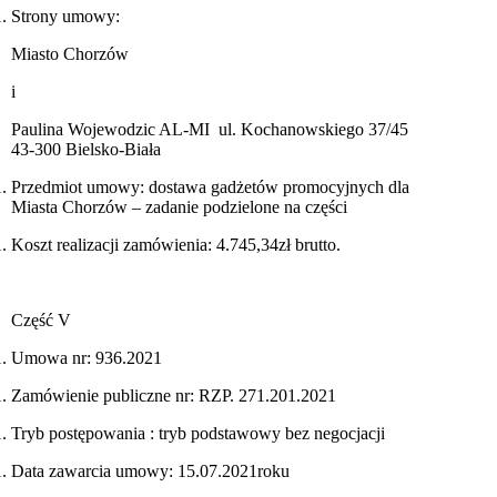
Strony umowy:
Miasto Chorzów
i
Paulina Wojewodzic AL-MI ul. Kochanowskiego 37/45
43-300 Bielsko-Biała
Przedmiot umowy: dostawa gadżetów promocyjnych dla
Miasta Chorzów – zadanie podzielone na części
Koszt realizacji zamówienia: 4.745,34zł brutto.
Część V
Umowa nr: 936.2021
Zamówienie publiczne nr: RZP. 271.201.2021
Tryb postępowania : tryb podstawowy bez negocjacji
Data zawarcia umowy: 15.07.2021roku