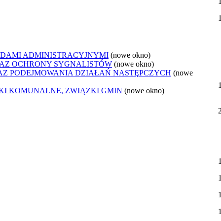
DAMI ADMINISTRACYJNYMI
(nowe okno)
AZ OCHRONY SYGNALISTÓW
(nowe okno)
Z PODEJMOWANIA DZIAŁAŃ NASTĘPCZYCH
(nowe
ZKI KOMUNALNE, ZWIĄZKI GMIN
(nowe okno)