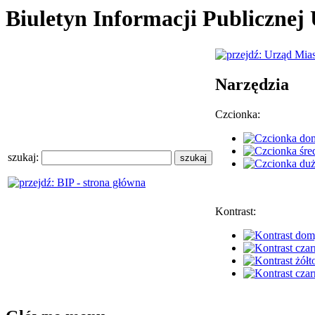
Biuletyn Informacji Publiczne
Narzędzia
Czcionka:
szukaj:
Kontrast: