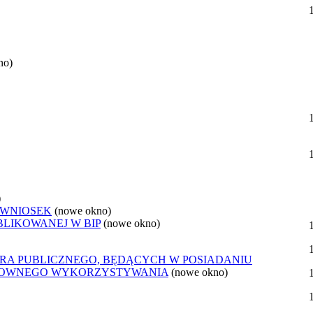
no)
)
 WNIOSEK
(nowe okno)
BLIKOWANEJ W BIP
(nowe okno)
ORA PUBLICZNEGO, BĘDĄCYCH W POSIADANIU
ONOWNEGO WYKORZYSTYWANIA
(nowe okno)