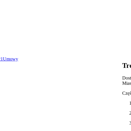
21
Umowy
Tr
Dost
Mias
Częś