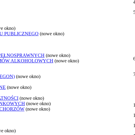
e okno)
U PUBLICZNEGO
(nowe okno)
EPEŁNOSPRAWNYCH
(nowe okno)
LEMÓW ALKOHOLOWYCH
(nowe okno)
REGON)
(nowe okno)
NE
(nowe okno)
ATNOŚCI
(nowe okno)
ANKOWYCH
(nowe okno)
 CHORZÓW
(nowe okno)
we okno)