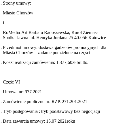
Strony umowy:
Miasto Chorzów
i
RoMedia-Art Barbara Radoszewska, Karol Ziemiec
Spółka Jawna ul. Henryka Jordana 25 40-056 Katowice
Przedmiot umowy: dostawa gadżetów promocyjnych dla
Miasta Chorzów – zadanie podzielone na części
Koszt realizacji zamówienia: 1.377,60zł brutto.
Część VI
Umowa nr: 937.2021
Zamówienie publiczne nr: RZP. 271.201.2021
Tryb postępowania : tryb podstawowy bez negocjacji
Data zawarcia umowy: 15.07.2021roku