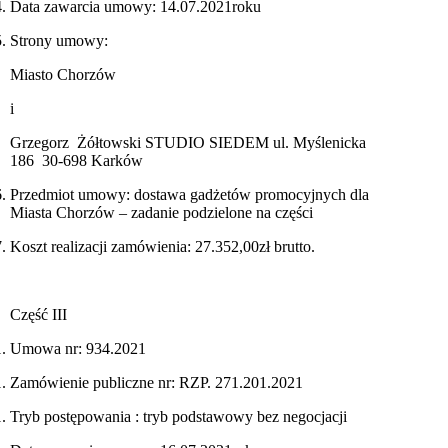
Data zawarcia umowy: 14.07.2021roku
Strony umowy:
Miasto Chorzów
i
Grzegorz Żółtowski STUDIO SIEDEM ul. Myślenicka
186 30-698 Karków
Przedmiot umowy: dostawa gadżetów promocyjnych dla
Miasta Chorzów – zadanie podzielone na części
Koszt realizacji zamówienia: 27.352,00zł brutto.
Część III
Umowa nr: 934.2021
Zamówienie publiczne nr: RZP. 271.201.2021
Tryb postępowania : tryb podstawowy bez negocjacji