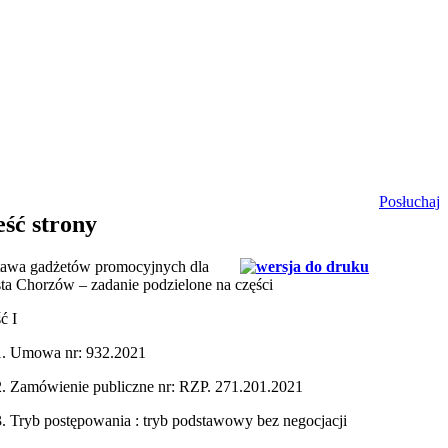
Posłuchaj
eść strony
awa gadżetów promocyjnych dla
ta Chorzów – zadanie podzielone na części
ć I
Umowa nr: 932.2021
Zamówienie publiczne nr: RZP. 271.201.2021
Tryb postępowania : tryb podstawowy bez negocjacji