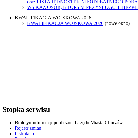
oraz LISTA JEDNOSTEK NIEODPŁATNEGO POR
WYKAZ OSÓB, KTÓRYM PRZYSŁUGUJE BEZP
KWALIFIKACJA WOJSKOWA 2026
KWALIFIKACJA WOJSKOWA 2026
(nowe okno)
Stopka serwisu
Biuletyn informacji publicznej Urzędu Miasta Chorzów
Rejestr zmian
Instrukcja