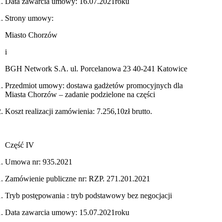
Data zawarcia umowy: 16.07.2021roku
Strony umowy:
Miasto Chorzów
i
BGH Network S.A. ul. Porcelanowa 23 40-241 Katowice
Przedmiot umowy: dostawa gadżetów promocyjnych dla
Miasta Chorzów – zadanie podzielone na części
Koszt realizacji zamówienia: 7.256,10zł brutto.
Część IV
Umowa nr: 935.2021
Zamówienie publiczne nr: RZP. 271.201.2021
Tryb postępowania : tryb podstawowy bez negocjacji
Data zawarcia umowy: 15.07.2021roku