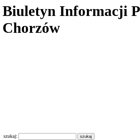
Biuletyn Informacji 
Chorzów
szukaj: