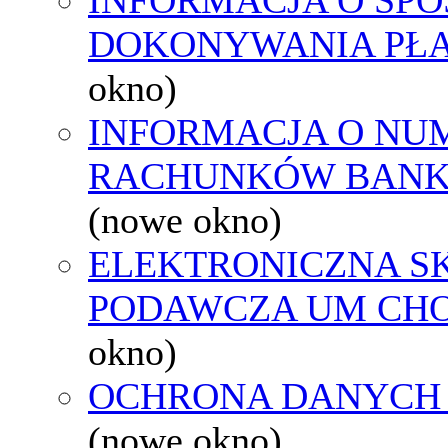
DOKONYWANIA PŁA
okno)
INFORMACJA O NU
RACHUNKÓW BAN
(nowe okno)
ELEKTRONICZNA S
PODAWCZA UM CH
okno)
OCHRONA DANYCH
(nowe okno)