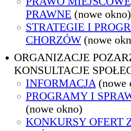
PRAWO MIEJSCOWE
PRAWNE
(nowe okno)
STRATEGIE I PROG
CHORZÓW
(nowe okn
ORGANIZACJE POZA
KONSULTACJE SPOŁE
INFORMACJA
(nowe 
PROGRAMY I SPRA
(nowe okno)
KONKURSY OFERT 