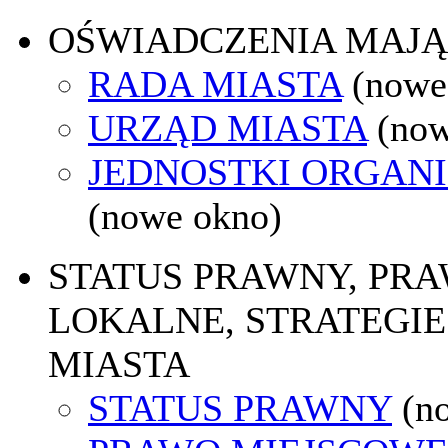
OŚWIADCZENIA MAJ
RADA MIASTA
(nowe
URZĄD MIASTA
(now
JEDNOSTKI ORGAN
(nowe okno)
STATUS PRAWNY, PR
LOKALNE, STRATEGIE
MIASTA
STATUS PRAWNY
(n