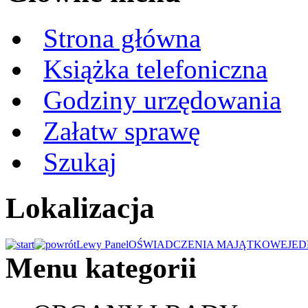
Strona główna
Książka telefoniczna
Godziny urzędowania
Załatw sprawę
Szukaj
Lokalizacja
Lewy Panel
OŚWIADCZENIA MAJĄTKOWE
JED
Menu kategorii