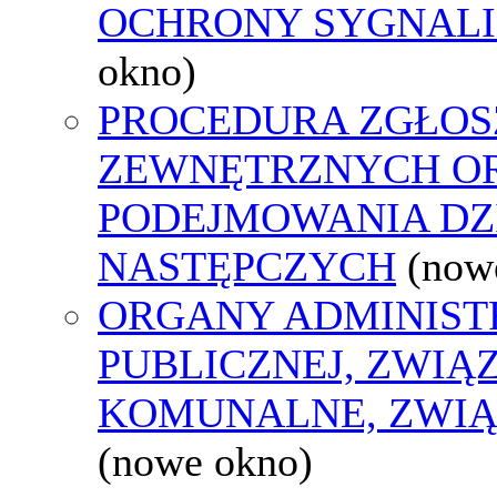
OCHRONY SYGNAL
okno)
PROCEDURA ZGŁOS
ZEWNĘTRZNYCH O
PODEJMOWANIA DZ
NASTĘPCZYCH
(now
ORGANY ADMINIST
PUBLICZNEJ, ZWIĄ
KOMUNALNE, ZWIĄ
(nowe okno)