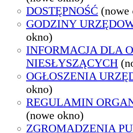
DOSTĘPNOŚĆ
(nowe 
GODZINY URZĘDOW
okno)
INFORMACJA DLA 
NIESŁYSZĄCYCH
(n
OGŁOSZENIA URZ
okno)
REGULAMIN ORGAN
(nowe okno)
ZGROMADZENIA PU