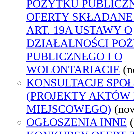
POŻYTKU PUBLICZ
OFERTY SKŁADANE
ART. 19A USTAWY O
DZIAŁALNOŚCI PO
PUBLICZNEGO I O
WOLONTARIACIE
(n
KONSULTACJE SPO
(PROJEKTY AKTÓW
MIEJSCOWEGO)
(no
OGŁOSZENIA INNE