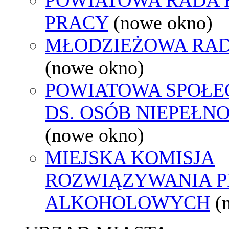
PRACY
(nowe okno)
MŁODZIEŻOWA RAD
(nowe okno)
POWIATOWA SPOŁE
DS. OSÓB NIEPEŁ
(nowe okno)
MIEJSKA KOMISJA
ROZWIĄZYWANIA 
ALKOHOLOWYCH
(