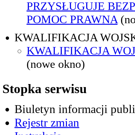
PRZYSŁUGUJE BEZ
POMOC PRAWNA
(n
KWALIFIKACJA WOJS
KWALIFIKACJA WOJ
(nowe okno)
Stopka serwisu
Biuletyn informacji pub
Rejestr zmian