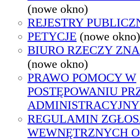
(nowe okno)
REJESTRY PUBLICZ
PETYCJE
(nowe okno
BIURO RZECZY ZN
(nowe okno)
PRAWO POMOCY W
POSTĘPOWANIU PR
ADMINISTRACYJNY
REGULAMIN ZGŁOS
WEWNĘTRZNYCH O