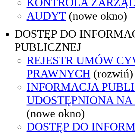
KONTROLA ZARZĄ
AUDYT
(nowe okno)
DOSTĘP DO INFORMAC
PUBLICZNEJ
REJESTR UMÓW CY
PRAWNYCH
(rozwiń)
INFORMACJA PUBL
UDOSTĘPNIONA NA
(nowe okno)
DOSTĘP DO INFORM