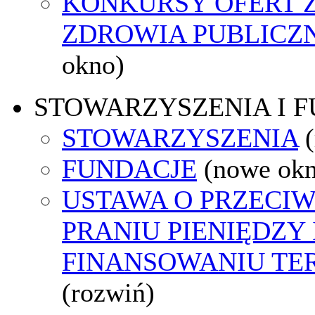
KONKURSY OFERT 
ZDROWIA PUBLICZ
okno)
STOWARZYSZENIA I 
STOWARZYSZENIA
FUNDACJE
(nowe ok
USTAWA O PRZECI
PRANIU PIENIĘDZY 
FINANSOWANIU T
(rozwiń)