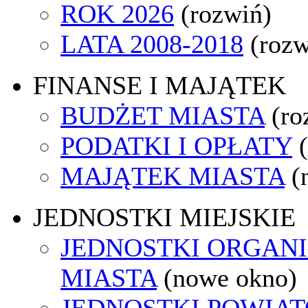
ROK 2026
(rozwiń)
LATA 2008-2018
(rozw
FINANSE I MAJĄTEK
BUDŻET MIASTA
(ro
PODATKI I OPŁATY
MAJĄTEK MIASTA
(
JEDNOSTKI MIEJSKIE
JEDNOSTKI ORGAN
MIASTA
(nowe okno)
JEDNOSTKI POWIA