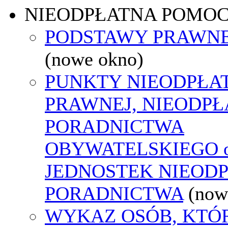
NIEODPŁATNA POMO
PODSTAWY PRAWNE
(nowe okno)
PUNKTY NIEODPŁA
PRAWNEJ, NIEODP
PORADNICTWA
OBYWATELSKIEGO o
JEDNOSTEK NIEOD
PORADNICTWA
(now
WYKAZ OSÓB, KTÓ