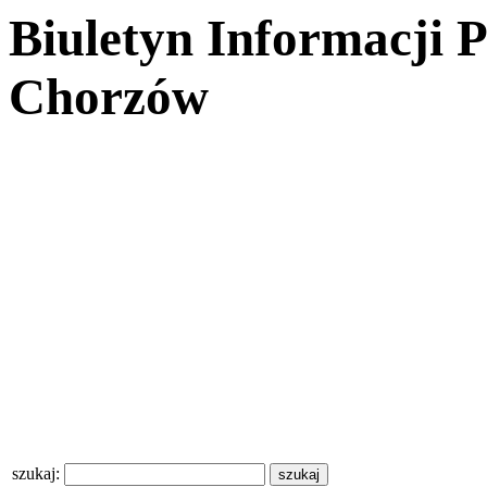
Biuletyn Informacji 
Chorzów
szukaj: