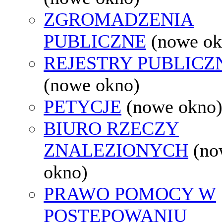
ZGROMADZENIA
PUBLICZNE
(nowe ok
REJESTRY PUBLICZ
(nowe okno)
PETYCJE
(nowe okno
BIURO RZECZY
ZNALEZIONYCH
(no
okno)
PRAWO POMOCY W
POSTĘPOWANIU