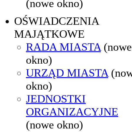
(nowe okno)
OŚWIADCZENIA
MAJĄTKOWE
RADA MIASTA
(nowe
okno)
URZĄD MIASTA
(no
okno)
JEDNOSTKI
ORGANIZACYJNE
(nowe okno)