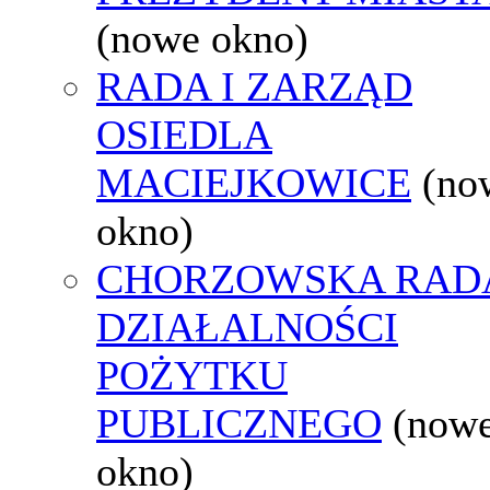
(nowe okno)
RADA I ZARZĄD
OSIEDLA
MACIEJKOWICE
(no
okno)
CHORZOWSKA RAD
DZIAŁALNOŚCI
POŻYTKU
PUBLICZNEGO
(now
okno)