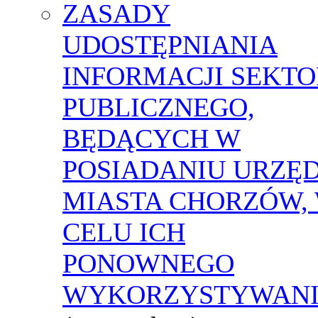
ZASADY
UDOSTĘPNIANIA
INFORMACJI SEKT
PUBLICZNEGO,
BĘDĄCYCH W
POSIADANIU URZĘ
MIASTA CHORZÓW,
CELU ICH
PONOWNEGO
WYKORZYSTYWAN