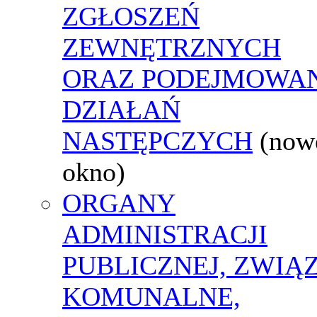
ZGŁOSZEŃ
ZEWNĘTRZNYCH
ORAZ PODEJMOWA
DZIAŁAŃ
NASTĘPCZYCH
(now
okno)
ORGANY
ADMINISTRACJI
PUBLICZNEJ, ZWIĄ
KOMUNALNE,