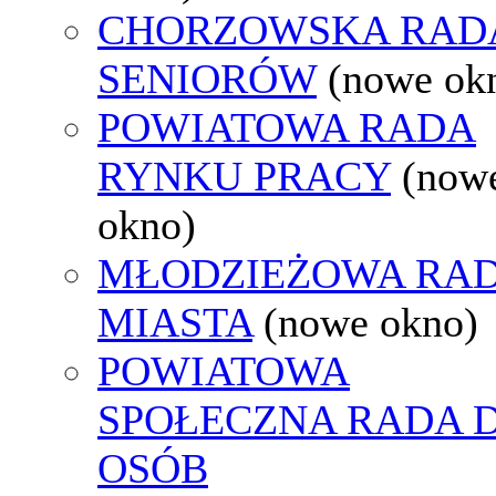
CHORZOWSKA RAD
SENIORÓW
(nowe ok
POWIATOWA RADA
RYNKU PRACY
(now
okno)
MŁODZIEŻOWA RA
MIASTA
(nowe okno)
POWIATOWA
SPOŁECZNA RADA D
OSÓB