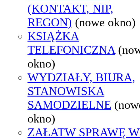
(KONTAKT, NIP,
REGON)
(nowe okno)
KSIĄŻKA
TELEFONICZNA
(no
okno)
WYDZIAŁY, BIURA,
STANOWISKA
SAMODZIELNE
(now
okno)
ZAŁATW SPRAWĘ W