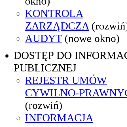
okno)
KONTROLA
ZARZĄDCZA
(rozwiń
AUDYT
(nowe okno)
DOSTĘP DO INFORMAC
PUBLICZNEJ
REJESTR UMÓW
CYWILNO-PRAWNY
(rozwiń)
INFORMACJA