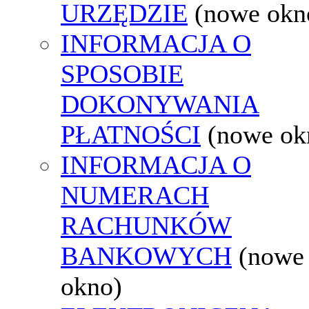
URZĘDZIE
(nowe okn
INFORMACJA O
SPOSOBIE
DOKONYWANIA
PŁATNOŚCI
(nowe ok
INFORMACJA O
NUMERACH
RACHUNKÓW
BANKOWYCH
(nowe
okno)