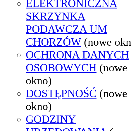
ELEKTRONICZNA
SKRZYNKA
PODAWCZA UM
CHORZÓW
(nowe okn
OCHRONA DANYCH
OSOBOWYCH
(nowe
okno)
DOSTĘPNOŚĆ
(nowe
okno)
GODZINY