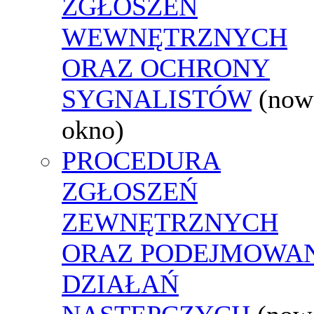
ZGŁOSZEŃ
WEWNĘTRZNYCH
ORAZ OCHRONY
SYGNALISTÓW
(now
okno)
PROCEDURA
ZGŁOSZEŃ
ZEWNĘTRZNYCH
ORAZ PODEJMOWA
DZIAŁAŃ