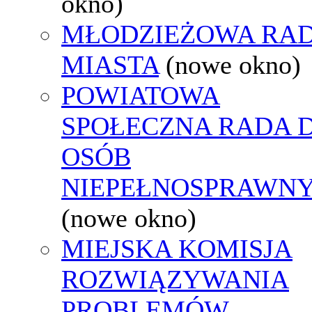
okno)
MŁODZIEŻOWA RA
MIASTA
(nowe okno)
POWIATOWA
SPOŁECZNA RADA D
OSÓB
NIEPEŁNOSPRAWN
(nowe okno)
MIEJSKA KOMISJA
ROZWIĄZYWANIA
PROBLEMÓW