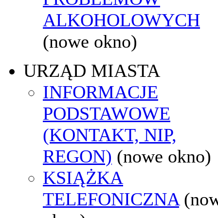
ALKOHOLOWYCH
(nowe okno)
URZĄD MIASTA
INFORMACJE
PODSTAWOWE
(KONTAKT, NIP,
REGON)
(nowe okno)
KSIĄŻKA
TELEFONICZNA
(no