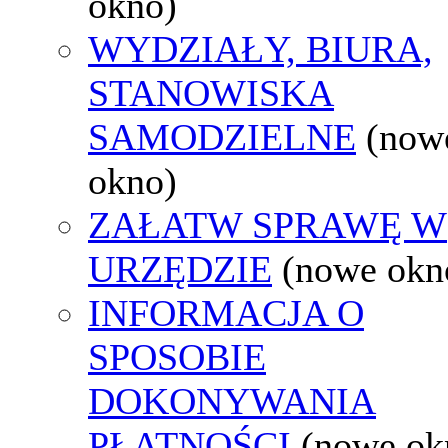
okno)
WYDZIAŁY, BIURA,
STANOWISKA
SAMODZIELNE
(now
okno)
ZAŁATW SPRAWĘ W
URZĘDZIE
(nowe okn
INFORMACJA O
SPOSOBIE
DOKONYWANIA
PŁATNOŚCI
(nowe ok