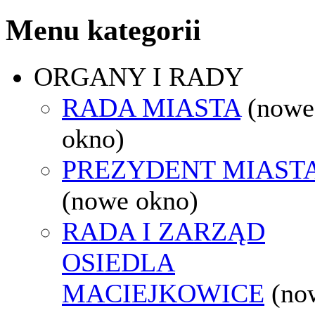
Menu kategorii
ORGANY I RADY
RADA MIASTA
(nowe
okno)
PREZYDENT MIAST
(nowe okno)
RADA I ZARZĄD
OSIEDLA
MACIEJKOWICE
(no