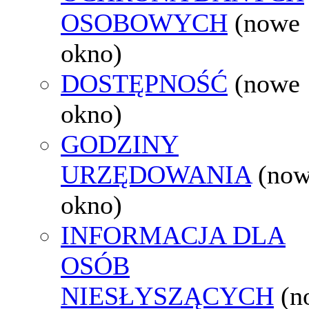
OSOBOWYCH
(nowe
okno)
DOSTĘPNOŚĆ
(nowe
okno)
GODZINY
URZĘDOWANIA
(no
okno)
INFORMACJA DLA
OSÓB
NIESŁYSZĄCYCH
(n