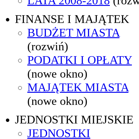
LATA 2008-2018
(rozw
FINANSE I MAJĄTEK
BUDŻET MIASTA
(rozwiń)
PODATKI I OPŁATY
(nowe okno)
MAJĄTEK MIASTA
(nowe okno)
JEDNOSTKI MIEJSKIE
JEDNOSTKI