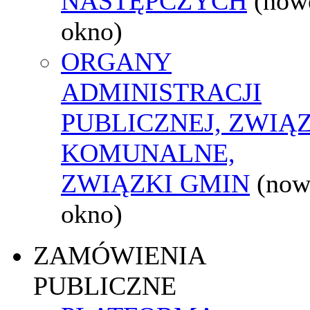
NASTĘPCZYCH
(now
okno)
ORGANY
ADMINISTRACJI
PUBLICZNEJ, ZWIĄ
KOMUNALNE,
ZWIĄZKI GMIN
(now
okno)
ZAMÓWIENIA
PUBLICZNE