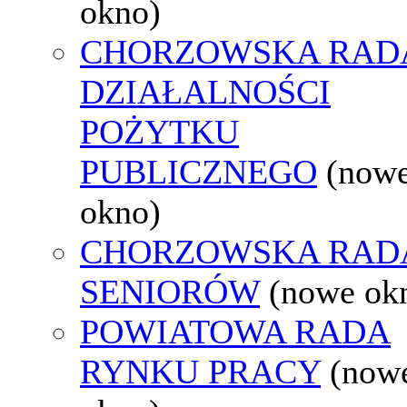
okno)
CHORZOWSKA RAD
DZIAŁALNOŚCI
POŻYTKU
PUBLICZNEGO
(now
okno)
CHORZOWSKA RAD
SENIORÓW
(nowe ok
POWIATOWA RADA
RYNKU PRACY
(now