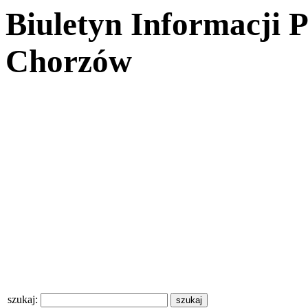
Biuletyn Informacji 
Chorzów
szukaj: