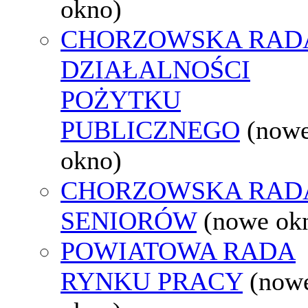
okno)
CHORZOWSKA RAD
DZIAŁALNOŚCI
POŻYTKU
PUBLICZNEGO
(now
okno)
CHORZOWSKA RAD
SENIORÓW
(nowe ok
POWIATOWA RADA
RYNKU PRACY
(now