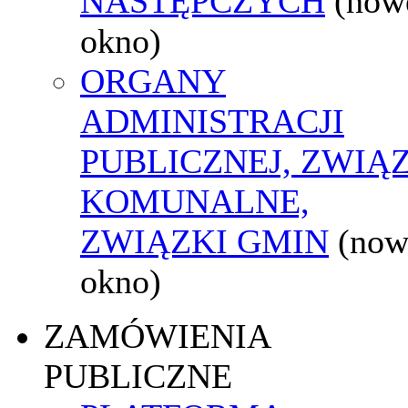
NASTĘPCZYCH
(now
okno)
ORGANY
ADMINISTRACJI
PUBLICZNEJ, ZWIĄ
KOMUNALNE,
ZWIĄZKI GMIN
(now
okno)
ZAMÓWIENIA
PUBLICZNE