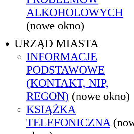
ALKOHOLOWYCH
(nowe okno)
URZĄD MIASTA
INFORMACJE
PODSTAWOWE
(KONTAKT, NIP,
REGON)
(nowe okno)
KSIĄŻKA
TELEFONICZNA
(no