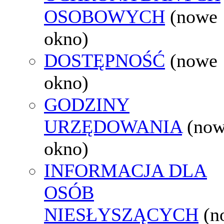
OSOBOWYCH
(nowe
okno)
DOSTĘPNOŚĆ
(nowe
okno)
GODZINY
URZĘDOWANIA
(no
okno)
INFORMACJA DLA
OSÓB
NIESŁYSZĄCYCH
(n