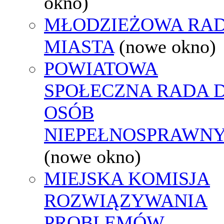
okno)
MŁODZIEŻOWA RA
MIASTA
(nowe okno)
POWIATOWA
SPOŁECZNA RADA D
OSÓB
NIEPEŁNOSPRAWN
(nowe okno)
MIEJSKA KOMISJA
ROZWIĄZYWANIA
PROBLEMÓW