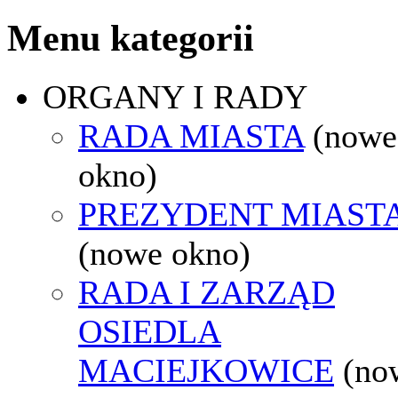
Menu kategorii
ORGANY I RADY
RADA MIASTA
(nowe
okno)
PREZYDENT MIAST
(nowe okno)
RADA I ZARZĄD
OSIEDLA
MACIEJKOWICE
(no