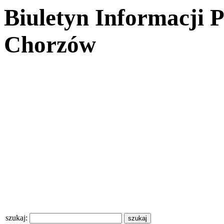
Biuletyn Informacji 
Chorzów
szukaj: