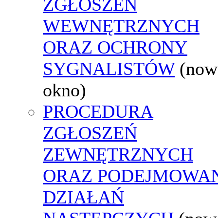
ZGŁOSZEŃ
WEWNĘTRZNYCH
ORAZ OCHRONY
SYGNALISTÓW
(now
okno)
PROCEDURA
ZGŁOSZEŃ
ZEWNĘTRZNYCH
ORAZ PODEJMOWA
DZIAŁAŃ