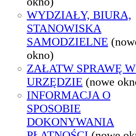
okno)
WYDZIAŁY, BIURA,
STANOWISKA
SAMODZIELNE
(now
okno)
ZAŁATW SPRAWĘ W
URZĘDZIE
(nowe okn
INFORMACJA O
SPOSOBIE
DOKONYWANIA
PŁATNOŚCI
(nowe ok