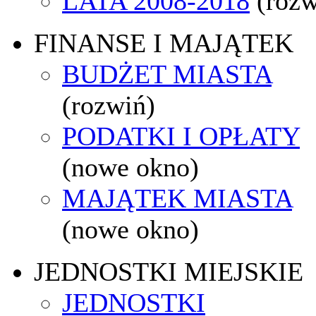
LATA 2008-2018
(rozw
FINANSE I MAJĄTEK
BUDŻET MIASTA
(rozwiń)
PODATKI I OPŁATY
(nowe okno)
MAJĄTEK MIASTA
(nowe okno)
JEDNOSTKI MIEJSKIE
JEDNOSTKI