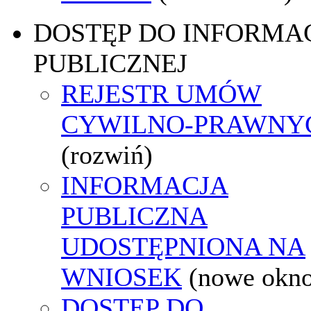
DOSTĘP DO INFORMAC
PUBLICZNEJ
REJESTR UMÓW
CYWILNO-PRAWNY
(rozwiń)
INFORMACJA
PUBLICZNA
UDOSTĘPNIONA NA
WNIOSEK
(nowe okn
DOSTĘP DO