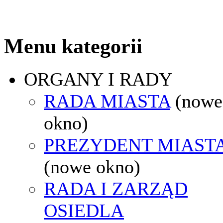
Menu kategorii
ORGANY I RADY
RADA MIASTA
(nowe
okno)
PREZYDENT MIAST
(nowe okno)
RADA I ZARZĄD
OSIEDLA