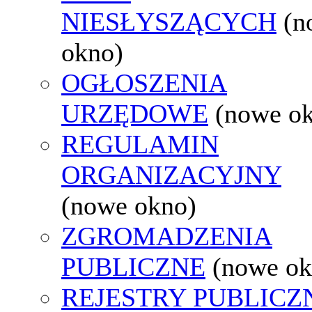
NIESŁYSZĄCYCH
(n
okno)
OGŁOSZENIA
URZĘDOWE
(nowe o
REGULAMIN
ORGANIZACYJNY
(nowe okno)
ZGROMADZENIA
PUBLICZNE
(nowe ok
REJESTRY PUBLICZ