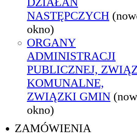
DZIAŁAŃ
NASTĘPCZYCH
(now
okno)
ORGANY
ADMINISTRACJI
PUBLICZNEJ, ZWIĄ
KOMUNALNE,
ZWIĄZKI GMIN
(now
okno)
ZAMÓWIENIA