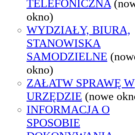
TELEFONICZNA
(no
okno)
WYDZIAŁY, BIURA,
STANOWISKA
SAMODZIELNE
(now
okno)
ZAŁATW SPRAWĘ W
URZĘDZIE
(nowe okn
INFORMACJA O
SPOSOBIE