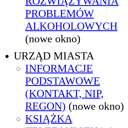
ROZWIĄZYWANIA
PROBLEMÓW
ALKOHOLOWYCH
(nowe okno)
URZĄD MIASTA
INFORMACJE
PODSTAWOWE
(KONTAKT, NIP,
REGON)
(nowe okno)
KSIĄŻKA