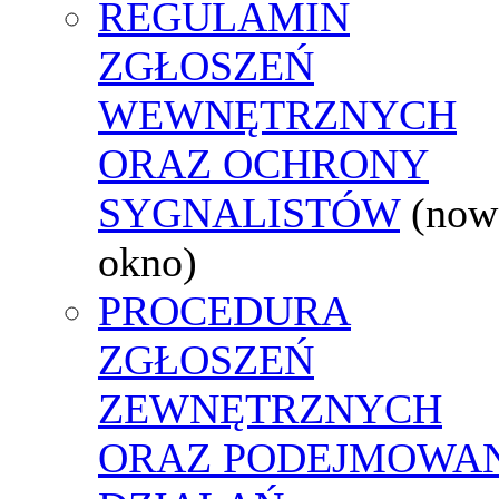
REGULAMIN
ZGŁOSZEŃ
WEWNĘTRZNYCH
ORAZ OCHRONY
SYGNALISTÓW
(now
okno)
PROCEDURA
ZGŁOSZEŃ
ZEWNĘTRZNYCH
ORAZ PODEJMOWA