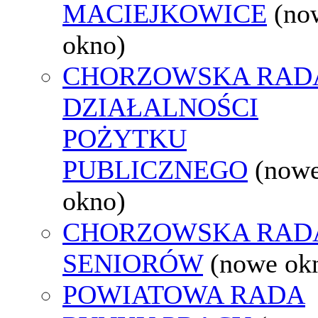
MACIEJKOWICE
(no
okno)
CHORZOWSKA RAD
DZIAŁALNOŚCI
POŻYTKU
PUBLICZNEGO
(now
okno)
CHORZOWSKA RAD
SENIORÓW
(nowe ok
POWIATOWA RADA