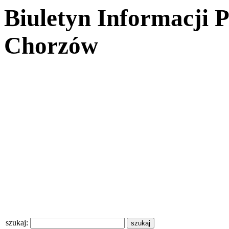
Biuletyn Informacji 
Chorzów
szukaj: