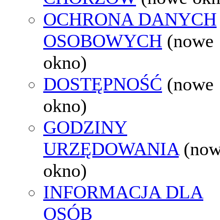
OCHRONA DANYCH
OSOBOWYCH
(nowe
okno)
DOSTĘPNOŚĆ
(nowe
okno)
GODZINY
URZĘDOWANIA
(no
okno)
INFORMACJA DLA
OSÓB