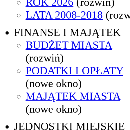
ROK 2026
(rozwiń)
LATA 2008-2018
(rozw
FINANSE I MAJĄTEK
BUDŻET MIASTA
(rozwiń)
PODATKI I OPŁATY
(nowe okno)
MAJĄTEK MIASTA
(nowe okno)
JEDNOSTKI MIEJSKIE