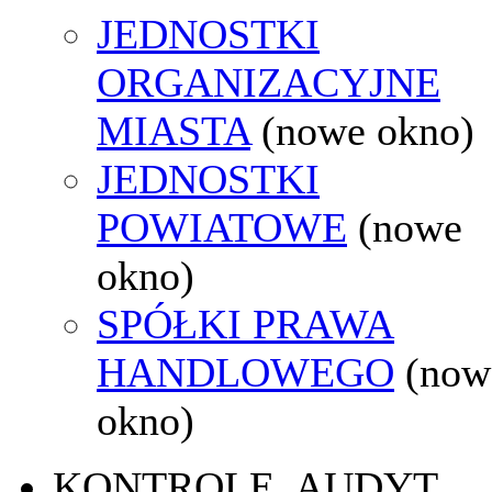
JEDNOSTKI
ORGANIZACYJNE
MIASTA
(nowe okno)
JEDNOSTKI
POWIATOWE
(nowe
okno)
SPÓŁKI PRAWA
HANDLOWEGO
(now
okno)
KONTROLE, AUDYT,