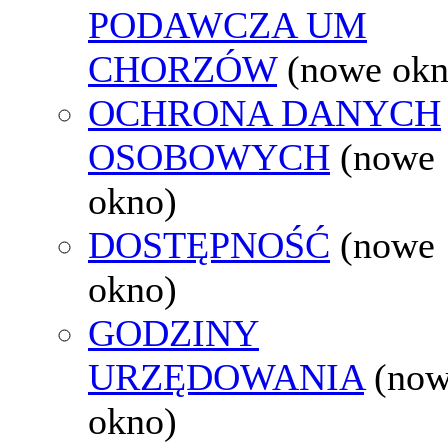
PODAWCZA UM
CHORZÓW
(nowe okn
OCHRONA DANYCH
OSOBOWYCH
(nowe
okno)
DOSTĘPNOŚĆ
(nowe
okno)
GODZINY
URZĘDOWANIA
(no
okno)