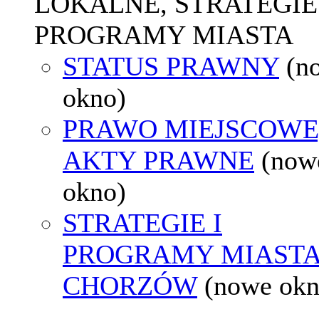
LOKALNE, STRATEGIE 
PROGRAMY MIASTA
STATUS PRAWNY
(n
okno)
PRAWO MIEJSCOWE
AKTY PRAWNE
(now
okno)
STRATEGIE I
PROGRAMY MIAST
CHORZÓW
(nowe okn