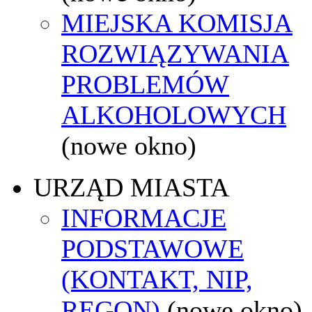
MIEJSKA KOMISJA
ROZWIĄZYWANIA
PROBLEMÓW
ALKOHOLOWYCH
(nowe okno)
URZĄD MIASTA
INFORMACJE
PODSTAWOWE
(KONTAKT, NIP,
REGON)
(nowe okno)