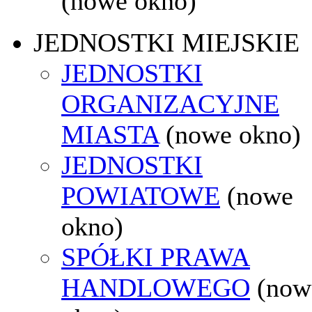
(nowe okno)
JEDNOSTKI MIEJSKIE
JEDNOSTKI
ORGANIZACYJNE
MIASTA
(nowe okno)
JEDNOSTKI
POWIATOWE
(nowe
okno)
SPÓŁKI PRAWA
HANDLOWEGO
(now