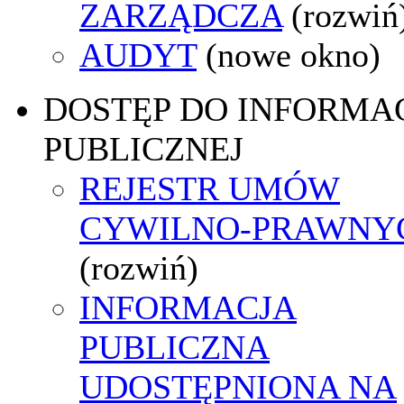
ZARZĄDCZA
(rozwiń
AUDYT
(nowe okno)
DOSTĘP DO INFORMAC
PUBLICZNEJ
REJESTR UMÓW
CYWILNO-PRAWNY
(rozwiń)
INFORMACJA
PUBLICZNA
UDOSTĘPNIONA NA