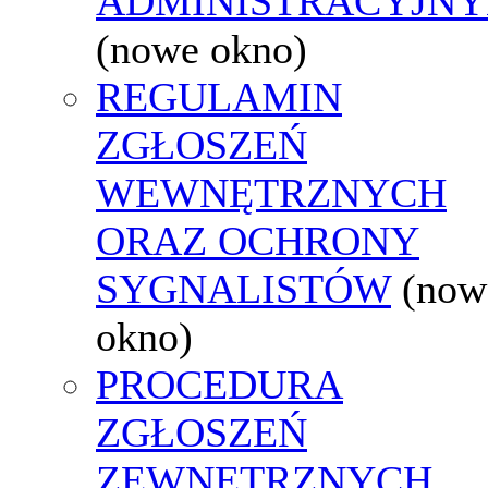
ADMINISTRACYJNY
(nowe okno)
REGULAMIN
ZGŁOSZEŃ
WEWNĘTRZNYCH
ORAZ OCHRONY
SYGNALISTÓW
(now
okno)
PROCEDURA
ZGŁOSZEŃ
ZEWNĘTRZNYCH