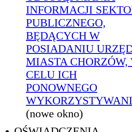
INFORMACJI SEKT
PUBLICZNEGO,
BĘDĄCYCH W
POSIADANIU URZĘ
MIASTA CHORZÓW,
CELU ICH
PONOWNEGO
WYKORZYSTYWAN
(nowe okno)
OŚWIADCZENIA