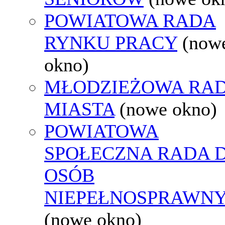
POWIATOWA RADA
RYNKU PRACY
(now
okno)
MŁODZIEŻOWA RA
MIASTA
(nowe okno)
POWIATOWA
SPOŁECZNA RADA D
OSÓB
NIEPEŁNOSPRAWN
(nowe okno)