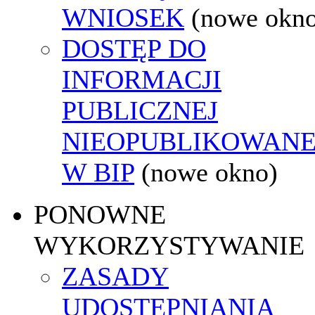
WNIOSEK
(nowe okn
DOSTĘP DO
INFORMACJI
PUBLICZNEJ
NIEOPUBLIKOWANE
W BIP
(nowe okno)
PONOWNE
WYKORZYSTYWANIE
ZASADY
UDOSTĘPNIANIA