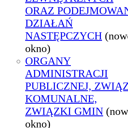
ORAZ PODEJMOWA
DZIAŁAŃ
NASTĘPCZYCH
(now
okno)
ORGANY
ADMINISTRACJI
PUBLICZNEJ, ZWIĄ
KOMUNALNE,
ZWIĄZKI GMIN
(now
okno)