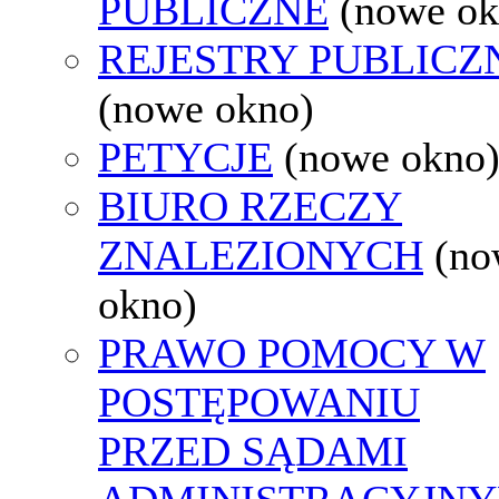
PUBLICZNE
(nowe ok
REJESTRY PUBLICZ
(nowe okno)
PETYCJE
(nowe okno
BIURO RZECZY
ZNALEZIONYCH
(no
okno)
PRAWO POMOCY W
POSTĘPOWANIU
PRZED SĄDAMI