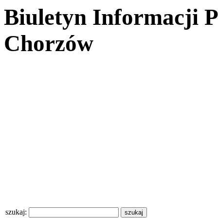
Biuletyn Informacji 
Chorzów
szukaj: