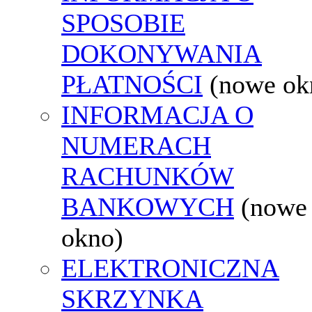
SPOSOBIE
DOKONYWANIA
PŁATNOŚCI
(nowe ok
INFORMACJA O
NUMERACH
RACHUNKÓW
BANKOWYCH
(nowe
okno)
ELEKTRONICZNA
SKRZYNKA