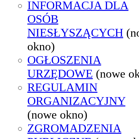
INFORMACJA DLA
OSÓB
NIESŁYSZĄCYCH
(n
okno)
OGŁOSZENIA
URZĘDOWE
(nowe o
REGULAMIN
ORGANIZACYJNY
(nowe okno)
ZGROMADZENIA