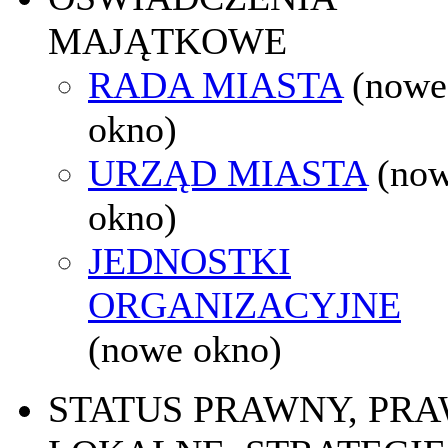
MAJĄTKOWE
RADA MIASTA
(nowe
okno)
URZĄD MIASTA
(no
okno)
JEDNOSTKI
ORGANIZACYJNE
(nowe okno)
STATUS PRAWNY, PR