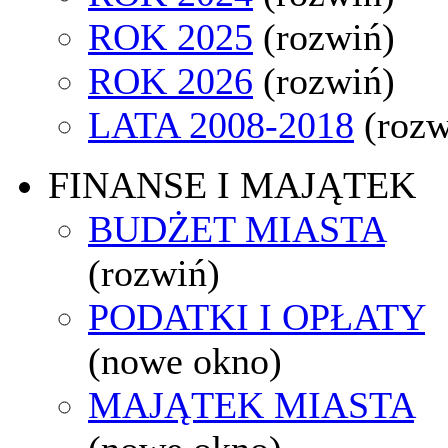
ROK 2025
(rozwiń)
ROK 2026
(rozwiń)
LATA 2008-2018
(rozw
FINANSE I MAJĄTEK
BUDŻET MIASTA
(rozwiń)
PODATKI I OPŁATY
(nowe okno)
MAJĄTEK MIASTA