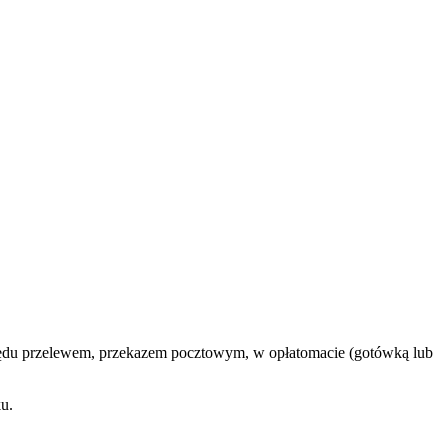
zędu przelewem, przekazem pocztowym, w opłatomacie (gotówką lub
ku.