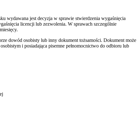
sku wydawana jest decyzja w sprawie stwierdzenia wygaśnięcia
gaśnięcia licencji lub zezwolenia. W sprawach szczególnie
miesięcy.
iorze dowód osobisty lub inny dokument tożsamości. Dokument może
osobistym i posiadająca pisemne pełnomocnictwo do odbioru lub
ej