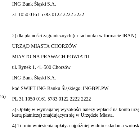
ING Bank Śląski S.A.
31 1050 0161 5783 0122 2222 2222
2) dla płatności zagranicznych (nr rachunku w formacie IBAN)
URZĄD MIASTA CHORZÓW
MIASTO NA PRAWACH POWIATU
ul. Rynek 1, 41-500 Chorzów
ING Bank Śląski S.A.
kod SWIFT ING Banku Śląskiego: INGBPLPW
no)
PL 31 1050 0161 5783 0122 2222 2222
3) Opłatę w wymaganej wysokości należy wpłacić na konto ur
kartą płatniczą) znajdującym się w Urzędzie Miasta.
4) Termin wniesienia opłaty: najpóźniej w dniu składania wnios