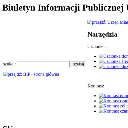
Biuletyn Informacji Publiczne
Narzędzia
Czcionka:
szukaj:
Kontrast: