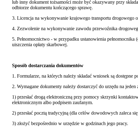
lub inny dokument tożsamości może być okazywany przy składa
odbiorze dokumentu kończącego sprawę.
3. Licencja na wykonywanie krajowego transportu drogowego osó
4. Zezwolenie na wykonywanie zawodu przewoźnika drogowego 
5.
Pełnomocnictwo - w przypadku ustanowienia pełnomocnika (
uiszczenia opłaty skarbowej.
Sposób dostarczania dokumentów
1. Formularze, na których należy składać wniosek są dostępne p
2. Wymagane dokumenty należy dostarczyć do urzędu na jeden 
1) przesłać drogą elektroniczną przy pomocy skrzynki kontakto
elektronicznym albo podpisem zaufanym.
2) przesłać pocztą tradycyjną (dla celów dowodowych zaleca się
3) złożyć bezpośrednio w urzędzie w godzinach jego pracy.