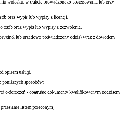
niu wniosku, w trakcie prowadzonego postępowania lub przy
b oraz wypis lub wypisy z licencji.
osób oraz wypis lub wypisy z zezwolenia.
oryginał lub urzędowo poświadczony odpis) wraz z dowodem
od opisem usługi.
z poniższych sposobów:
wej
e-doręczeń
- opatrując dokumenty kwalifikowanym podpisem
 przesłanie listem poleconym).