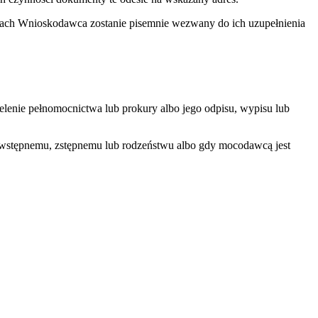
ch Wnioskodawca zostanie pisemnie wezwany do ich uzupełnienia
elenie pełnomocnictwa lub prokury albo jego odpisu, wypisu lub
 wstępnemu, zstępnemu lub rodzeństwu albo gdy mocodawcą jest