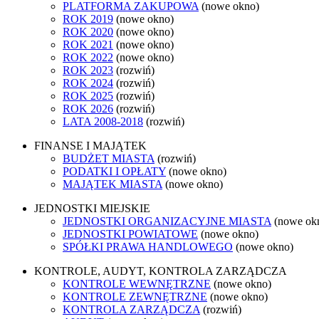
PLATFORMA ZAKUPOWA
(nowe okno)
ROK 2019
(nowe okno)
ROK 2020
(nowe okno)
ROK 2021
(nowe okno)
ROK 2022
(nowe okno)
ROK 2023
(rozwiń)
ROK 2024
(rozwiń)
ROK 2025
(rozwiń)
ROK 2026
(rozwiń)
LATA 2008-2018
(rozwiń)
FINANSE I MAJĄTEK
BUDŻET MIASTA
(rozwiń)
PODATKI I OPŁATY
(nowe okno)
MAJĄTEK MIASTA
(nowe okno)
JEDNOSTKI MIEJSKIE
JEDNOSTKI ORGANIZACYJNE MIASTA
(nowe ok
JEDNOSTKI POWIATOWE
(nowe okno)
SPÓŁKI PRAWA HANDLOWEGO
(nowe okno)
KONTROLE, AUDYT, KONTROLA ZARZĄDCZA
KONTROLE WEWNĘTRZNE
(nowe okno)
KONTROLE ZEWNĘTRZNE
(nowe okno)
KONTROLA ZARZĄDCZA
(rozwiń)