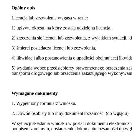
Ogólny opis
Licencja lub zezwolenie wygasa w razie:
1) upływu okresu, na który została udzielona licencja,
2) zrzeczenia się licencji lub zezwolenia, z wyjątkiem sytuacji, 
3) śmierci posiadacza licencji lub zezwolenia,
4) likwidacji albo postanowienia o upadłości obejmującej likwid
5) wydania wobec przedsiębiorcy prawomocnego orzeczenia zak
transportu drogowego lub orzeczenia zakazującego wykonywa
Wymagane dokumenty
1. Wypełniony formularz wniosku.
2. Dowód osobisty lub inny dokument tożsamości (do wglądu).
W sytuacji składania wniosku w postaci dokumentu elektronic
podpisem zaufanym, dostarczenie dokumentu tożsamości do wgl