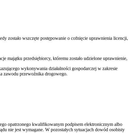
kiedy zostało wszczęte postępowanie o cofnięcie uprawnienia licencji,
acje majątku przedsiębiorcy, któremu zostało udzielone uprawnienie,
azującego wykonywania działalności gospodarczej w zakresie
nia zawodu przewoźnika drogowego.
znego opatrzonego kwalifikowanym podpisem elektronicznym albo
ądu nie jest wymagane. W pozostałych sytuacjach dowód osobisty