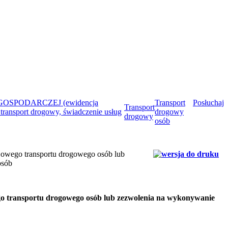
OSPODARCZEJ (ewidencja
Transport
Posłuchaj
Transport
 transport drogowy, świadczenie usług
drogowy
drogowy
osób
ajowego transportu drogowego osób lub
osób
go transportu drogowego osób lub zezwolenia na wykonywanie