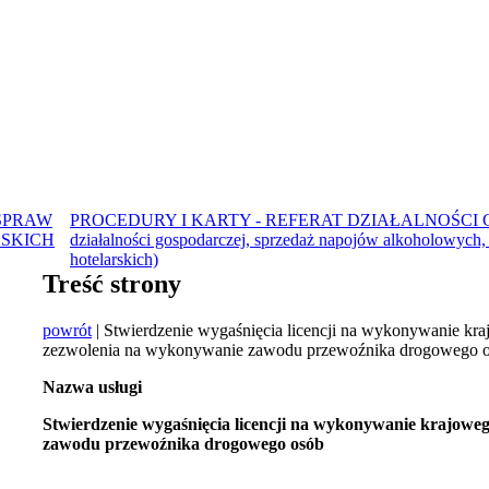
SPRAW
PROCEDURY I KARTY - REFERAT DZIAŁALNOŚCI G
SKICH
działalności gospodarczej, sprzedaż napojów alkoholowych,
hotelarskich)
Treść strony
powrót
| Stwierdzenie wygaśnięcia licencji na wykonywanie kr
zezwolenia na wykonywanie zawodu przewoźnika drogowego 
Nazwa usługi
Stwierdzenie wygaśnięcia licencji na wykonywanie krajowe
zawodu przewoźnika drogowego osób