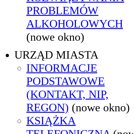
PROBLEMÓW
ALKOHOLOWYCH
(nowe okno)
URZĄD MIASTA
INFORMACJE
PODSTAWOWE
(KONTAKT, NIP,
REGON)
(nowe okno)
KSIĄŻKA
TELEFONICZNA
(no