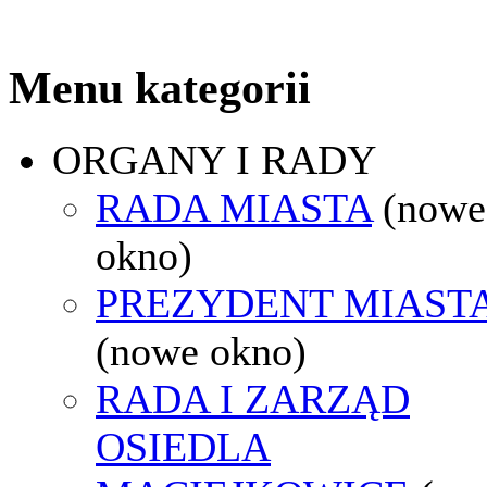
Menu kategorii
ORGANY I RADY
RADA MIASTA
(nowe
okno)
PREZYDENT MIAST
(nowe okno)
RADA I ZARZĄD
OSIEDLA