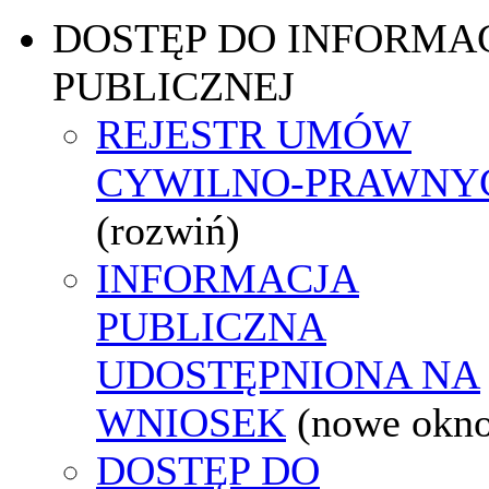
DOSTĘP DO INFORMAC
PUBLICZNEJ
REJESTR UMÓW
CYWILNO-PRAWNY
(rozwiń)
INFORMACJA
PUBLICZNA
UDOSTĘPNIONA NA
WNIOSEK
(nowe okn
DOSTĘP DO