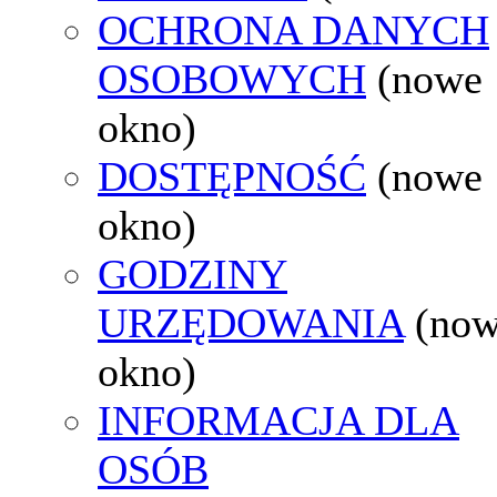
OCHRONA DANYCH
OSOBOWYCH
(nowe
okno)
DOSTĘPNOŚĆ
(nowe
okno)
GODZINY
URZĘDOWANIA
(no
okno)
INFORMACJA DLA
OSÓB