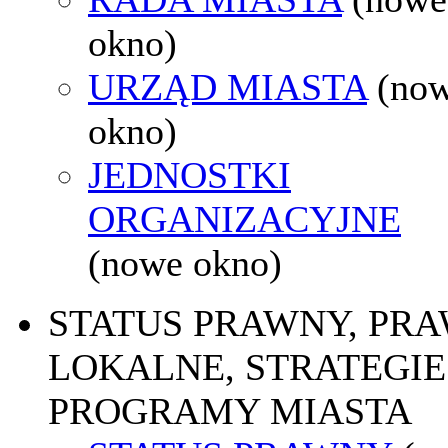
okno)
URZĄD MIASTA
(no
okno)
JEDNOSTKI
ORGANIZACYJNE
(nowe okno)
STATUS PRAWNY, PR
LOKALNE, STRATEGIE 
PROGRAMY MIASTA