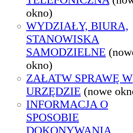
okno)
WYDZIAŁY, BIURA,
STANOWISKA
SAMODZIELNE
(now
okno)
ZAŁATW SPRAWĘ W
URZĘDZIE
(nowe okn
INFORMACJA O
SPOSOBIE
DOKONYWANIA