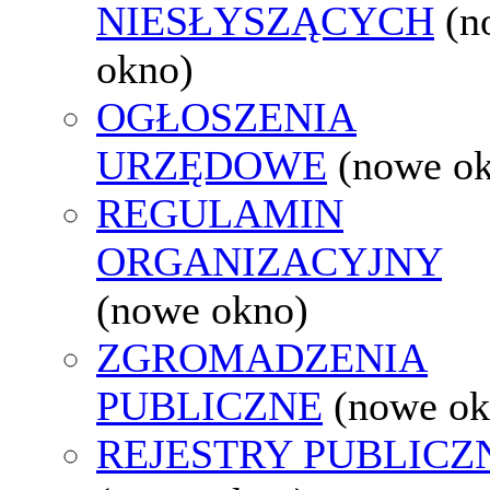
NIESŁYSZĄCYCH
(n
okno)
OGŁOSZENIA
URZĘDOWE
(nowe o
REGULAMIN
ORGANIZACYJNY
(nowe okno)
ZGROMADZENIA
PUBLICZNE
(nowe ok
REJESTRY PUBLICZ