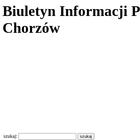
Biuletyn Informacji 
Chorzów
szukaj: