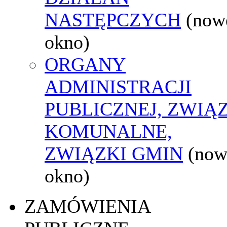
NASTĘPCZYCH
(now
okno)
ORGANY
ADMINISTRACJI
PUBLICZNEJ, ZWIĄ
KOMUNALNE,
ZWIĄZKI GMIN
(now
okno)
ZAMÓWIENIA