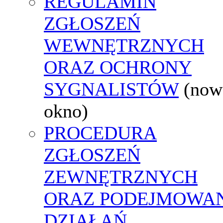
REGULAMIN
ZGŁOSZEŃ
WEWNĘTRZNYCH
ORAZ OCHRONY
SYGNALISTÓW
(now
okno)
PROCEDURA
ZGŁOSZEŃ
ZEWNĘTRZNYCH
ORAZ PODEJMOWA
DZIAŁAŃ