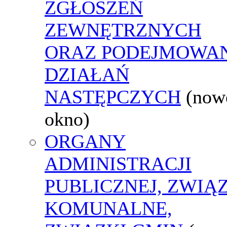
ZGŁOSZEŃ
ZEWNĘTRZNYCH
ORAZ PODEJMOWA
DZIAŁAŃ
NASTĘPCZYCH
(now
okno)
ORGANY
ADMINISTRACJI
PUBLICZNEJ, ZWIĄ
KOMUNALNE,