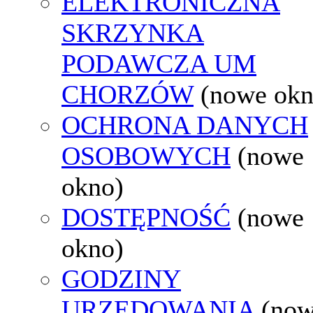
ELEKTRONICZNA
SKRZYNKA
PODAWCZA UM
CHORZÓW
(nowe okn
OCHRONA DANYCH
OSOBOWYCH
(nowe
okno)
DOSTĘPNOŚĆ
(nowe
okno)
GODZINY
URZĘDOWANIA
(no