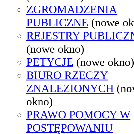
ZGROMADZENIA
PUBLICZNE
(nowe ok
REJESTRY PUBLICZ
(nowe okno)
PETYCJE
(nowe okno
BIURO RZECZY
ZNALEZIONYCH
(no
okno)
PRAWO POMOCY W
POSTĘPOWANIU