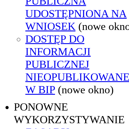
PUBLICZNA
UDOSTĘPNIONA NA
WNIOSEK
(nowe okn
DOSTĘP DO
INFORMACJI
PUBLICZNEJ
NIEOPUBLIKOWANE
W BIP
(nowe okno)
PONOWNE
WYKORZYSTYWANIE