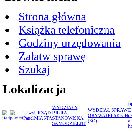
Strona główna
Książka telefoniczna
Godziny urzędowania
Załatw sprawę
Szukaj
Lokalizacja
P
WYDZIAŁY,
WYDZIAŁ SPRAW
D
Lewy
URZĄD
BIURA,
OBYWATELSKICH
d
Panel
MIASTA
STANOWISKA
(SO)
a
SAMODZIELNE
ho