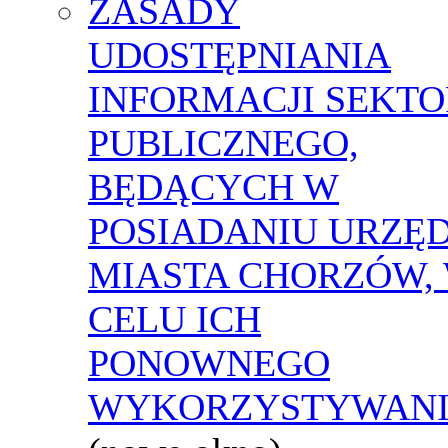
ZASADY
UDOSTĘPNIANIA
INFORMACJI SEKT
PUBLICZNEGO,
BĘDĄCYCH W
POSIADANIU URZĘ
MIASTA CHORZÓW,
CELU ICH
PONOWNEGO
WYKORZYSTYWAN