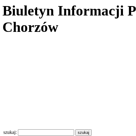
Biuletyn Informacji 
Chorzów
szukaj: