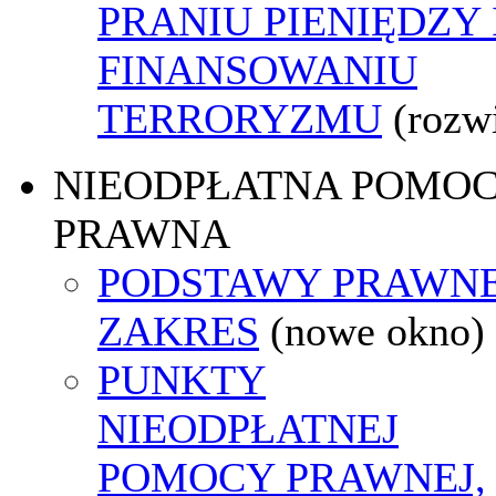
PRANIU PIENIĘDZY 
FINANSOWANIU
TERRORYZMU
(rozw
NIEODPŁATNA POMO
PRAWNA
PODSTAWY PRAWNE
ZAKRES
(nowe okno)
PUNKTY
NIEODPŁATNEJ
POMOCY PRAWNEJ,