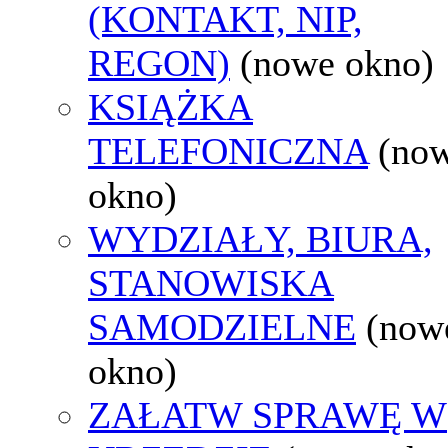
(KONTAKT, NIP,
REGON)
(nowe okno)
KSIĄŻKA
TELEFONICZNA
(no
okno)
WYDZIAŁY, BIURA,
STANOWISKA
SAMODZIELNE
(now
okno)
ZAŁATW SPRAWĘ W