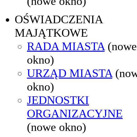
(nowe okno)
OŚWIADCZENIA
MAJĄTKOWE
RADA MIASTA
(nowe
okno)
URZĄD MIASTA
(no
okno)
JEDNOSTKI
ORGANIZACYJNE
(nowe okno)