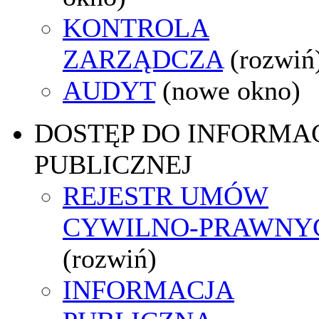
KONTROLA
ZARZĄDCZA
(rozwiń
AUDYT
(nowe okno)
DOSTĘP DO INFORMAC
PUBLICZNEJ
REJESTR UMÓW
CYWILNO-PRAWNY
(rozwiń)
INFORMACJA