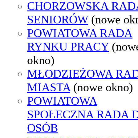
CHORZOWSKA RAD
SENIORÓW
(nowe ok
POWIATOWA RADA
RYNKU PRACY
(now
okno)
MŁODZIEŻOWA RA
MIASTA
(nowe okno)
POWIATOWA
SPOŁECZNA RADA D
OSÓB