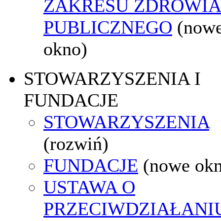
ZAKRESU ZDROWI
PUBLICZNEGO
(now
okno)
STOWARZYSZENIA I
FUNDACJE
STOWARZYSZENIA
(rozwiń)
FUNDACJE
(nowe ok
USTAWA O
PRZECIWDZIAŁANI