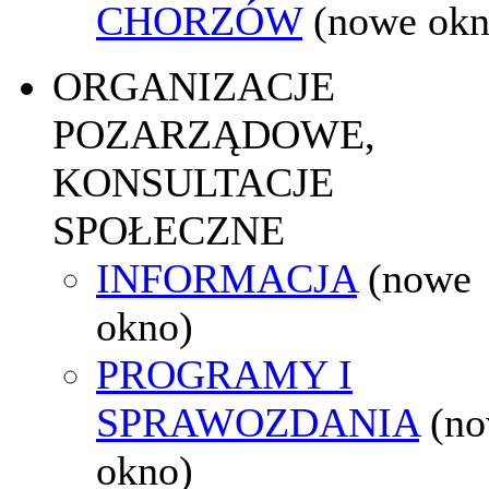
CHORZÓW
(nowe okn
ORGANIZACJE
POZARZĄDOWE,
KONSULTACJE
SPOŁECZNE
INFORMACJA
(nowe
okno)
PROGRAMY I
SPRAWOZDANIA
(n
okno)