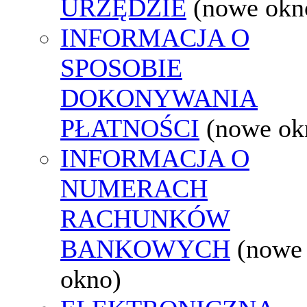
URZĘDZIE
(nowe okn
INFORMACJA O
SPOSOBIE
DOKONYWANIA
PŁATNOŚCI
(nowe ok
INFORMACJA O
NUMERACH
RACHUNKÓW
BANKOWYCH
(nowe
okno)