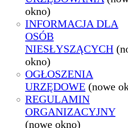
okno)
INFORMACJA DLA
OSÓB
NIESŁYSZĄCYCH
(n
okno)
OGŁOSZENIA
URZĘDOWE
(nowe o
REGULAMIN
ORGANIZACYJNY
(nowe okno)