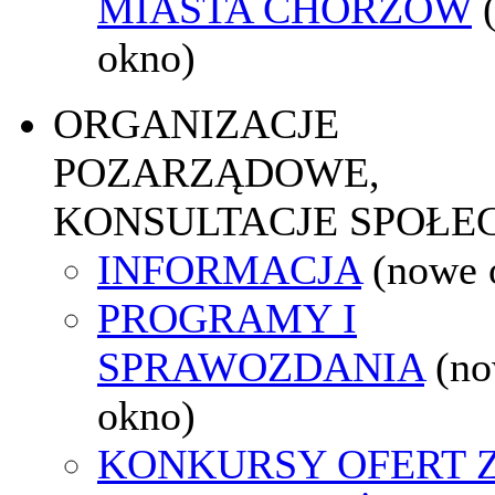
MIASTA CHORZÓW
okno)
ORGANIZACJE
POZARZĄDOWE,
KONSULTACJE SPOŁE
INFORMACJA
(nowe 
PROGRAMY I
SPRAWOZDANIA
(n
okno)
KONKURSY OFERT 