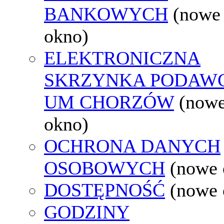
BANKOWYCH
(nowe
okno)
ELEKTRONICZNA
SKRZYNKA PODAW
UM CHORZÓW
(now
okno)
OCHRONA DANYCH
OSOBOWYCH
(nowe 
DOSTĘPNOŚĆ
(nowe 
GODZINY