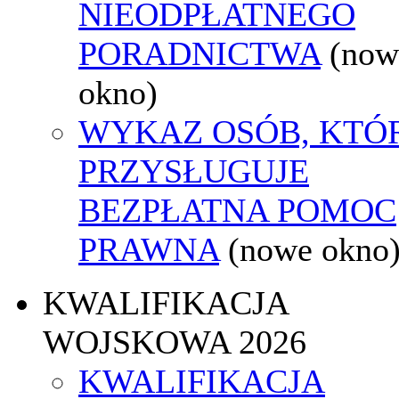
NIEODPŁATNEGO
PORADNICTWA
(now
okno)
WYKAZ OSÓB, KTÓ
PRZYSŁUGUJE
BEZPŁATNA POMOC
PRAWNA
(nowe okno
KWALIFIKACJA
WOJSKOWA 2026
KWALIFIKACJA