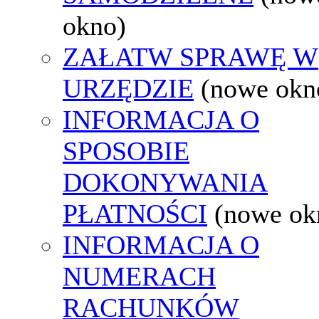
okno)
ZAŁATW SPRAWĘ W
URZĘDZIE
(nowe okn
INFORMACJA O
SPOSOBIE
DOKONYWANIA
PŁATNOŚCI
(nowe ok
INFORMACJA O
NUMERACH
RACHUNKÓW