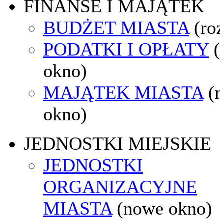
FINANSE I MAJĄTEK
BUDŻET MIASTA
(ro
PODATKI I OPŁATY
okno)
MAJĄTEK MIASTA
(
okno)
JEDNOSTKI MIEJSKIE
JEDNOSTKI
ORGANIZACYJNE
MIASTA
(nowe okno)