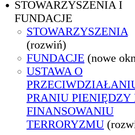
STOWARZYSZENIA I
FUNDACJE
STOWARZYSZENIA
(rozwiń)
FUNDACJE
(nowe ok
USTAWA O
PRZECIWDZIAŁANI
PRANIU PIENIĘDZY 
FINANSOWANIU
TERRORYZMU
(rozw