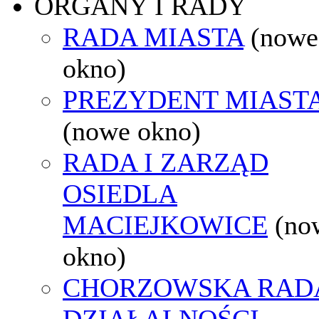
ORGANY I RADY
RADA MIASTA
(nowe
okno)
PREZYDENT MIAST
(nowe okno)
RADA I ZARZĄD
OSIEDLA
MACIEJKOWICE
(no
okno)
CHORZOWSKA RAD
DZIAŁALNOŚCI