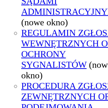
SĄDAMI
ADMINISTRACYJNY
(nowe okno)
REGULAMIN ZGŁOS
WEWNĘTRZNYCH O
OCHRONY
SYGNALISTÓW
(now
okno)
PROCEDURA ZGŁOS
ZEWNĘTRZNYCH O
PODEJMOWANIA