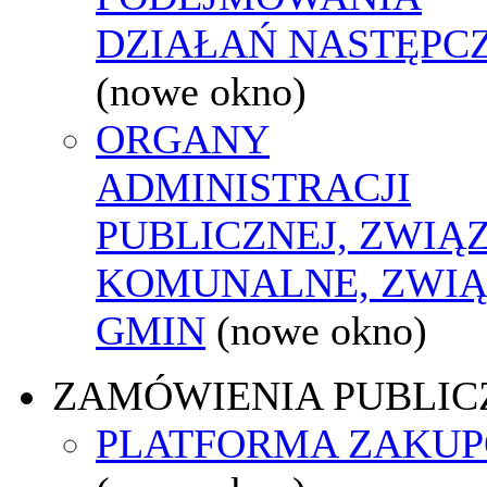
DZIAŁAŃ NASTĘPC
(nowe okno)
ORGANY
ADMINISTRACJI
PUBLICZNEJ, ZWIĄ
KOMUNALNE, ZWIĄ
GMIN
(nowe okno)
ZAMÓWIENIA PUBLIC
PLATFORMA ZAKU