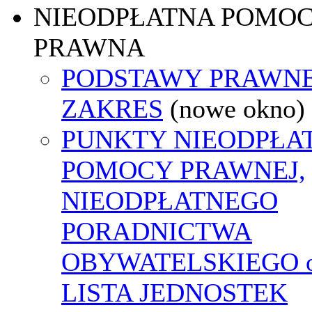
NIEODPŁATNA POMO
PRAWNA
PODSTAWY PRAWNE
ZAKRES
(nowe okno)
PUNKTY NIEODPŁA
POMOCY PRAWNEJ,
NIEODPŁATNEGO
PORADNICTWA
OBYWATELSKIEGO o
LISTA JEDNOSTEK