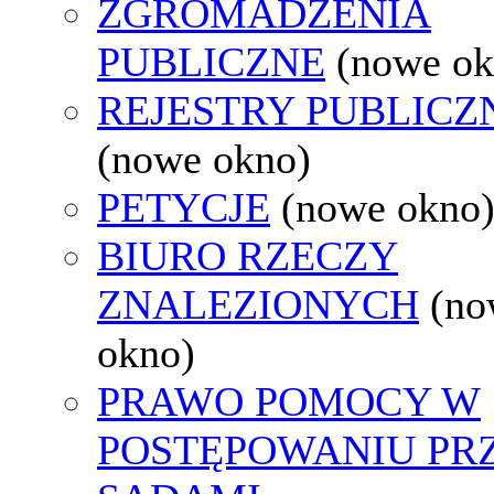
ZGROMADZENIA
PUBLICZNE
(nowe ok
REJESTRY PUBLICZ
(nowe okno)
PETYCJE
(nowe okno
BIURO RZECZY
ZNALEZIONYCH
(no
okno)
PRAWO POMOCY W
POSTĘPOWANIU PR