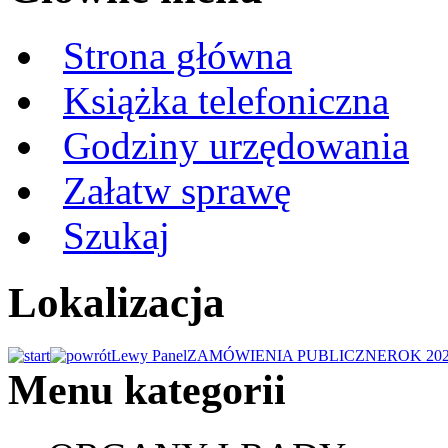
Strona główna
Książka telefoniczna
Godziny urzędowania
Załatw sprawę
Szukaj
Lokalizacja
Lewy Panel
ZAMÓWIENIA PUBLICZNE
ROK 20
Menu kategorii