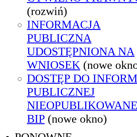
(rozwiń)
INFORMACJA
PUBLICZNA
UDOSTĘPNIONA NA
WNIOSEK
(nowe okn
DOSTĘP DO INFORM
PUBLICZNEJ
NIEOPUBLIKOWANE
BIP
(nowe okno)
PONOWNE