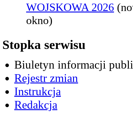
WOJSKOWA 2026
(n
okno)
Stopka serwisu
Biuletyn informacji pub
Rejestr zmian
Instrukcja
Redakcja