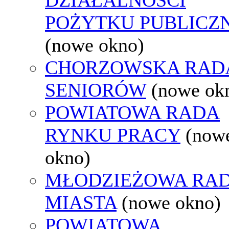
POŻYTKU PUBLICZ
(nowe okno)
CHORZOWSKA RAD
SENIORÓW
(nowe ok
POWIATOWA RADA
RYNKU PRACY
(now
okno)
MŁODZIEŻOWA RA
MIASTA
(nowe okno)
POWIATOWA