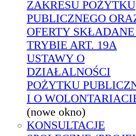
ZAKRESU POŻYTKU
PUBLICZNEGO ORA
OFERTY SKŁADANE
TRYBIE ART. 19A
USTAWY O
DZIAŁALNOŚCI
POŻYTKU PUBLICZ
I O WOLONTARIACI
(nowe okno)
KONSULTACJE