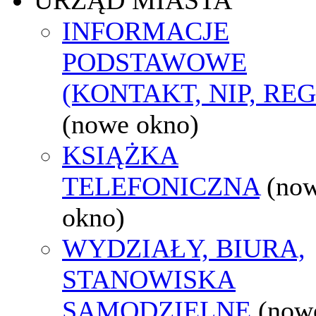
INFORMACJE
PODSTAWOWE
(KONTAKT, NIP, RE
(nowe okno)
KSIĄŻKA
TELEFONICZNA
(no
okno)
WYDZIAŁY, BIURA,
STANOWISKA
SAMODZIELNE
(now