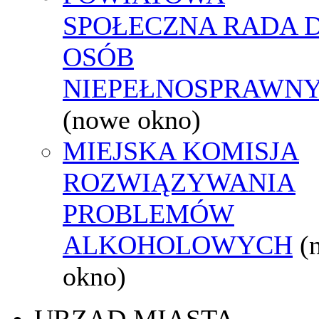
SPOŁECZNA RADA D
OSÓB
NIEPEŁNOSPRAWN
(nowe okno)
MIEJSKA KOMISJA
ROZWIĄZYWANIA
PROBLEMÓW
ALKOHOLOWYCH
(
okno)
URZĄD MIASTA