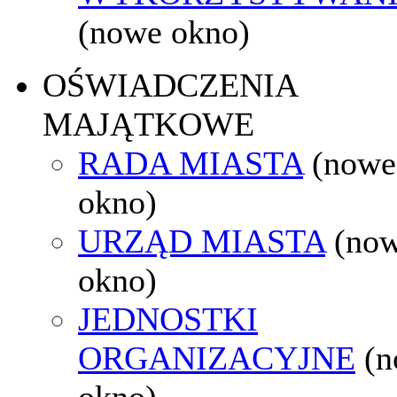
(nowe okno)
OŚWIADCZENIA
MAJĄTKOWE
RADA MIASTA
(nowe
okno)
URZĄD MIASTA
(no
okno)
JEDNOSTKI
ORGANIZACYJNE
(
okno)