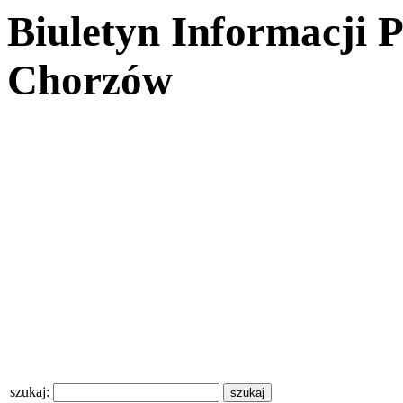
Biuletyn Informacji 
Chorzów
szukaj: