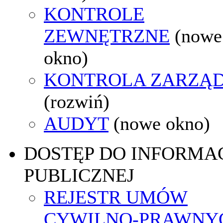
KONTROLE
ZEWNĘTRZNE
(nowe
okno)
KONTROLA ZARZĄ
(rozwiń)
AUDYT
(nowe okno)
DOSTĘP DO INFORMAC
PUBLICZNEJ
REJESTR UMÓW
CYWILNO-PRAWNY