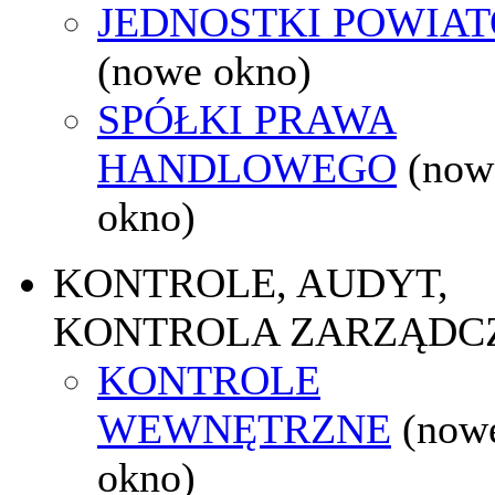
JEDNOSTKI POWIA
(nowe okno)
SPÓŁKI PRAWA
HANDLOWEGO
(now
okno)
KONTROLE, AUDYT,
KONTROLA ZARZĄDC
KONTROLE
WEWNĘTRZNE
(now
okno)