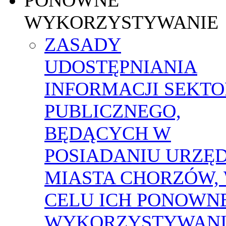
WYKORZYSTYWANIE
ZASADY
UDOSTĘPNIANIA
INFORMACJI SEKT
PUBLICZNEGO,
BĘDĄCYCH W
POSIADANIU URZĘ
MIASTA CHORZÓW,
CELU ICH PONOWN
WYKORZYSTYWAN