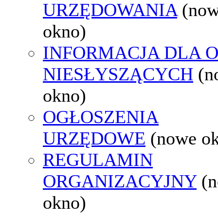
URZĘDOWANIA
(no
okno)
INFORMACJA DLA 
NIESŁYSZĄCYCH
(n
okno)
OGŁOSZENIA
URZĘDOWE
(nowe o
REGULAMIN
ORGANIZACYJNY
(
okno)