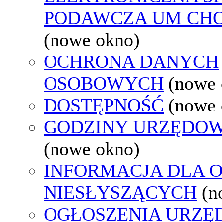
PODAWCZA UM CH
(nowe okno)
OCHRONA DANYCH
OSOBOWYCH
(nowe 
DOSTĘPNOŚĆ
(nowe 
GODZINY URZĘDOW
(nowe okno)
INFORMACJA DLA 
NIESŁYSZĄCYCH
(n
OGŁOSZENIA URZ