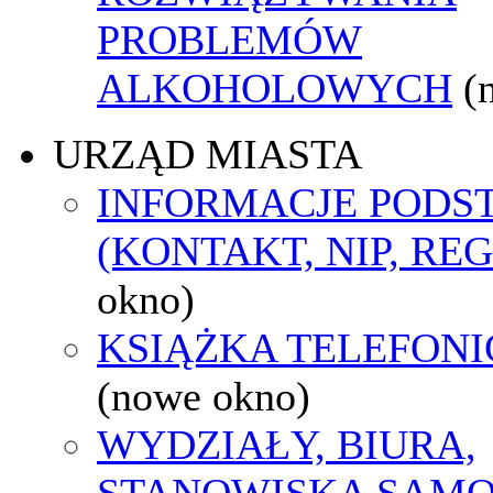
PROBLEMÓW
ALKOHOLOWYCH
(
URZĄD MIASTA
INFORMACJE POD
(KONTAKT, NIP, RE
okno)
KSIĄŻKA TELEFON
(nowe okno)
WYDZIAŁY, BIURA,
STANOWISKA SAMO