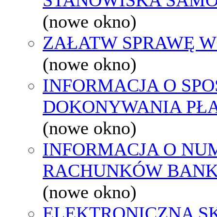
(nowe okno)
ZAŁATW SPRAWĘ W
(nowe okno)
INFORMACJA O SPO
DOKONYWANIA PŁA
(nowe okno)
INFORMACJA O NU
RACHUNKÓW BAN
(nowe okno)
ELEKTRONICZNA S