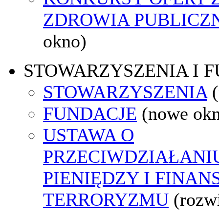
ZDROWIA PUBLICZ
okno)
STOWARZYSZENIA I 
STOWARZYSZENIA
FUNDACJE
(nowe ok
USTAWA O
PRZECIWDZIAŁANI
PIENIĘDZY I FINA
TERRORYZMU
(rozw