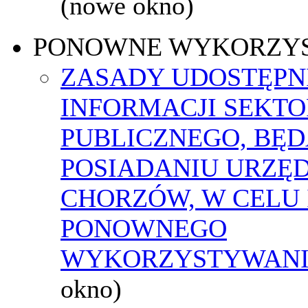
(nowe okno)
PONOWNE WYKORZY
ZASADY UDOSTĘPN
INFORMACJI SEKT
PUBLICZNEGO, BĘ
POSIADANIU URZĘ
CHORZÓW, W CELU 
PONOWNEGO
WYKORZYSTYWAN
okno)