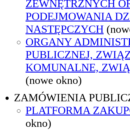
ZEWNĘTRZNYCH O
PODEJMOWANIA DZ
NASTĘPCZYCH
(now
ORGANY ADMINIST
PUBLICZNEJ, ZWIĄ
KOMUNALNE, ZWIĄ
(nowe okno)
ZAMÓWIENIA PUBLIC
PLATFORMA ZAKU
okno)