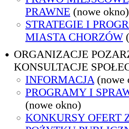
PRAWNE
(nowe okno)
STRATEGIE I PROG
MIASTA CHORZÓW
ORGANIZACJE POZA
KONSULTACJE SPOŁE
INFORMACJA
(nowe 
PROGRAMY I SPRA
(nowe okno)
KONKURSY OFERT 