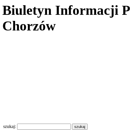
Biuletyn Informacji 
Chorzów
szukaj: