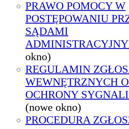
PRAWO POMOCY W
POSTĘPOWANIU PR
SĄDAMI
ADMINISTRACYJNY
okno)
REGULAMIN ZGŁOS
WEWNĘTRZNYCH O
OCHRONY SYGNAL
(nowe okno)
PROCEDURA ZGŁOS