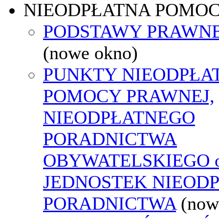
NIEODPŁATNA POMO
PODSTAWY PRAWNE
(nowe okno)
PUNKTY NIEODPŁA
POMOCY PRAWNEJ,
NIEODPŁATNEGO
PORADNICTWA
OBYWATELSKIEGO o
JEDNOSTEK NIEOD
PORADNICTWA
(now