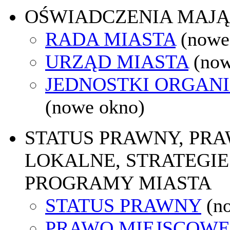
OŚWIADCZENIA MAJ
RADA MIASTA
(nowe
URZĄD MIASTA
(now
JEDNOSTKI ORGAN
(nowe okno)
STATUS PRAWNY, PR
LOKALNE, STRATEGIE 
PROGRAMY MIASTA
STATUS PRAWNY
(n
PRAWO MIEJSCOWE