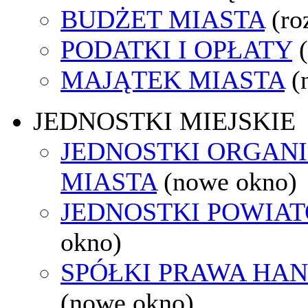
BUDŻET MIASTA
(ro
PODATKI I OPŁATY
MAJĄTEK MIASTA
(
JEDNOSTKI MIEJSKIE
JEDNOSTKI ORGAN
MIASTA
(nowe okno)
JEDNOSTKI POWIA
okno)
SPÓŁKI PRAWA HA
(nowe okno)