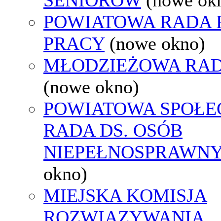
POWIATOWA RADA
PRACY
(nowe okno)
MŁODZIEŻOWA RAD
(nowe okno)
POWIATOWA SPOŁE
RADA DS. OSÓB
NIEPEŁNOSPRAWN
okno)
MIEJSKA KOMISJA
ROZWIĄZYWANIA