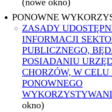
(nowe okno)
PONOWNE WYKORZY
ZASADY UDOSTĘPN
INFORMACJI SEKT
PUBLICZNEGO, BĘ
POSIADANIU URZĘ
CHORZÓW, W CELU 
PONOWNEGO
WYKORZYSTYWAN
okno)