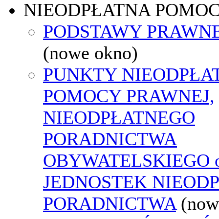
NIEODPŁATNA POMO
PODSTAWY PRAWNE
(nowe okno)
PUNKTY NIEODPŁA
POMOCY PRAWNEJ,
NIEODPŁATNEGO
PORADNICTWA
OBYWATELSKIEGO o
JEDNOSTEK NIEOD
PORADNICTWA
(now