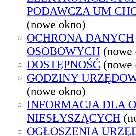
PODAWCZA UM CH
(nowe okno)
OCHRONA DANYCH
OSOBOWYCH
(nowe 
DOSTĘPNOŚĆ
(nowe 
GODZINY URZĘDOW
(nowe okno)
INFORMACJA DLA 
NIESŁYSZĄCYCH
(n
OGŁOSZENIA URZ