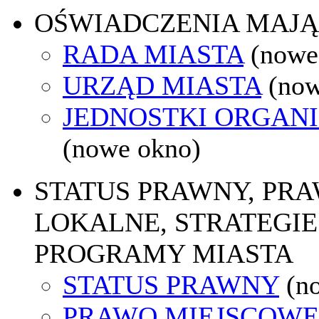
OŚWIADCZENIA MAJ
RADA MIASTA
(nowe
URZĄD MIASTA
(now
JEDNOSTKI ORGAN
(nowe okno)
STATUS PRAWNY, PR
LOKALNE, STRATEGIE 
PROGRAMY MIASTA
STATUS PRAWNY
(n
PRAWO MIEJSCOWE