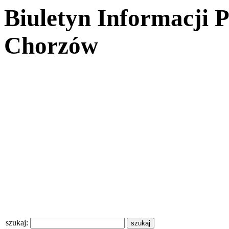
Biuletyn Informacji 
Chorzów
szukaj: