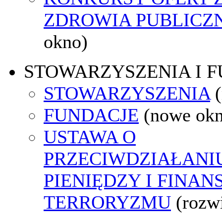
ZDROWIA PUBLICZ
okno)
STOWARZYSZENIA I 
STOWARZYSZENIA
FUNDACJE
(nowe ok
USTAWA O
PRZECIWDZIAŁANI
PIENIĘDZY I FINA
TERRORYZMU
(rozw