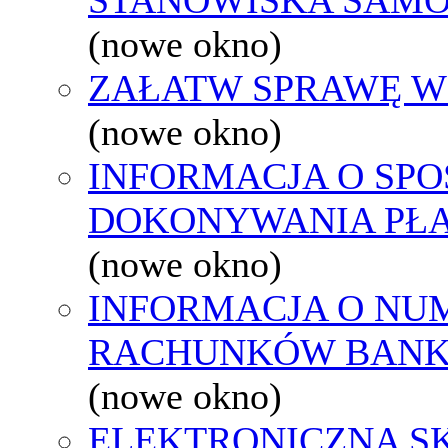
(nowe okno)
ZAŁATW SPRAWĘ W
(nowe okno)
INFORMACJA O SPO
DOKONYWANIA PŁA
(nowe okno)
INFORMACJA O NU
RACHUNKÓW BAN
(nowe okno)
ELEKTRONICZNA S