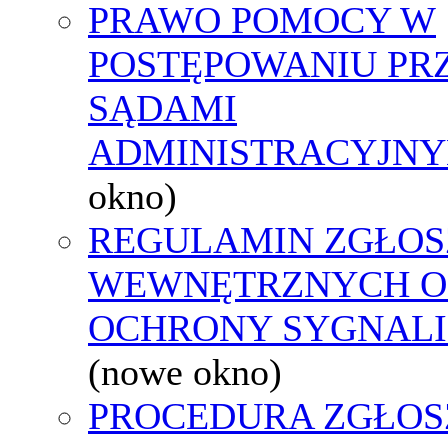
PRAWO POMOCY W
POSTĘPOWANIU PR
SĄDAMI
ADMINISTRACYJNY
okno)
REGULAMIN ZGŁOS
WEWNĘTRZNYCH O
OCHRONY SYGNAL
(nowe okno)
PROCEDURA ZGŁOS