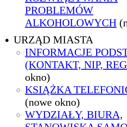
PROBLEMÓW
ALKOHOLOWYCH
(
URZĄD MIASTA
INFORMACJE POD
(KONTAKT, NIP, RE
okno)
KSIĄŻKA TELEFON
(nowe okno)
WYDZIAŁY, BIURA,
STANOWISKA SAMO