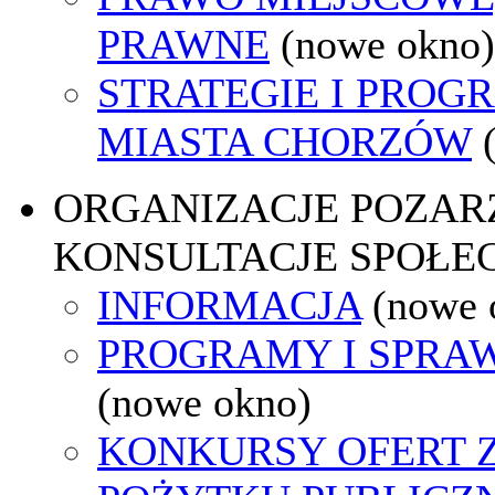
PRAWNE
(nowe okno)
STRATEGIE I PROG
MIASTA CHORZÓW
ORGANIZACJE POZA
KONSULTACJE SPOŁE
INFORMACJA
(nowe 
PROGRAMY I SPRA
(nowe okno)
KONKURSY OFERT 