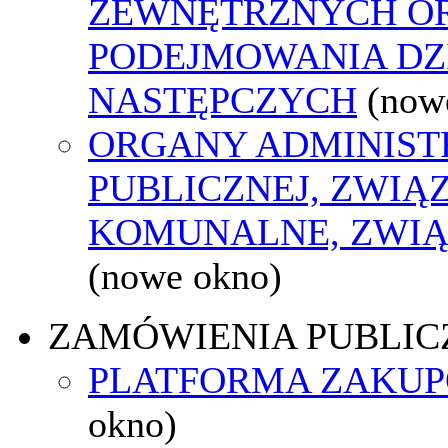
ZEWNĘTRZNYCH O
PODEJMOWANIA DZ
NASTĘPCZYCH
(now
ORGANY ADMINIST
PUBLICZNEJ, ZWIĄ
KOMUNALNE, ZWIĄ
(nowe okno)
ZAMÓWIENIA PUBLIC
PLATFORMA ZAKU
okno)