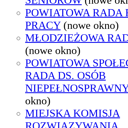
POWIATOWA RADA
PRACY
(nowe okno)
MŁODZIEŻOWA RAD
(nowe okno)
POWIATOWA SPOŁE
RADA DS. OSÓB
NIEPEŁNOSPRAWN
okno)
MIEJSKA KOMISJA
ROZWIĄZYWANIA