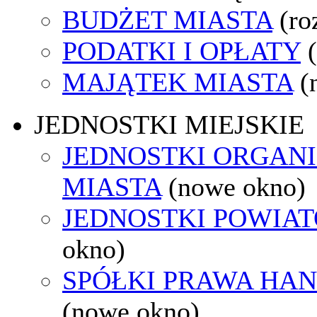
BUDŻET MIASTA
(ro
PODATKI I OPŁATY
MAJĄTEK MIASTA
(
JEDNOSTKI MIEJSKIE
JEDNOSTKI ORGAN
MIASTA
(nowe okno)
JEDNOSTKI POWIA
okno)
SPÓŁKI PRAWA HA
(nowe okno)