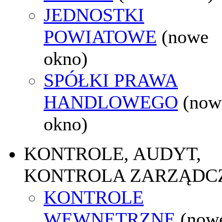
JEDNOSTKI
POWIATOWE
(nowe
okno)
SPÓŁKI PRAWA
HANDLOWEGO
(now
okno)
KONTROLE, AUDYT,
KONTROLA ZARZĄDC
KONTROLE
WEWNĘTRZNE
(now