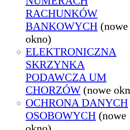
NUMERACH
RACHUNKÓW
BANKOWYCH
(nowe
okno)
ELEKTRONICZNA
SKRZYNKA
PODAWCZA UM
CHORZÓW
(nowe okn
OCHRONA DANYCH
OSOBOWYCH
(nowe
okno)