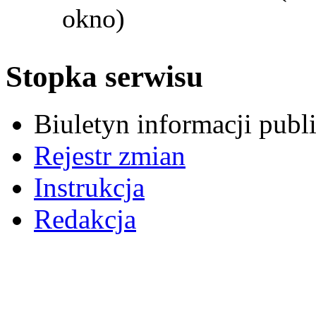
okno)
Stopka serwisu
Biuletyn informacji pub
Rejestr zmian
Instrukcja
Redakcja