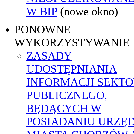
W BIP
(nowe okno)
PONOWNE
WYKORZYSTYWANIE
ZASADY
UDOSTĘPNIANIA
INFORMACJI SEKT
PUBLICZNEGO,
BĘDĄCYCH W
POSIADANIU URZĘ