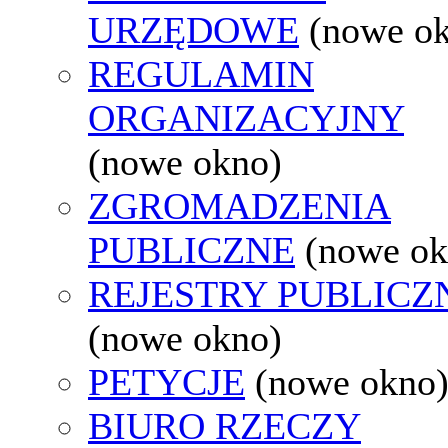
URZĘDOWE
(nowe o
REGULAMIN
ORGANIZACYJNY
(nowe okno)
ZGROMADZENIA
PUBLICZNE
(nowe ok
REJESTRY PUBLICZ
(nowe okno)
PETYCJE
(nowe okno
BIURO RZECZY