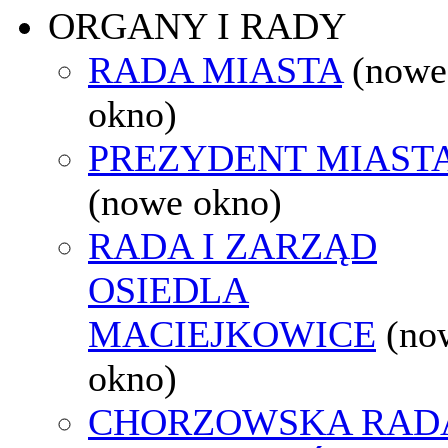
ORGANY I RADY
RADA MIASTA
(nowe
okno)
PREZYDENT MIAST
(nowe okno)
RADA I ZARZĄD
OSIEDLA
MACIEJKOWICE
(no
okno)
CHORZOWSKA RAD