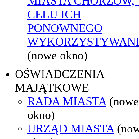
MIASTA CHORZÓW,
CELU ICH
PONOWNEGO
WYKORZYSTYWAN
(nowe okno)
OŚWIADCZENIA
MAJĄTKOWE
RADA MIASTA
(nowe
okno)
URZĄD MIASTA
(no