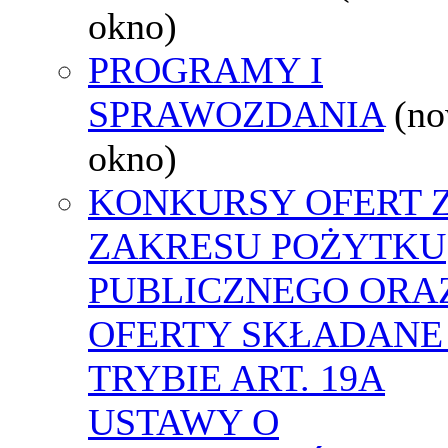
okno)
PROGRAMY I
SPRAWOZDANIA
(n
okno)
KONKURSY OFERT 
ZAKRESU POŻYTKU
PUBLICZNEGO ORA
OFERTY SKŁADANE
TRYBIE ART. 19A
USTAWY O