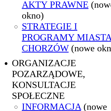
AKTY PRAWNE
(now
okno)
STRATEGIE I
PROGRAMY MIAST
CHORZÓW
(nowe okn
ORGANIZACJE
POZARZĄDOWE,
KONSULTACJE
SPOŁECZNE
INFORMACJA
(nowe