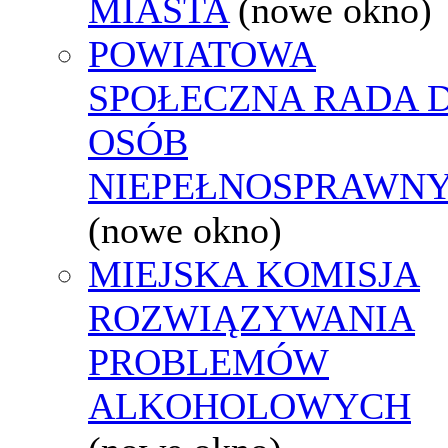
MIASTA
(nowe okno)
POWIATOWA
SPOŁECZNA RADA D
OSÓB
NIEPEŁNOSPRAWN
(nowe okno)
MIEJSKA KOMISJA
ROZWIĄZYWANIA
PROBLEMÓW
ALKOHOLOWYCH