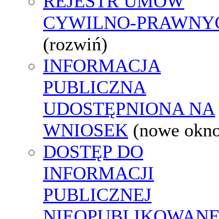
REJESTR UMÓW
CYWILNO-PRAWNY
(rozwiń)
INFORMACJA
PUBLICZNA
UDOSTĘPNIONA NA
WNIOSEK
(nowe okn
DOSTĘP DO
INFORMACJI
PUBLICZNEJ
NIEOPUBLIKOWANE