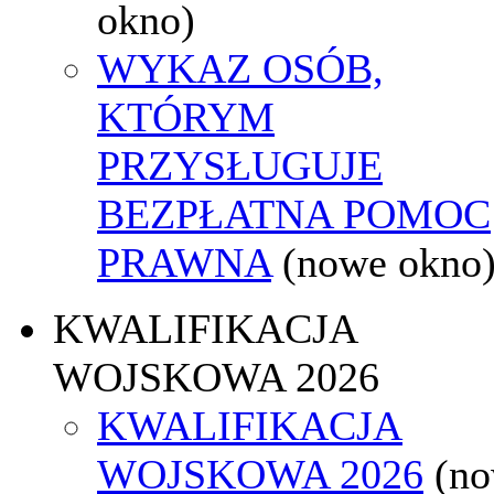
okno)
WYKAZ OSÓB,
KTÓRYM
PRZYSŁUGUJE
BEZPŁATNA POMOC
PRAWNA
(nowe okno
KWALIFIKACJA
WOJSKOWA 2026
KWALIFIKACJA
WOJSKOWA 2026
(n