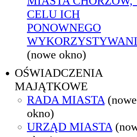
MIASTA CHORZÓW,
CELU ICH
PONOWNEGO
WYKORZYSTYWAN
(nowe okno)
OŚWIADCZENIA
MAJĄTKOWE
RADA MIASTA
(nowe
okno)
URZĄD MIASTA
(no