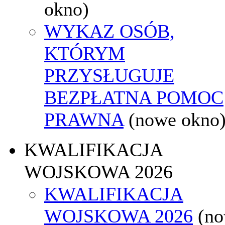
okno)
WYKAZ OSÓB,
KTÓRYM
PRZYSŁUGUJE
BEZPŁATNA POMOC
PRAWNA
(nowe okno
KWALIFIKACJA
WOJSKOWA 2026
KWALIFIKACJA
WOJSKOWA 2026
(n