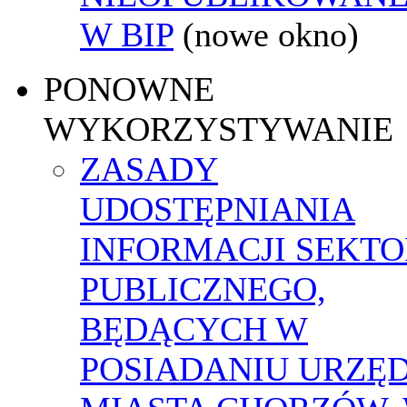
W BIP
(nowe okno)
PONOWNE
WYKORZYSTYWANIE
ZASADY
UDOSTĘPNIANIA
INFORMACJI SEKT
PUBLICZNEGO,
BĘDĄCYCH W
POSIADANIU URZĘ