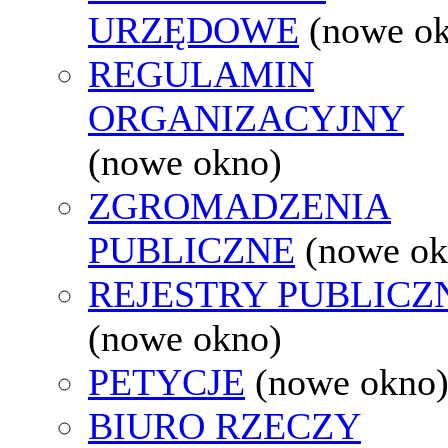
URZĘDOWE
(nowe o
REGULAMIN
ORGANIZACYJNY
(nowe okno)
ZGROMADZENIA
PUBLICZNE
(nowe ok
REJESTRY PUBLICZ
(nowe okno)
PETYCJE
(nowe okno
BIURO RZECZY