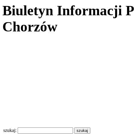
Biuletyn Informacji 
Chorzów
szukaj: