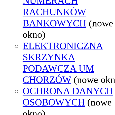
NUMERACH
RACHUNKÓW
BANKOWYCH
(nowe
okno)
ELEKTRONICZNA
SKRZYNKA
PODAWCZA UM
CHORZÓW
(nowe okn
OCHRONA DANYCH
OSOBOWYCH
(nowe
okno)