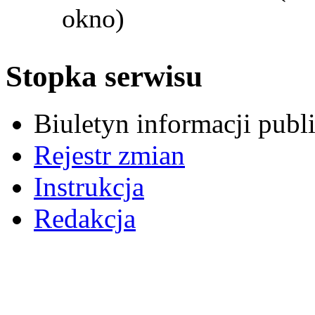
okno)
Stopka serwisu
Biuletyn informacji pub
Rejestr zmian
Instrukcja
Redakcja