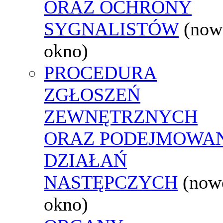
ORAZ OCHRONY
SYGNALISTÓW
(now
okno)
PROCEDURA
ZGŁOSZEŃ
ZEWNĘTRZNYCH
ORAZ PODEJMOWA
DZIAŁAŃ
NASTĘPCZYCH
(now
okno)