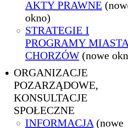
AKTY PRAWNE
(now
okno)
STRATEGIE I
PROGRAMY MIAST
CHORZÓW
(nowe okn
ORGANIZACJE
POZARZĄDOWE,
KONSULTACJE
SPOŁECZNE
INFORMACJA
(nowe