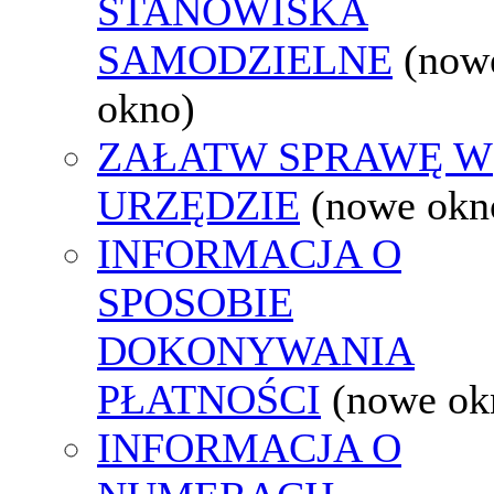
STANOWISKA
SAMODZIELNE
(now
okno)
ZAŁATW SPRAWĘ W
URZĘDZIE
(nowe okn
INFORMACJA O
SPOSOBIE
DOKONYWANIA
PŁATNOŚCI
(nowe ok
INFORMACJA O