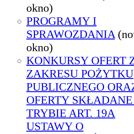
okno)
PROGRAMY I
SPRAWOZDANIA
(n
okno)
KONKURSY OFERT 
ZAKRESU POŻYTKU
PUBLICZNEGO ORA
OFERTY SKŁADANE
TRYBIE ART. 19A
USTAWY O