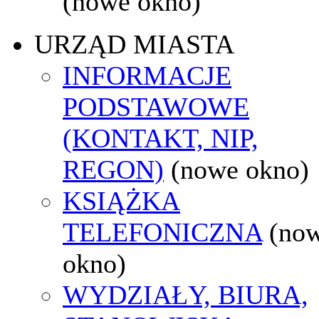
(nowe okno)
URZĄD MIASTA
INFORMACJE
PODSTAWOWE
(KONTAKT, NIP,
REGON)
(nowe okno)
KSIĄŻKA
TELEFONICZNA
(no
okno)
WYDZIAŁY, BIURA,