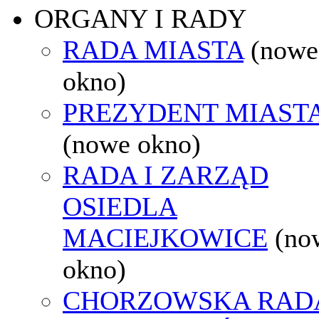
ORGANY I RADY
RADA MIASTA
(nowe
okno)
PREZYDENT MIAST
(nowe okno)
RADA I ZARZĄD
OSIEDLA
MACIEJKOWICE
(no
okno)
CHORZOWSKA RAD