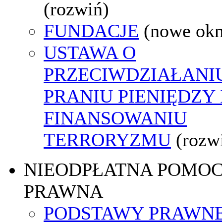
(rozwiń)
FUNDACJE
(nowe ok
USTAWA O
PRZECIWDZIAŁANI
PRANIU PIENIĘDZY 
FINANSOWANIU
TERRORYZMU
(rozw
NIEODPŁATNA POMO
PRAWNA
PODSTAWY PRAWNE