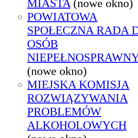
MIASTA
(nowe okno)
POWIATOWA
SPOŁECZNA RADA D
OSÓB
NIEPEŁNOSPRAWN
(nowe okno)
MIEJSKA KOMISJA
ROZWIĄZYWANIA
PROBLEMÓW
ALKOHOLOWYCH