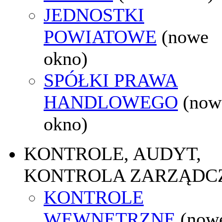
JEDNOSTKI
POWIATOWE
(nowe
okno)
SPÓŁKI PRAWA
HANDLOWEGO
(now
okno)
KONTROLE, AUDYT,
KONTROLA ZARZĄDC
KONTROLE
WEWNĘTRZNE
(now