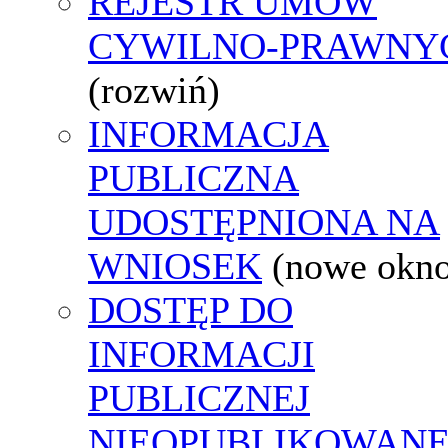
REJESTR UMÓW
CYWILNO-PRAWNY
(rozwiń)
INFORMACJA
PUBLICZNA
UDOSTĘPNIONA NA
WNIOSEK
(nowe okn
DOSTĘP DO
INFORMACJI
PUBLICZNEJ
NIEOPUBLIKOWANE