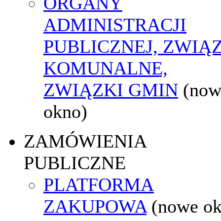
ORGANY
ADMINISTRACJI
PUBLICZNEJ, ZWIĄ
KOMUNALNE,
ZWIĄZKI GMIN
(now
okno)
ZAMÓWIENIA
PUBLICZNE
PLATFORMA
ZAKUPOWA
(nowe o