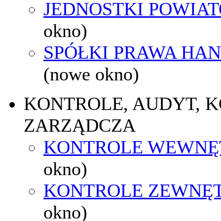
JEDNOSTKI POWIA
okno)
SPÓŁKI PRAWA HA
(nowe okno)
KONTROLE, AUDYT, 
ZARZĄDCZA
KONTROLE WEWNĘ
okno)
KONTROLE ZEWNĘ
okno)