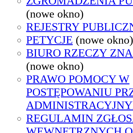
ZGROMADZENIA PU
(nowe okno)
REJESTRY PUBLICZ
PETYCJE
(nowe okno
BIURO RZECZY ZN
(nowe okno)
PRAWO POMOCY W
POSTĘPOWANIU PR
ADMINISTRACYJNY
REGULAMIN ZGŁOS
WEWNĘTRZNYCH O