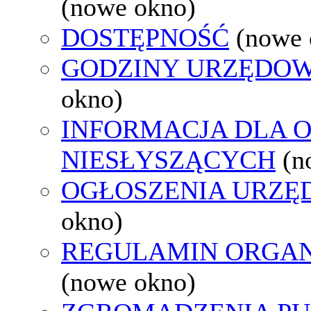
(nowe okno)
DOSTĘPNOŚĆ
(nowe 
GODZINY URZĘDOW
okno)
INFORMACJA DLA 
NIESŁYSZĄCYCH
(n
OGŁOSZENIA URZ
okno)
REGULAMIN ORGAN
(nowe okno)