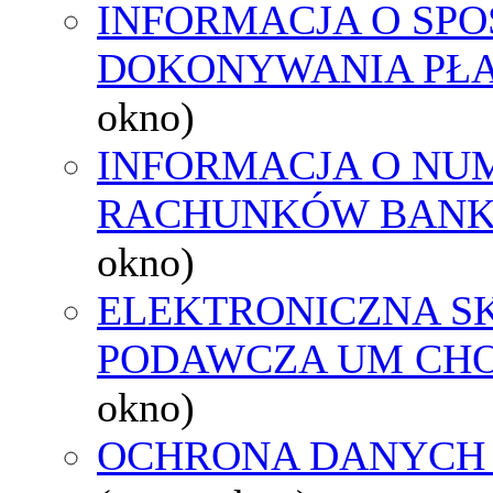
INFORMACJA O SPO
DOKONYWANIA PŁA
okno)
INFORMACJA O NU
RACHUNKÓW BAN
okno)
ELEKTRONICZNA S
PODAWCZA UM CH
okno)
OCHRONA DANYCH