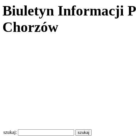
Biuletyn Informacji 
Chorzów
szukaj: