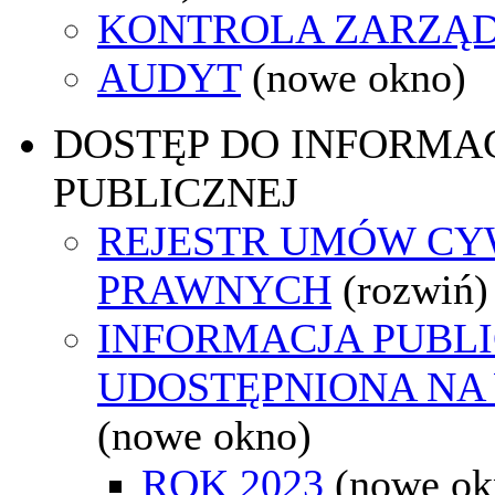
KONTROLA ZARZĄ
AUDYT
(nowe okno)
DOSTĘP DO INFORMAC
PUBLICZNEJ
REJESTR UMÓW CY
PRAWNYCH
(rozwiń)
INFORMACJA PUBL
UDOSTĘPNIONA NA
(nowe okno)
ROK 2023
(nowe ok