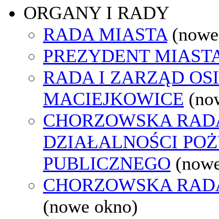
ORGANY I RADY
RADA MIASTA
(nowe
PREZYDENT MIAST
RADA I ZARZĄD OS
MACIEJKOWICE
(no
CHORZOWSKA RAD
DZIAŁALNOŚCI PO
PUBLICZNEGO
(nowe
CHORZOWSKA RAD
(nowe okno)