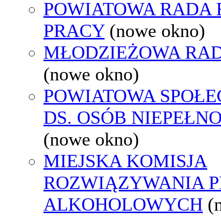
POWIATOWA RADA
PRACY
(nowe okno)
MŁODZIEŻOWA RAD
(nowe okno)
POWIATOWA SPOŁE
DS. OSÓB NIEPEŁ
(nowe okno)
MIEJSKA KOMISJA
ROZWIĄZYWANIA 
ALKOHOLOWYCH
(