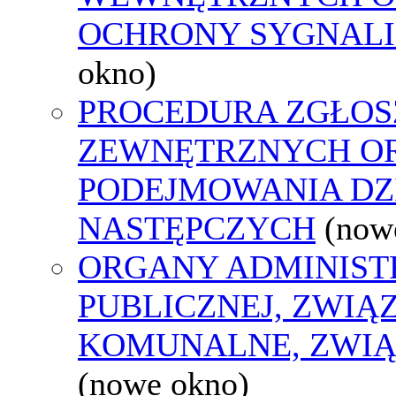
OCHRONY SYGNAL
okno)
PROCEDURA ZGŁOS
ZEWNĘTRZNYCH O
PODEJMOWANIA DZ
NASTĘPCZYCH
(now
ORGANY ADMINIST
PUBLICZNEJ, ZWIĄ
KOMUNALNE, ZWIĄ
(nowe okno)