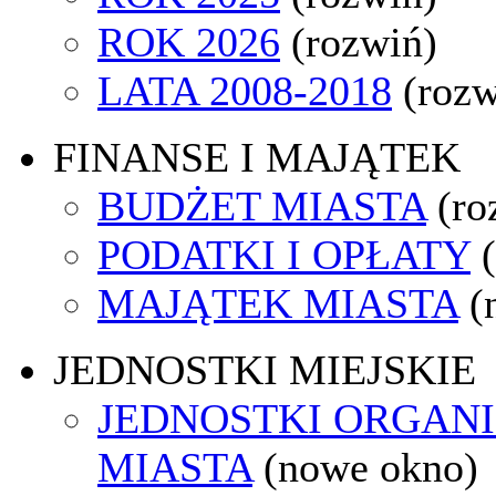
ROK 2026
(rozwiń)
LATA 2008-2018
(rozw
FINANSE I MAJĄTEK
BUDŻET MIASTA
(ro
PODATKI I OPŁATY
MAJĄTEK MIASTA
(
JEDNOSTKI MIEJSKIE
JEDNOSTKI ORGAN
MIASTA
(nowe okno)