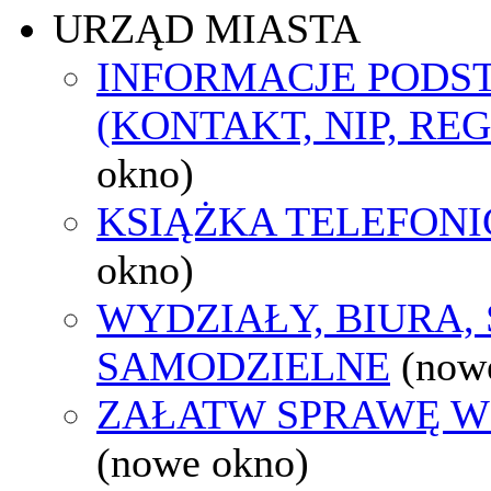
URZĄD MIASTA
INFORMACJE POD
(KONTAKT, NIP, RE
okno)
KSIĄŻKA TELEFON
okno)
WYDZIAŁY, BIURA,
SAMODZIELNE
(now
ZAŁATW SPRAWĘ W
(nowe okno)