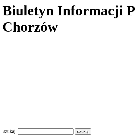
Biuletyn Informacji 
Chorzów
szukaj: