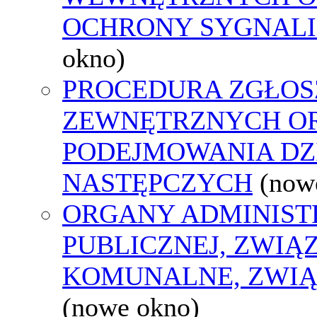
OCHRONY SYGNAL
okno)
PROCEDURA ZGŁOS
ZEWNĘTRZNYCH O
PODEJMOWANIA DZ
NASTĘPCZYCH
(now
ORGANY ADMINIST
PUBLICZNEJ, ZWIĄ
KOMUNALNE, ZWIĄ
(nowe okno)