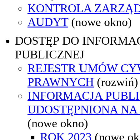
KONTROLA ZARZĄ
AUDYT
(nowe okno)
DOSTĘP DO INFORMAC
PUBLICZNEJ
REJESTR UMÓW CY
PRAWNYCH
(rozwiń)
INFORMACJA PUBL
UDOSTĘPNIONA NA
(nowe okno)
ROK 2023
(nowe ok