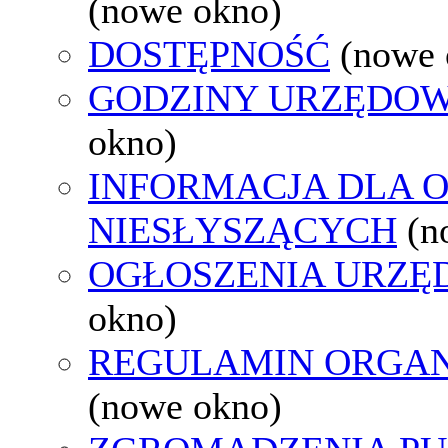
(nowe okno)
DOSTĘPNOŚĆ
(nowe 
GODZINY URZĘDOW
okno)
INFORMACJA DLA 
NIESŁYSZĄCYCH
(n
OGŁOSZENIA URZ
okno)
REGULAMIN ORGAN
(nowe okno)