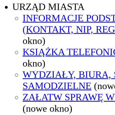
URZĄD MIASTA
INFORMACJE POD
(KONTAKT, NIP, RE
okno)
KSIĄŻKA TELEFON
okno)
WYDZIAŁY, BIURA,
SAMODZIELNE
(now
ZAŁATW SPRAWĘ W
(nowe okno)