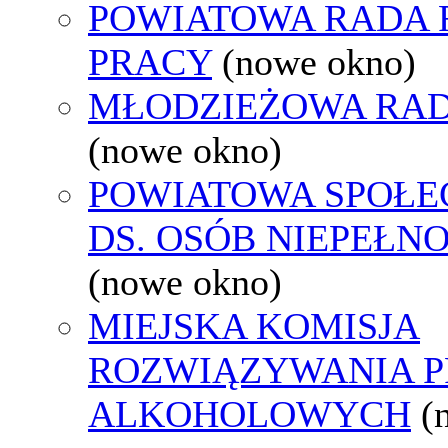
POWIATOWA RADA
PRACY
(nowe okno)
MŁODZIEŻOWA RAD
(nowe okno)
POWIATOWA SPOŁE
DS. OSÓB NIEPEŁ
(nowe okno)
MIEJSKA KOMISJA
ROZWIĄZYWANIA 
ALKOHOLOWYCH
(