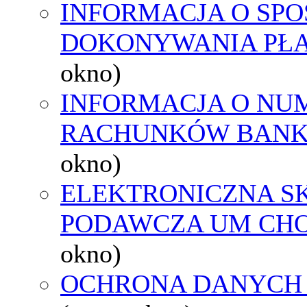
INFORMACJA O SPO
DOKONYWANIA PŁA
okno)
INFORMACJA O NU
RACHUNKÓW BAN
okno)
ELEKTRONICZNA S
PODAWCZA UM CH
okno)
OCHRONA DANYCH