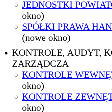
JEDNOSTKI POWIA
okno)
SPÓŁKI PRAWA HA
(nowe okno)
KONTROLE, AUDYT, 
ZARZĄDCZA
KONTROLE WEWNĘ
okno)
KONTROLE ZEWNĘ
okno)