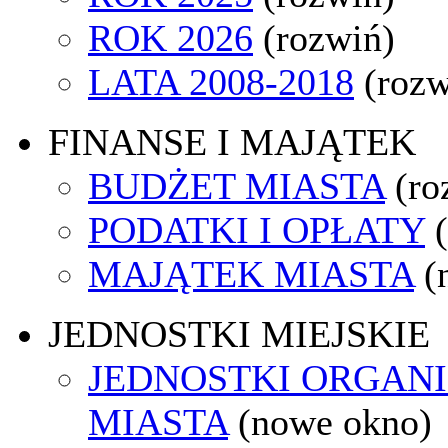
ROK 2026
(rozwiń)
LATA 2008-2018
(rozw
FINANSE I MAJĄTEK
BUDŻET MIASTA
(ro
PODATKI I OPŁATY
MAJĄTEK MIASTA
(
JEDNOSTKI MIEJSKIE
JEDNOSTKI ORGAN
MIASTA
(nowe okno)