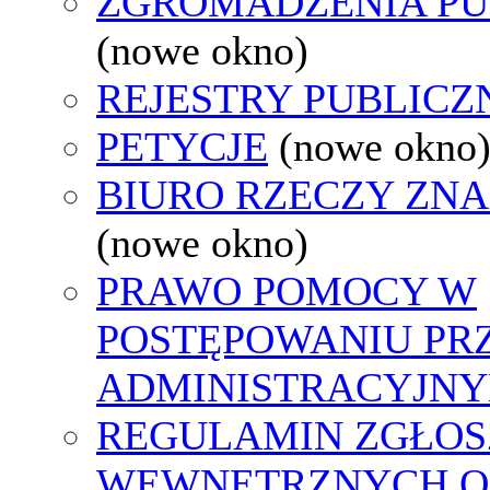
ZGROMADZENIA PU
(nowe okno)
REJESTRY PUBLICZ
PETYCJE
(nowe okno
BIURO RZECZY ZN
(nowe okno)
PRAWO POMOCY W
POSTĘPOWANIU PR
ADMINISTRACYJNY
REGULAMIN ZGŁOS
WEWNĘTRZNYCH O