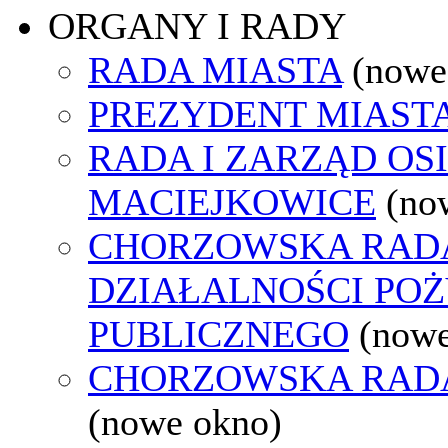
ORGANY I RADY
RADA MIASTA
(nowe
PREZYDENT MIAST
RADA I ZARZĄD OS
MACIEJKOWICE
(no
CHORZOWSKA RAD
DZIAŁALNOŚCI PO
PUBLICZNEGO
(nowe
CHORZOWSKA RAD
(nowe okno)