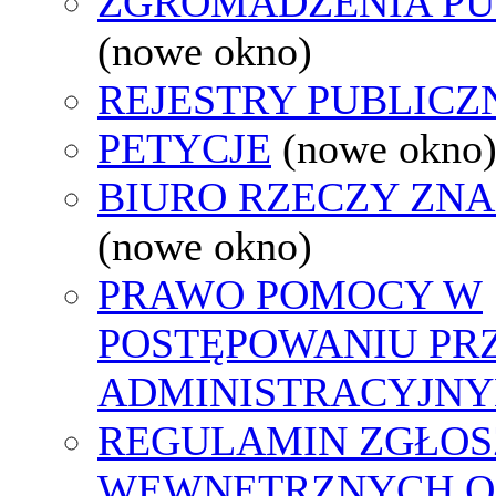
ZGROMADZENIA PU
(nowe okno)
REJESTRY PUBLICZ
PETYCJE
(nowe okno
BIURO RZECZY ZN
(nowe okno)
PRAWO POMOCY W
POSTĘPOWANIU PR
ADMINISTRACYJNY
REGULAMIN ZGŁOS
WEWNĘTRZNYCH O