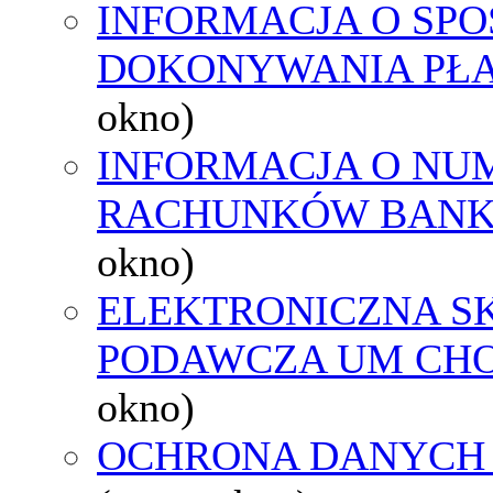
INFORMACJA O SPO
DOKONYWANIA PŁA
okno)
INFORMACJA O NU
RACHUNKÓW BAN
okno)
ELEKTRONICZNA S
PODAWCZA UM CH
okno)
OCHRONA DANYCH