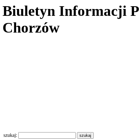
Biuletyn Informacji 
Chorzów
szukaj: