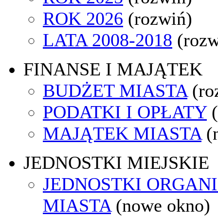
ROK 2026
(rozwiń)
LATA 2008-2018
(rozw
FINANSE I MAJĄTEK
BUDŻET MIASTA
(ro
PODATKI I OPŁATY
MAJĄTEK MIASTA
(
JEDNOSTKI MIEJSKIE
JEDNOSTKI ORGAN
MIASTA
(nowe okno)