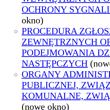
OCHRONY SYGNAL
okno)
PROCEDURA ZGŁOS
ZEWNĘTRZNYCH O
PODEJMOWANIA DZ
NASTĘPCZYCH
(now
ORGANY ADMINIST
PUBLICZNEJ, ZWIĄ
KOMUNALNE, ZWIĄ
(nowe okno)