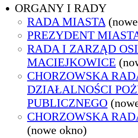
ORGANY I RADY
RADA MIASTA
(nowe
PREZYDENT MIAST
RADA I ZARZĄD OS
MACIEJKOWICE
(no
CHORZOWSKA RAD
DZIAŁALNOŚCI PO
PUBLICZNEGO
(nowe
CHORZOWSKA RAD
(nowe okno)