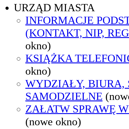
URZĄD MIASTA
INFORMACJE POD
(KONTAKT, NIP, RE
okno)
KSIĄŻKA TELEFON
okno)
WYDZIAŁY, BIURA,
SAMODZIELNE
(now
ZAŁATW SPRAWĘ W
(nowe okno)