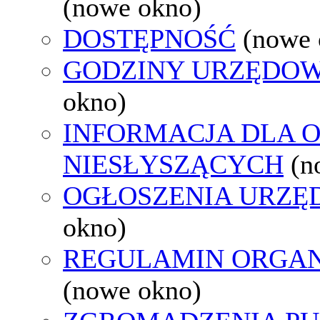
(nowe okno)
DOSTĘPNOŚĆ
(nowe 
GODZINY URZĘDOW
okno)
INFORMACJA DLA 
NIESŁYSZĄCYCH
(n
OGŁOSZENIA URZ
okno)
REGULAMIN ORGAN
(nowe okno)