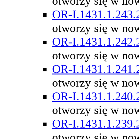
otworzy się w no
OR-I.1431.1.243.
otworzy się w no
OR-I.1431.1.242.
otworzy się w no
OR-I.1431.1.241.
otworzy się w no
OR-I.1431.1.240.
otworzy się w no
OR-I.1431.1.239.
otworzy się w no