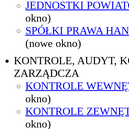
JEDNOSTKI POWIA
okno)
SPÓŁKI PRAWA HA
(nowe okno)
KONTROLE, AUDYT, 
ZARZĄDCZA
KONTROLE WEWNĘ
okno)
KONTROLE ZEWNĘ
okno)