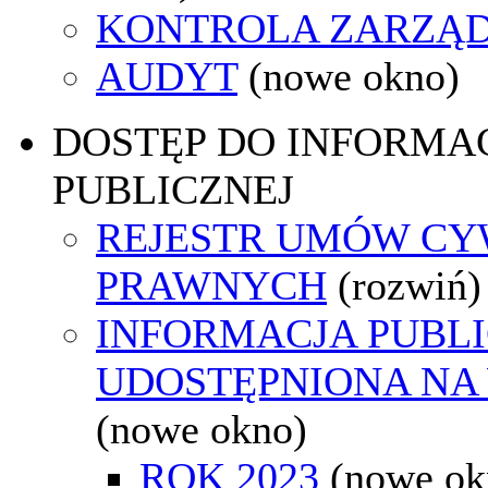
KONTROLA ZARZĄ
AUDYT
(nowe okno)
DOSTĘP DO INFORMAC
PUBLICZNEJ
REJESTR UMÓW CY
PRAWNYCH
(rozwiń)
INFORMACJA PUBL
UDOSTĘPNIONA NA
(nowe okno)
ROK 2023
(nowe ok