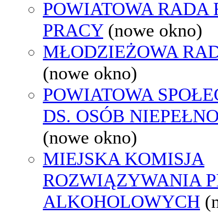
POWIATOWA RADA
PRACY
(nowe okno)
MŁODZIEŻOWA RAD
(nowe okno)
POWIATOWA SPOŁE
DS. OSÓB NIEPEŁ
(nowe okno)
MIEJSKA KOMISJA
ROZWIĄZYWANIA 
ALKOHOLOWYCH
(