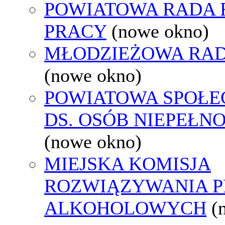
POWIATOWA RADA
PRACY
(nowe okno)
MŁODZIEŻOWA RAD
(nowe okno)
POWIATOWA SPOŁE
DS. OSÓB NIEPEŁ
(nowe okno)
MIEJSKA KOMISJA
ROZWIĄZYWANIA 
ALKOHOLOWYCH
(