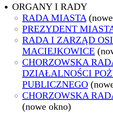
ORGANY I RADY
RADA MIASTA
(nowe
PREZYDENT MIAST
RADA I ZARZĄD OS
MACIEJKOWICE
(no
CHORZOWSKA RAD
DZIAŁALNOŚCI PO
PUBLICZNEGO
(nowe
CHORZOWSKA RAD
(nowe okno)