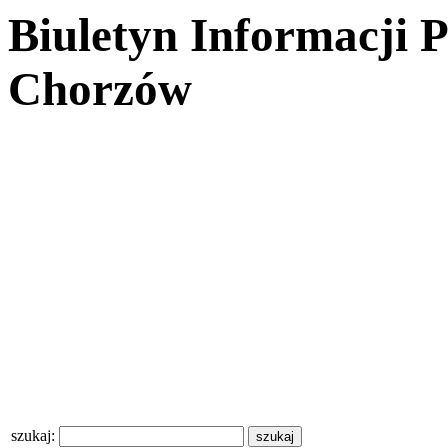
Biuletyn Informacji 
Chorzów
szukaj: