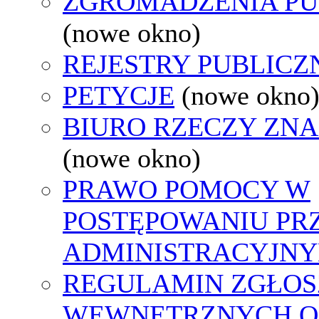
ZGROMADZENIA PU
(nowe okno)
REJESTRY PUBLICZ
PETYCJE
(nowe okno
BIURO RZECZY ZN
(nowe okno)
PRAWO POMOCY W
POSTĘPOWANIU PR
ADMINISTRACYJNY
REGULAMIN ZGŁOS
WEWNĘTRZNYCH O