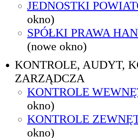
JEDNOSTKI POWIA
okno)
SPÓŁKI PRAWA HA
(nowe okno)
KONTROLE, AUDYT, 
ZARZĄDCZA
KONTROLE WEWNĘ
okno)
KONTROLE ZEWNĘ
okno)