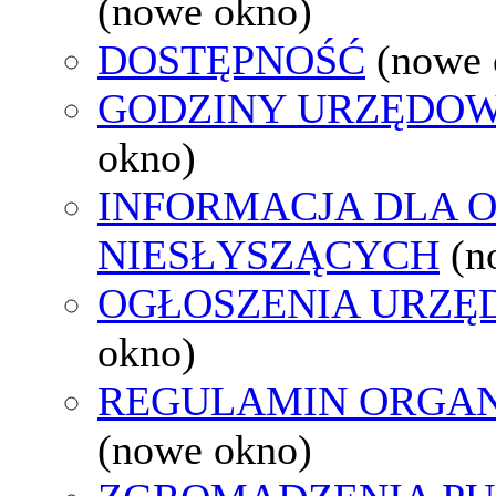
(nowe okno)
DOSTĘPNOŚĆ
(nowe 
GODZINY URZĘDOW
okno)
INFORMACJA DLA 
NIESŁYSZĄCYCH
(n
OGŁOSZENIA URZ
okno)
REGULAMIN ORGAN
(nowe okno)