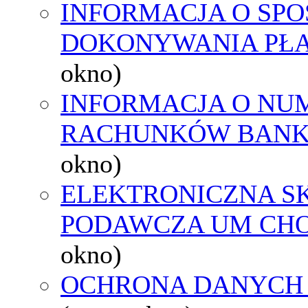
INFORMACJA O SPO
DOKONYWANIA PŁA
okno)
INFORMACJA O NU
RACHUNKÓW BAN
okno)
ELEKTRONICZNA S
PODAWCZA UM CH
okno)
OCHRONA DANYCH