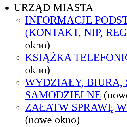
URZĄD MIASTA
INFORMACJE POD
(KONTAKT, NIP, RE
okno)
KSIĄŻKA TELEFON
okno)
WYDZIAŁY, BIURA,
SAMODZIELNE
(now
ZAŁATW SPRAWĘ W
(nowe okno)