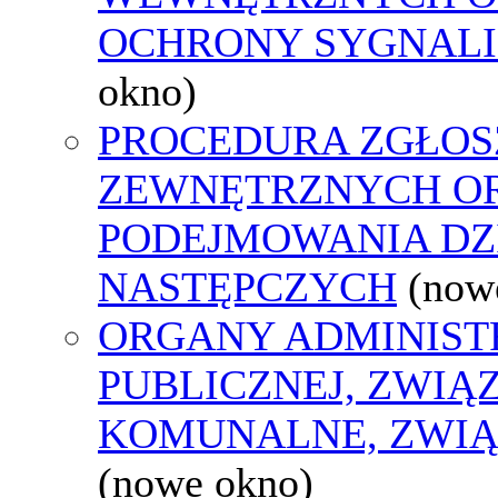
OCHRONY SYGNAL
okno)
PROCEDURA ZGŁOS
ZEWNĘTRZNYCH O
PODEJMOWANIA DZ
NASTĘPCZYCH
(now
ORGANY ADMINIST
PUBLICZNEJ, ZWIĄ
KOMUNALNE, ZWIĄ
(nowe okno)