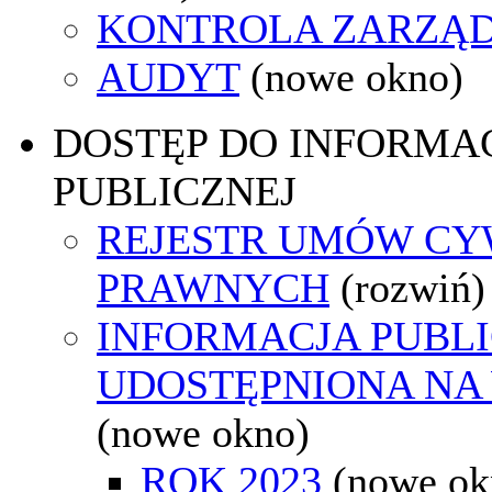
KONTROLA ZARZĄ
AUDYT
(nowe okno)
DOSTĘP DO INFORMAC
PUBLICZNEJ
REJESTR UMÓW CY
PRAWNYCH
(rozwiń)
INFORMACJA PUBL
UDOSTĘPNIONA NA
(nowe okno)
ROK 2023
(nowe ok