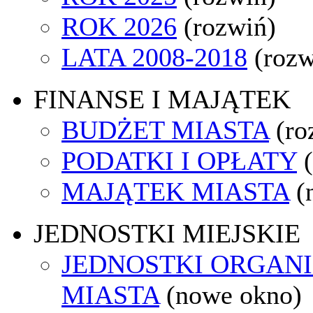
ROK 2026
(rozwiń)
LATA 2008-2018
(rozw
FINANSE I MAJĄTEK
BUDŻET MIASTA
(ro
PODATKI I OPŁATY
MAJĄTEK MIASTA
(
JEDNOSTKI MIEJSKIE
JEDNOSTKI ORGAN
MIASTA
(nowe okno)