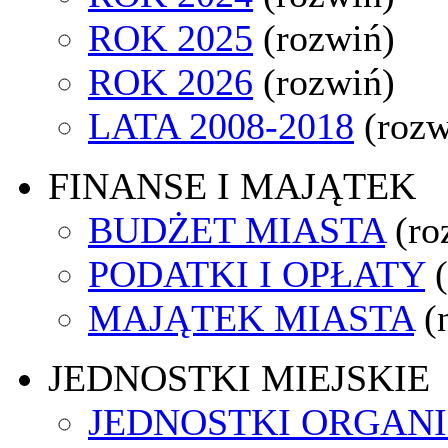
ROK 2025
(rozwiń)
ROK 2026
(rozwiń)
LATA 2008-2018
(rozw
FINANSE I MAJĄTEK
BUDŻET MIASTA
(ro
PODATKI I OPŁATY
MAJĄTEK MIASTA
(
JEDNOSTKI MIEJSKIE
JEDNOSTKI ORGAN