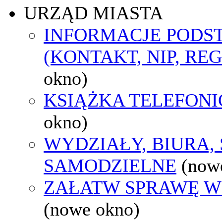
URZĄD MIASTA
INFORMACJE POD
(KONTAKT, NIP, RE
okno)
KSIĄŻKA TELEFON
okno)
WYDZIAŁY, BIURA,
SAMODZIELNE
(now
ZAŁATW SPRAWĘ W
(nowe okno)