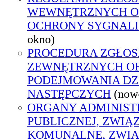
WEWNĘTRZNYCH O
OCHRONY SYGNAL
okno)
PROCEDURA ZGŁOS
ZEWNĘTRZNYCH O
PODEJMOWANIA DZ
NASTĘPCZYCH
(now
ORGANY ADMINIST
PUBLICZNEJ, ZWIĄ
KOMUNALNE, ZWIĄ