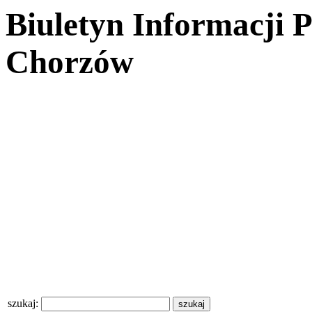
Biuletyn Informacji 
Chorzów
szukaj: