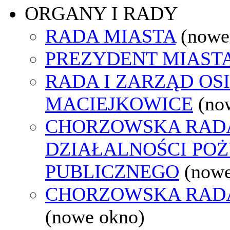
ORGANY I RADY
RADA MIASTA
(nowe
PREZYDENT MIAST
RADA I ZARZĄD OS
MACIEJKOWICE
(no
CHORZOWSKA RAD
DZIAŁALNOŚCI PO
PUBLICZNEGO
(nowe
CHORZOWSKA RAD
(nowe okno)