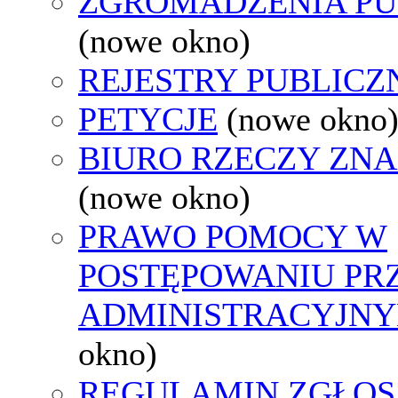
ZGROMADZENIA PU
(nowe okno)
REJESTRY PUBLICZ
PETYCJE
(nowe okno
BIURO RZECZY ZN
(nowe okno)
PRAWO POMOCY W
POSTĘPOWANIU PR
ADMINISTRACYJNY
okno)
REGULAMIN ZGŁOS