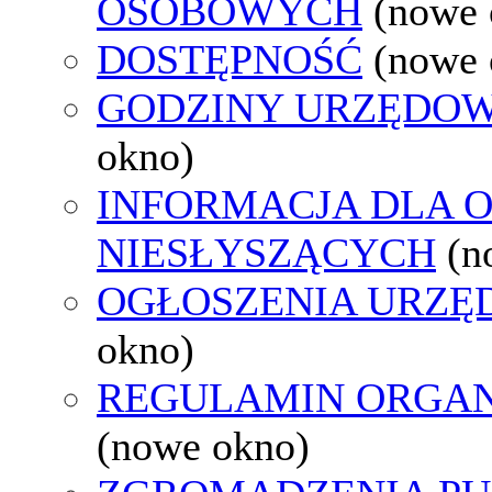
OSOBOWYCH
(nowe 
DOSTĘPNOŚĆ
(nowe 
GODZINY URZĘDOW
okno)
INFORMACJA DLA 
NIESŁYSZĄCYCH
(n
OGŁOSZENIA URZ
okno)
REGULAMIN ORGAN
(nowe okno)