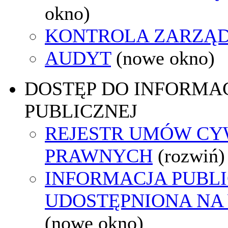
okno)
KONTROLA ZARZĄ
AUDYT
(nowe okno)
DOSTĘP DO INFORMAC
PUBLICZNEJ
REJESTR UMÓW CY
PRAWNYCH
(rozwiń)
INFORMACJA PUBL
UDOSTĘPNIONA NA
(nowe okno)