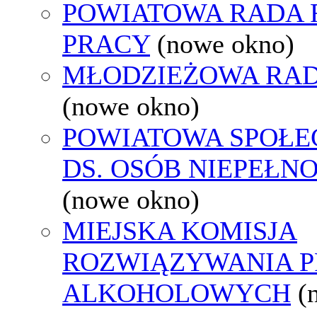
POWIATOWA RADA
PRACY
(nowe okno)
MŁODZIEŻOWA RAD
(nowe okno)
POWIATOWA SPOŁE
DS. OSÓB NIEPEŁ
(nowe okno)
MIEJSKA KOMISJA
ROZWIĄZYWANIA 
ALKOHOLOWYCH
(