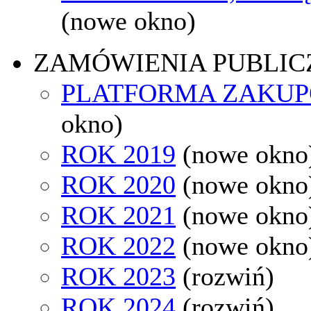
(nowe okno)
ZAMÓWIENIA PUBLIC
PLATFORMA ZAKU
okno)
ROK 2019
(nowe okno
ROK 2020
(nowe okno
ROK 2021
(nowe okno
ROK 2022
(nowe okno
ROK 2023
(rozwiń)
ROK 2024
(rozwiń)