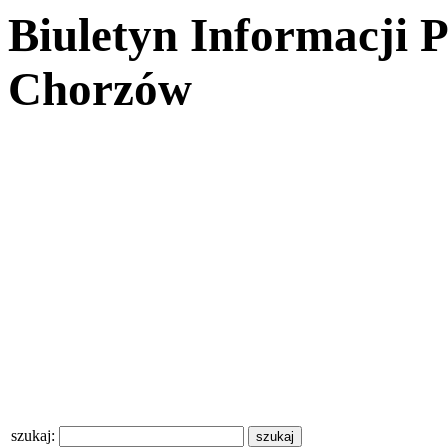
Biuletyn Informacji 
Chorzów
szukaj: