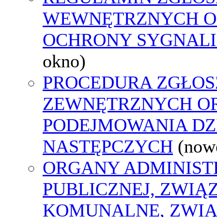
WEWNĘTRZNYCH O
OCHRONY SYGNAL
okno)
PROCEDURA ZGŁOS
ZEWNĘTRZNYCH O
PODEJMOWANIA DZ
NASTĘPCZYCH
(now
ORGANY ADMINIST
PUBLICZNEJ, ZWIĄ
KOMUNALNE, ZWIĄ