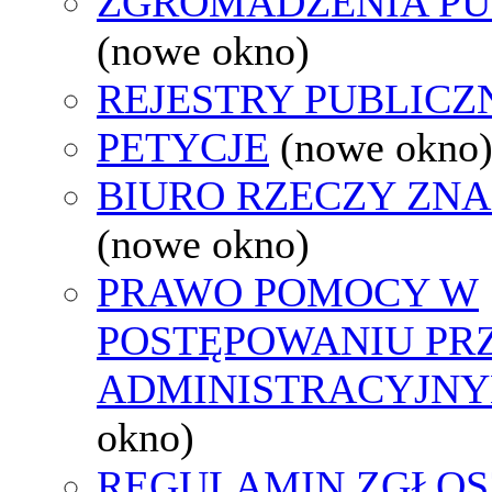
ZGROMADZENIA PU
(nowe okno)
REJESTRY PUBLICZ
PETYCJE
(nowe okno
BIURO RZECZY ZN
(nowe okno)
PRAWO POMOCY W
POSTĘPOWANIU PR
ADMINISTRACYJNY
okno)
REGULAMIN ZGŁOS