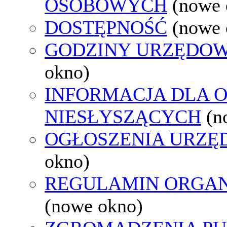
OSOBOWYCH
(nowe 
DOSTĘPNOŚĆ
(nowe 
GODZINY URZĘDOW
okno)
INFORMACJA DLA 
NIESŁYSZĄCYCH
(n
OGŁOSZENIA URZ
okno)
REGULAMIN ORGAN
(nowe okno)