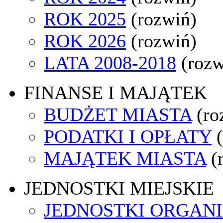
ROK 2025
(rozwiń)
ROK 2026
(rozwiń)
LATA 2008-2018
(rozw
FINANSE I MAJĄTEK
BUDŻET MIASTA
(ro
PODATKI I OPŁATY
MAJĄTEK MIASTA
(
JEDNOSTKI MIEJSKIE
JEDNOSTKI ORGAN