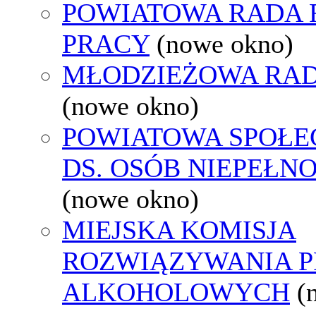
POWIATOWA RADA
PRACY
(nowe okno)
MŁODZIEŻOWA RAD
(nowe okno)
POWIATOWA SPOŁE
DS. OSÓB NIEPEŁ
(nowe okno)
MIEJSKA KOMISJA
ROZWIĄZYWANIA 
ALKOHOLOWYCH
(