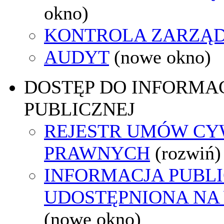
okno)
KONTROLA ZARZĄ
AUDYT
(nowe okno)
DOSTĘP DO INFORMAC
PUBLICZNEJ
REJESTR UMÓW CY
PRAWNYCH
(rozwiń)
INFORMACJA PUBL
UDOSTĘPNIONA NA
(nowe okno)