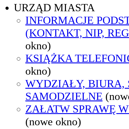
URZĄD MIASTA
INFORMACJE POD
(KONTAKT, NIP, RE
okno)
KSIĄŻKA TELEFON
okno)
WYDZIAŁY, BIURA,
SAMODZIELNE
(now
ZAŁATW SPRAWĘ W
(nowe okno)