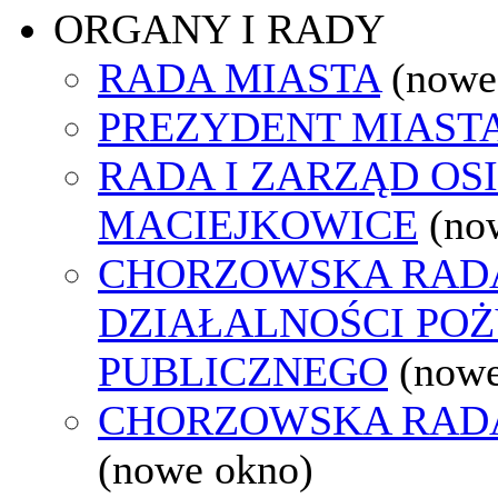
ORGANY I RADY
RADA MIASTA
(nowe
PREZYDENT MIAST
RADA I ZARZĄD OS
MACIEJKOWICE
(no
CHORZOWSKA RAD
DZIAŁALNOŚCI PO
PUBLICZNEGO
(nowe
CHORZOWSKA RAD
(nowe okno)