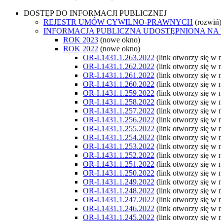
DOSTĘP DO INFORMACJI PUBLICZNEJ
REJESTR UMÓW CYWILNO-PRAWNYCH
(rozwiń
INFORMACJA PUBLICZNA UDOSTĘPNIONA NA
ROK 2023
(nowe okno)
ROK 2022
(nowe okno)
OR-I.1431.1.263.2022
(link otworzy się w
OR-I.1431.1.262.2022
(link otworzy się w
OR-I.1431.1.261.2022
(link otworzy się w
OR-I.1431.1.260.2022
(link otworzy się w
OR-I.1431.1.259.2022
(link otworzy się w
OR-I.1431.1.258.2022
(link otworzy się w
OR-I.1431.1.257.2022
(link otworzy się w
OR-I.1431.1.256.2022
(link otworzy się w
OR-I.1431.1.255.2022
(link otworzy się w
OR-I.1431.1.254.2022
(link otworzy się w
OR-I.1431.1.253.2022
(link otworzy się w
OR-I.1431.1.252.2022
(link otworzy się w
OR-I.1431.1.251.2022
(link otworzy się w
OR-I.1431.1.250.2022
(link otworzy się w
OR-I.1431.1.249.2022
(link otworzy się w
OR-I.1431.1.248.2022
(link otworzy się w
OR-I.1431.1.247.2022
(link otworzy się w
OR-I.1431.1.246.2022
(link otworzy się w
OR-I.1431.1.245.2022
(link otworzy się w