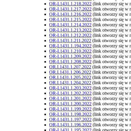
OR-I.1431.1.218.2022
(link otworzy się w
OR-I.1431.1.217.2022
(link otworzy się w
OR-I.1431.1.216.2022
(link otworzy się w
OR-I.1431.1.215.2022
(link otworzy się w
OR-I.1431.1.214.2022
(link otworzy się w
OR-I.1431.1.213.2022
(link otworzy się w
OR-I.1431.1.212.2022
(link otworzy się w
OR-I.1431.1.211.2022
(link otworzy się w
OR-I.1431.1.194.2022
(link otworzy się w
OR-I.1431.1.210.2022
(link otworzy się w
OR-I.1431.1.209.2022
(link otworzy się w
OR-I.1431.1.208.2022
(link otworzy się w
OR.I.1431.1.207.2022
(link otworzy się w
OR.I.1431.1.206.2022
(link otworzy się w
OR.I.1431.1.205.2022
(link otworzy się w
OR.I.1431.1.204.2022
(link otworzy się w
OR-I.1431.1.203.2022
(link otworzy się w
OR-I.1431.1.202.2022
(link otworzy się w
OR-I.1431.1.201.2022
(link otworzy się w
OR-I.1431.1.200.2022
(link otworzy się w
OR-I.1431.1.199.2022
(link otworzy się w
OR-I.1431.1.198.2022
(link otworzy się w
OR-I.1431.1.197.2022
(link otworzy się w
OR-I.1431.1.196.2022
(link otworzy się w
OR-I.1431.1.195.2022
(link otworzy się w