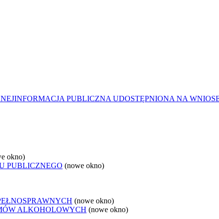
ZNEJ
INFORMACJA PUBLICZNA UDOSTĘPNIONA NA WNIOS
e okno)
U PUBLICZNEGO
(nowe okno)
EPEŁNOSPRAWNYCH
(nowe okno)
LEMÓW ALKOHOLOWYCH
(nowe okno)