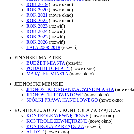
ROK 2019
(nowe okno)
ROK 2020
(nowe okno)
ROK 2021
(nowe okno)
ROK 2022
(nowe okno)
ROK 2023
(rozwiń)
ROK 2024
(rozwiń)
ROK 2025
(rozwiń)
ROK 2026
(rozwiń)
LATA 2008-2018
(rozwiń)
FINANSE I MAJĄTEK
BUDŻET MIASTA
(rozwiń)
PODATKI I OPŁATY
(nowe okno)
MAJĄTEK MIASTA
(nowe okno)
JEDNOSTKI MIEJSKIE
JEDNOSTKI ORGANIZACYJNE MIASTA
(nowe ok
JEDNOSTKI POWIATOWE
(nowe okno)
SPÓŁKI PRAWA HANDLOWEGO
(nowe okno)
KONTROLE, AUDYT, KONTROLA ZARZĄDCZA
KONTROLE WEWNĘTRZNE
(nowe okno)
KONTROLE ZEWNĘTRZNE
(nowe okno)
KONTROLA ZARZĄDCZA
(rozwiń)
AUDYT
(nowe okno)