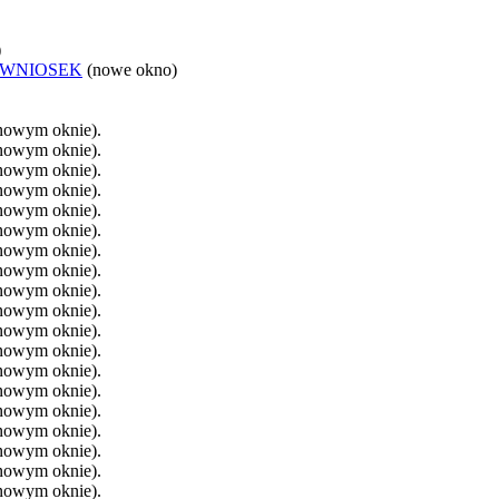
)
 WNIOSEK
(nowe okno)
 nowym oknie).
 nowym oknie).
 nowym oknie).
 nowym oknie).
 nowym oknie).
 nowym oknie).
 nowym oknie).
 nowym oknie).
 nowym oknie).
 nowym oknie).
 nowym oknie).
 nowym oknie).
 nowym oknie).
 nowym oknie).
 nowym oknie).
 nowym oknie).
 nowym oknie).
 nowym oknie).
 nowym oknie).