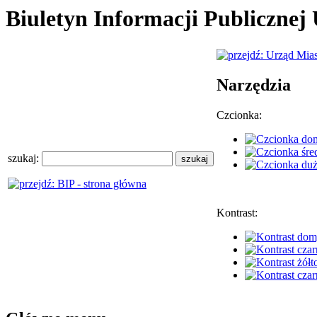
Biuletyn Informacji Publiczne
Narzędzia
Czcionka:
szukaj:
Kontrast: