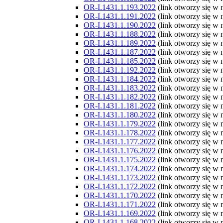
OR-I.1431.1.193.2022
(link otworzy się w
OR-I.1431.1.191.2022
(link otworzy się w
OR-I.1431.1.190.2022
(link otworzy się w
OR-I.1431.1.188.2022
(link otworzy się w
OR-I.1431.1.189.2022
(link otworzy się w
OR-I.1431.1.187.2022
(link otworzy się w
OR-I.1431.1.185.2022
(link otworzy się w
OR-I.1431.1.192.2022
(link otworzy się w
OR-I.1431.1.184.2022
(link otworzy się w
OR-I.1431.1.183.2022
(link otworzy się w
OR-I.1431.1.182.2022
(link otworzy się w
OR-I.1431.1.181.2022
(link otworzy się w
OR-I.1431.1.180.2022
(link otworzy się w
OR-I.1431.1.179.2022
(link otworzy się w
OR-I.1431.1.178.2022
(link otworzy się w
OR-I.1431.1.177.2022
(link otworzy się w
OR-I.1431.1.176.2022
(link otworzy się w
OR-I.1431.1.175.2022
(link otworzy się w
OR-I.1431.1.174.2022
(link otworzy się w
OR-I.1431.1.173.2022
(link otworzy się w
OR-I.1431.1.172.2022
(link otworzy się w
OR-I.1431.1.170.2022
(link otworzy się w
OR-I.1431.1.171.2022
(link otworzy się w
OR-I.1431.1.169.2022
(link otworzy się w
OR-I.1431.1.168.2022
(link otworzy się w