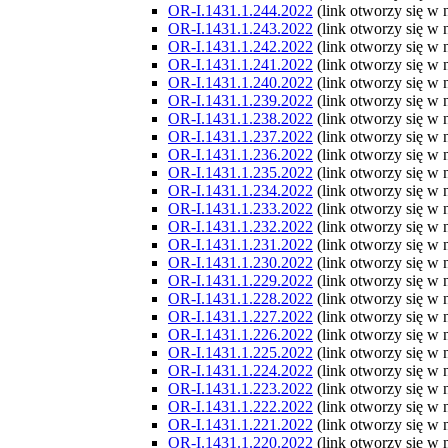
OR-I.1431.1.244.2022
(link otworzy się w
OR-I.1431.1.243.2022
(link otworzy się w
OR-I.1431.1.242.2022
(link otworzy się w
OR-I.1431.1.241.2022
(link otworzy się w
OR-I.1431.1.240.2022
(link otworzy się w
OR-I.1431.1.239.2022
(link otworzy się w
OR-I.1431.1.238.2022
(link otworzy się w
OR-I.1431.1.237.2022
(link otworzy się w
OR-I.1431.1.236.2022
(link otworzy się w
OR-I.1431.1.235.2022
(link otworzy się w
OR-I.1431.1.234.2022
(link otworzy się w
OR-I.1431.1.233.2022
(link otworzy się w
OR-I.1431.1.232.2022
(link otworzy się w
OR-I.1431.1.231.2022
(link otworzy się w
OR-I.1431.1.230.2022
(link otworzy się w
OR-I.1431.1.229.2022
(link otworzy się w
OR-I.1431.1.228.2022
(link otworzy się w
OR-I.1431.1.227.2022
(link otworzy się w
OR-I.1431.1.226.2022
(link otworzy się w
OR-I.1431.1.225.2022
(link otworzy się w
OR-I.1431.1.224.2022
(link otworzy się w
OR-I.1431.1.223.2022
(link otworzy się w
OR-I.1431.1.222.2022
(link otworzy się w
OR-I.1431.1.221.2022
(link otworzy się w
OR-I.1431.1.220.2022
(link otworzy się w