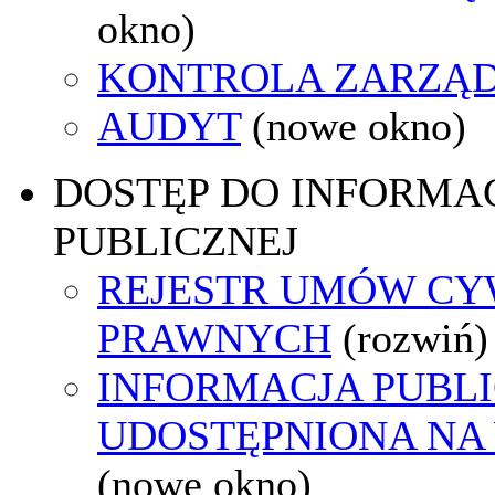
okno)
KONTROLA ZARZĄ
AUDYT
(nowe okno)
DOSTĘP DO INFORMAC
PUBLICZNEJ
REJESTR UMÓW CY
PRAWNYCH
(rozwiń)
INFORMACJA PUBL
UDOSTĘPNIONA NA
(nowe okno)