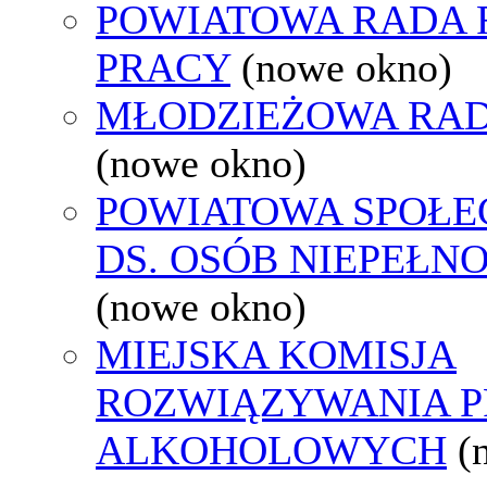
POWIATOWA RADA
PRACY
(nowe okno)
MŁODZIEŻOWA RAD
(nowe okno)
POWIATOWA SPOŁE
DS. OSÓB NIEPEŁ
(nowe okno)
MIEJSKA KOMISJA
ROZWIĄZYWANIA 
ALKOHOLOWYCH
(