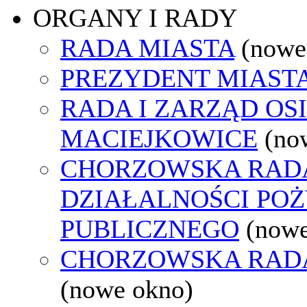
ORGANY I RADY
RADA MIASTA
(nowe
PREZYDENT MIAST
RADA I ZARZĄD OS
MACIEJKOWICE
(no
CHORZOWSKA RAD
DZIAŁALNOŚCI PO
PUBLICZNEGO
(nowe
CHORZOWSKA RAD
(nowe okno)