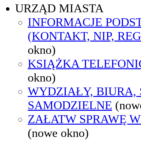
URZĄD MIASTA
INFORMACJE POD
(KONTAKT, NIP, RE
okno)
KSIĄŻKA TELEFON
okno)
WYDZIAŁY, BIURA,
SAMODZIELNE
(now
ZAŁATW SPRAWĘ W
(nowe okno)