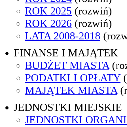
ROK 2025
(rozwiń)
ROK 2026
(rozwiń)
LATA 2008-2018
(rozw
FINANSE I MAJĄTEK
BUDŻET MIASTA
(ro
PODATKI I OPŁATY
MAJĄTEK MIASTA
(
JEDNOSTKI MIEJSKIE
JEDNOSTKI ORGAN