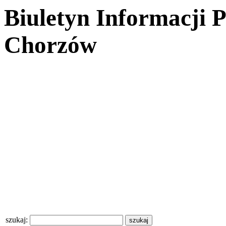
Biuletyn Informacji 
Chorzów
szukaj: