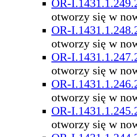
OR-I.1431.1.249.
otworzy się w no
OR-I.1431.1.248.
otworzy się w no
OR-I.1431.1.247.
otworzy się w no
OR-I.1431.1.246.
otworzy się w no
OR-I.1431.1.245.
otworzy się w no