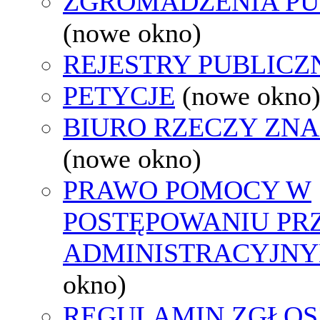
ZGROMADZENIA PU
(nowe okno)
REJESTRY PUBLICZ
PETYCJE
(nowe okno
BIURO RZECZY ZN
(nowe okno)
PRAWO POMOCY W
POSTĘPOWANIU PR
ADMINISTRACYJNY
okno)
REGULAMIN ZGŁOS