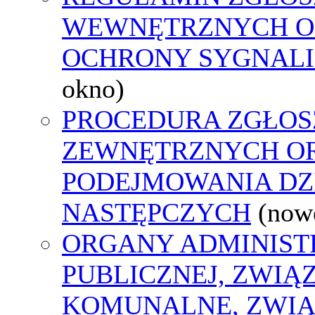
WEWNĘTRZNYCH O
OCHRONY SYGNAL
okno)
PROCEDURA ZGŁOS
ZEWNĘTRZNYCH O
PODEJMOWANIA DZ
NASTĘPCZYCH
(now
ORGANY ADMINIST
PUBLICZNEJ, ZWIĄ
KOMUNALNE, ZWIĄ