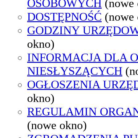
OSOBOWYCH
(nowe 
DOSTĘPNOŚĆ
(nowe 
GODZINY URZĘDOW
okno)
INFORMACJA DLA 
NIESŁYSZĄCYCH
(n
OGŁOSZENIA URZ
okno)
REGULAMIN ORGAN
(nowe okno)