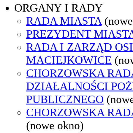
ORGANY I RADY
RADA MIASTA
(nowe
PREZYDENT MIAST
RADA I ZARZĄD OS
MACIEJKOWICE
(no
CHORZOWSKA RAD
DZIAŁALNOŚCI PO
PUBLICZNEGO
(nowe
CHORZOWSKA RAD
(nowe okno)