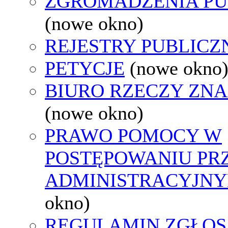
ZGROMADZENIA PU
(nowe okno)
REJESTRY PUBLICZ
PETYCJE
(nowe okno
BIURO RZECZY ZN
(nowe okno)
PRAWO POMOCY W
POSTĘPOWANIU PR
ADMINISTRACYJNY
okno)
REGULAMIN ZGŁOS