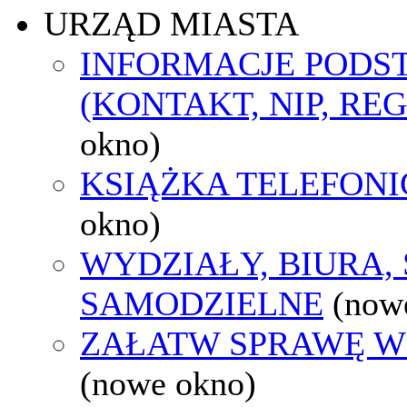
URZĄD MIASTA
INFORMACJE POD
(KONTAKT, NIP, RE
okno)
KSIĄŻKA TELEFON
okno)
WYDZIAŁY, BIURA,
SAMODZIELNE
(now
ZAŁATW SPRAWĘ W
(nowe okno)