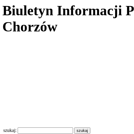
Biuletyn Informacji 
Chorzów
szukaj: