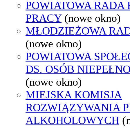
POWIATOWA RADA
PRACY
(nowe okno)
MŁODZIEŻOWA RAD
(nowe okno)
POWIATOWA SPOŁE
DS. OSÓB NIEPEŁ
(nowe okno)
MIEJSKA KOMISJA
ROZWIĄZYWANIA 
ALKOHOLOWYCH
(