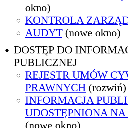
okno)
KONTROLA ZARZĄ
AUDYT
(nowe okno)
DOSTĘP DO INFORMAC
PUBLICZNEJ
REJESTR UMÓW CY
PRAWNYCH
(rozwiń)
INFORMACJA PUBL
UDOSTĘPNIONA NA
(nowe okno)