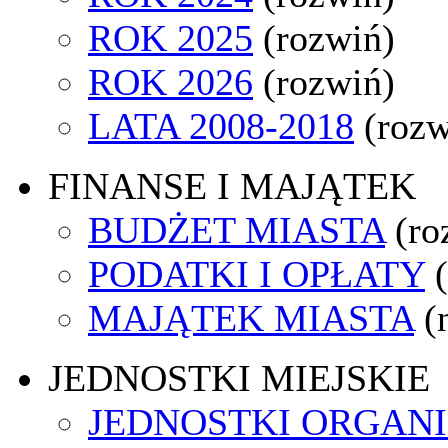
ROK 2025
(rozwiń)
ROK 2026
(rozwiń)
LATA 2008-2018
(rozw
FINANSE I MAJĄTEK
BUDŻET MIASTA
(ro
PODATKI I OPŁATY
MAJĄTEK MIASTA
(
JEDNOSTKI MIEJSKIE
JEDNOSTKI ORGAN