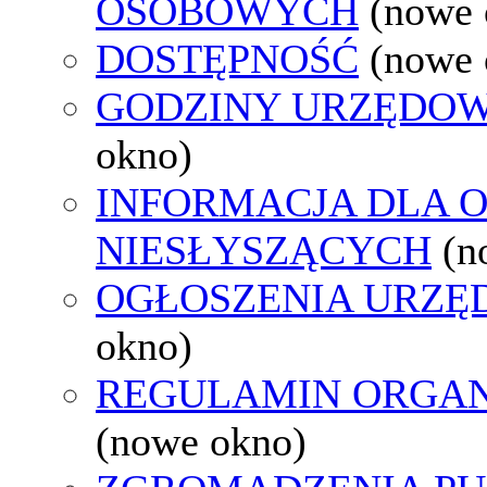
OSOBOWYCH
(nowe 
DOSTĘPNOŚĆ
(nowe 
GODZINY URZĘDOW
okno)
INFORMACJA DLA 
NIESŁYSZĄCYCH
(n
OGŁOSZENIA URZ
okno)
REGULAMIN ORGAN
(nowe okno)