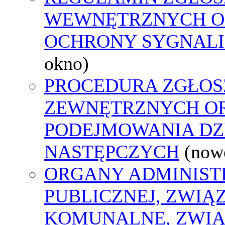
WEWNĘTRZNYCH O
OCHRONY SYGNAL
okno)
PROCEDURA ZGŁOS
ZEWNĘTRZNYCH O
PODEJMOWANIA DZ
NASTĘPCZYCH
(now
ORGANY ADMINIST
PUBLICZNEJ, ZWIĄ
KOMUNALNE, ZWIĄ