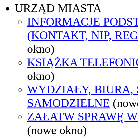
URZĄD MIASTA
INFORMACJE POD
(KONTAKT, NIP, RE
okno)
KSIĄŻKA TELEFON
okno)
WYDZIAŁY, BIURA,
SAMODZIELNE
(now
ZAŁATW SPRAWĘ W
(nowe okno)