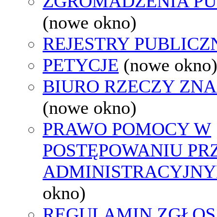
ZGROMADZENIA PU
(nowe okno)
REJESTRY PUBLICZ
PETYCJE
(nowe okno
BIURO RZECZY ZN
(nowe okno)
PRAWO POMOCY W
POSTĘPOWANIU PR
ADMINISTRACYJNY
okno)
REGULAMIN ZGŁOS