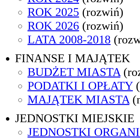
ROK 2025
(rozwiń)
ROK 2026
(rozwiń)
LATA 2008-2018
(rozw
FINANSE I MAJĄTEK
BUDŻET MIASTA
(ro
PODATKI I OPŁATY
MAJĄTEK MIASTA
(
JEDNOSTKI MIEJSKIE
JEDNOSTKI ORGAN