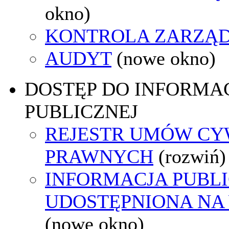
okno)
KONTROLA ZARZĄ
AUDYT
(nowe okno)
DOSTĘP DO INFORMAC
PUBLICZNEJ
REJESTR UMÓW CY
PRAWNYCH
(rozwiń)
INFORMACJA PUBL
UDOSTĘPNIONA NA
(nowe okno)