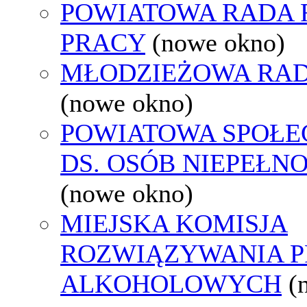
POWIATOWA RADA
PRACY
(nowe okno)
MŁODZIEŻOWA RAD
(nowe okno)
POWIATOWA SPOŁE
DS. OSÓB NIEPEŁ
(nowe okno)
MIEJSKA KOMISJA
ROZWIĄZYWANIA 
ALKOHOLOWYCH
(