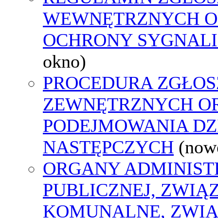
WEWNĘTRZNYCH O
OCHRONY SYGNAL
okno)
PROCEDURA ZGŁOS
ZEWNĘTRZNYCH O
PODEJMOWANIA DZ
NASTĘPCZYCH
(now
ORGANY ADMINIST
PUBLICZNEJ, ZWIĄ
KOMUNALNE, ZWIĄ