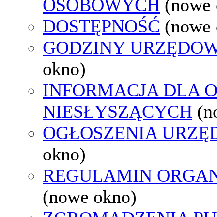
OSOBOWYCH
(nowe 
DOSTĘPNOŚĆ
(nowe 
GODZINY URZĘDOW
okno)
INFORMACJA DLA 
NIESŁYSZĄCYCH
(n
OGŁOSZENIA URZ
okno)
REGULAMIN ORGAN
(nowe okno)