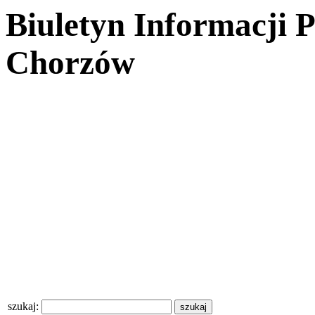
Biuletyn Informacji 
Chorzów
szukaj: