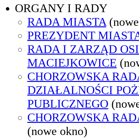
ORGANY I RADY
RADA MIASTA
(nowe
PREZYDENT MIAST
RADA I ZARZĄD OS
MACIEJKOWICE
(no
CHORZOWSKA RAD
DZIAŁALNOŚCI PO
PUBLICZNEGO
(nowe
CHORZOWSKA RAD
(nowe okno)