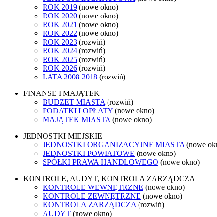
ROK 2019
(nowe okno)
ROK 2020
(nowe okno)
ROK 2021
(nowe okno)
ROK 2022
(nowe okno)
ROK 2023
(rozwiń)
ROK 2024
(rozwiń)
ROK 2025
(rozwiń)
ROK 2026
(rozwiń)
LATA 2008-2018
(rozwiń)
FINANSE I MAJĄTEK
BUDŻET MIASTA
(rozwiń)
PODATKI I OPŁATY
(nowe okno)
MAJĄTEK MIASTA
(nowe okno)
JEDNOSTKI MIEJSKIE
JEDNOSTKI ORGANIZACYJNE MIASTA
(nowe ok
JEDNOSTKI POWIATOWE
(nowe okno)
SPÓŁKI PRAWA HANDLOWEGO
(nowe okno)
KONTROLE, AUDYT, KONTROLA ZARZĄDCZA
KONTROLE WEWNĘTRZNE
(nowe okno)
KONTROLE ZEWNĘTRZNE
(nowe okno)
KONTROLA ZARZĄDCZA
(rozwiń)
AUDYT
(nowe okno)