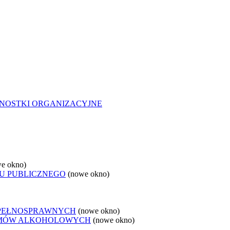
NOSTKI ORGANIZACYJNE
e okno)
U PUBLICZNEGO
(nowe okno)
EPEŁNOSPRAWNYCH
(nowe okno)
LEMÓW ALKOHOLOWYCH
(nowe okno)