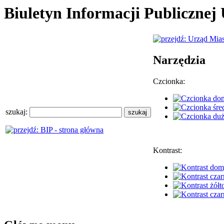
Biuletyn Informacji Publiczne
Narzędzia
Czcionka:
szukaj:
Kontrast: