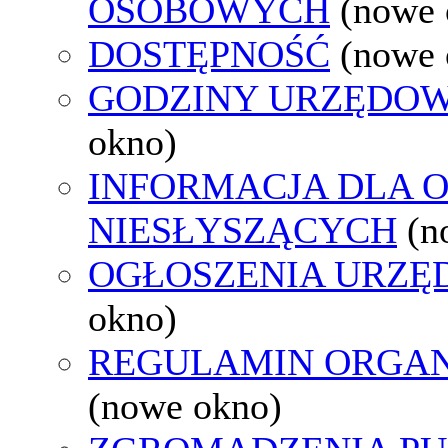
OSOBOWYCH
(nowe 
DOSTĘPNOŚĆ
(nowe 
GODZINY URZĘDOW
okno)
INFORMACJA DLA 
NIESŁYSZĄCYCH
(n
OGŁOSZENIA URZ
okno)
REGULAMIN ORGAN
(nowe okno)