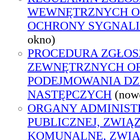
WEWNĘTRZNYCH O
OCHRONY SYGNAL
okno)
PROCEDURA ZGŁOS
ZEWNĘTRZNYCH O
PODEJMOWANIA DZ
NASTĘPCZYCH
(now
ORGANY ADMINIST
PUBLICZNEJ, ZWIĄ
KOMUNALNE, ZWIĄ