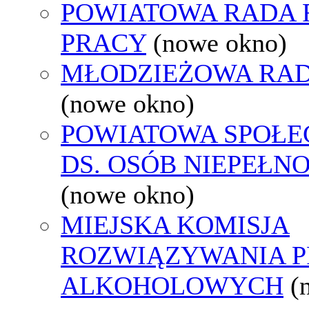
POWIATOWA RADA
PRACY
(nowe okno)
MŁODZIEŻOWA RAD
(nowe okno)
POWIATOWA SPOŁE
DS. OSÓB NIEPEŁ
(nowe okno)
MIEJSKA KOMISJA
ROZWIĄZYWANIA 
ALKOHOLOWYCH
(