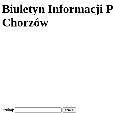
Biuletyn Informacji 
Chorzów
szukaj: