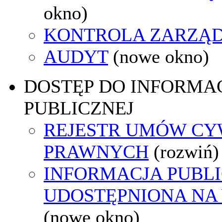
okno)
KONTROLA ZARZĄ
AUDYT
(nowe okno)
DOSTĘP DO INFORMAC
PUBLICZNEJ
REJESTR UMÓW CY
PRAWNYCH
(rozwiń)
INFORMACJA PUBL
UDOSTĘPNIONA NA
(nowe okno)