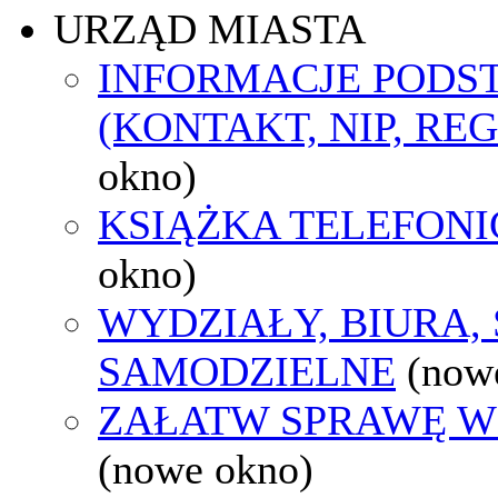
URZĄD MIASTA
INFORMACJE POD
(KONTAKT, NIP, RE
okno)
KSIĄŻKA TELEFON
okno)
WYDZIAŁY, BIURA,
SAMODZIELNE
(now
ZAŁATW SPRAWĘ W
(nowe okno)