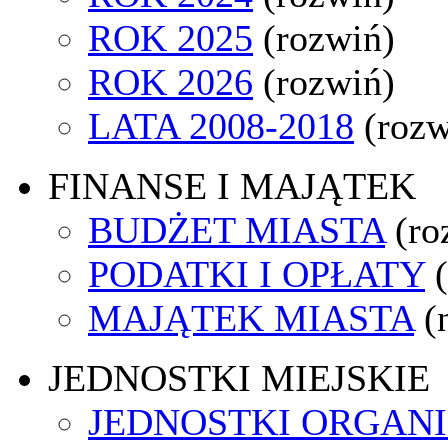
ROK 2025
(rozwiń)
ROK 2026
(rozwiń)
LATA 2008-2018
(rozw
FINANSE I MAJĄTEK
BUDŻET MIASTA
(ro
PODATKI I OPŁATY
MAJĄTEK MIASTA
(
JEDNOSTKI MIEJSKIE
JEDNOSTKI ORGAN