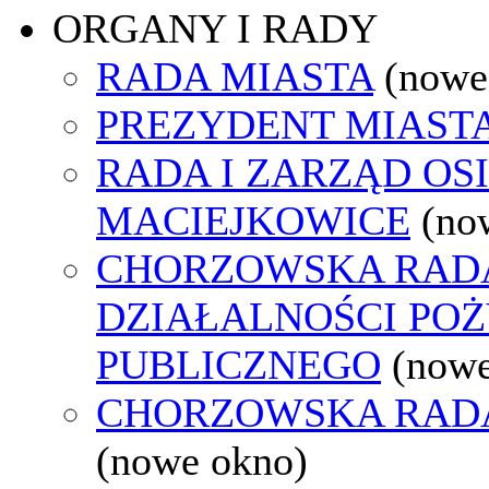
ORGANY I RADY
RADA MIASTA
(nowe
PREZYDENT MIAST
RADA I ZARZĄD OS
MACIEJKOWICE
(no
CHORZOWSKA RAD
DZIAŁALNOŚCI PO
PUBLICZNEGO
(nowe
CHORZOWSKA RAD
(nowe okno)