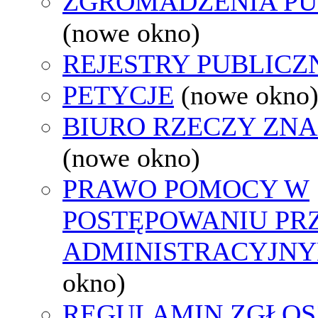
ZGROMADZENIA PU
(nowe okno)
REJESTRY PUBLICZ
PETYCJE
(nowe okno
BIURO RZECZY ZN
(nowe okno)
PRAWO POMOCY W
POSTĘPOWANIU PR
ADMINISTRACYJNY
okno)
REGULAMIN ZGŁOS