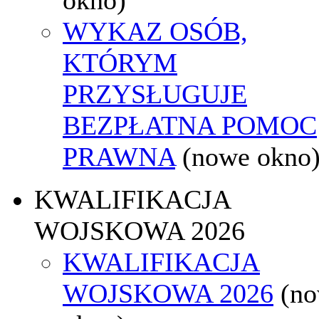
WYKAZ OSÓB,
KTÓRYM
PRZYSŁUGUJE
BEZPŁATNA POMOC
PRAWNA
(nowe okno
KWALIFIKACJA
WOJSKOWA 2026
KWALIFIKACJA
WOJSKOWA 2026
(n