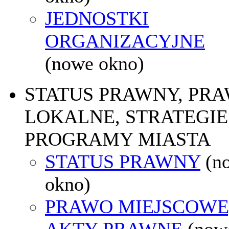
JEDNOSTKI
ORGANIZACYJNE
(nowe okno)
STATUS PRAWNY, PR
LOKALNE, STRATEGIE 
PROGRAMY MIASTA
STATUS PRAWNY
(n
okno)
PRAWO MIEJSCOWE
AKTY PRAWNE
(now