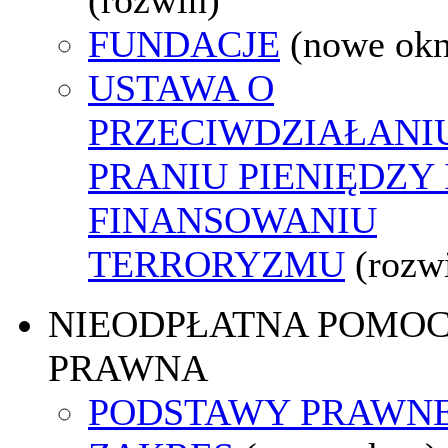
FUNDACJE
(nowe ok
USTAWA O
PRZECIWDZIAŁANI
PRANIU PIENIĘDZY 
FINANSOWANIU
TERRORYZMU
(rozw
NIEODPŁATNA POMO
PRAWNA
PODSTAWY PRAWNE