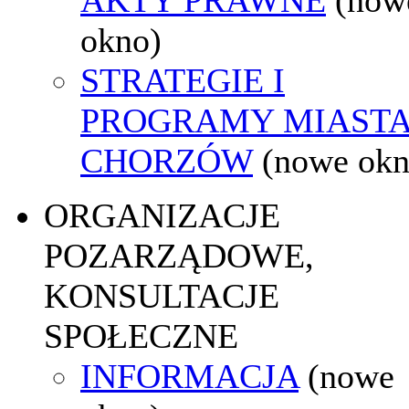
okno)
STRATEGIE I
PROGRAMY MIAST
CHORZÓW
(nowe okn
ORGANIZACJE
POZARZĄDOWE,
KONSULTACJE
SPOŁECZNE
INFORMACJA
(nowe