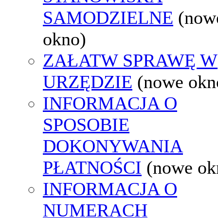
SAMODZIELNE
(now
okno)
ZAŁATW SPRAWĘ W
URZĘDZIE
(nowe okn
INFORMACJA O
SPOSOBIE
DOKONYWANIA
PŁATNOŚCI
(nowe ok
INFORMACJA O
NUMERACH