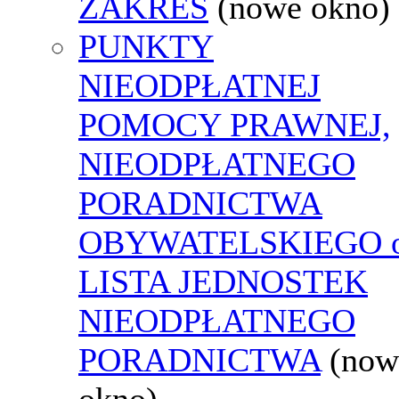
ZAKRES
(nowe okno)
PUNKTY
NIEODPŁATNEJ
POMOCY PRAWNEJ,
NIEODPŁATNEGO
PORADNICTWA
OBYWATELSKIEGO o
LISTA JEDNOSTEK
NIEODPŁATNEGO
PORADNICTWA
(now
okno)