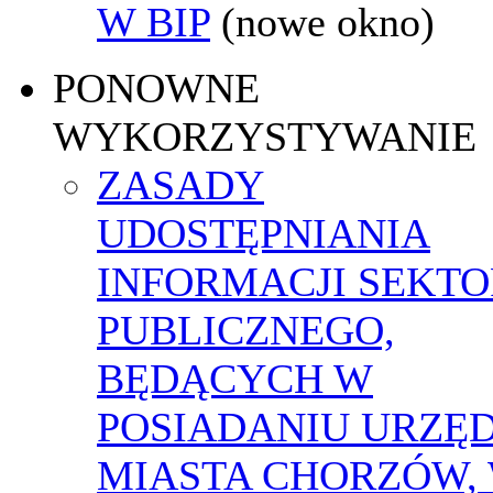
W BIP
(nowe okno)
PONOWNE
WYKORZYSTYWANIE
ZASADY
UDOSTĘPNIANIA
INFORMACJI SEKT
PUBLICZNEGO,
BĘDĄCYCH W
POSIADANIU URZĘ
MIASTA CHORZÓW,