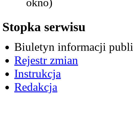
okno)
Stopka serwisu
Biuletyn informacji pub
Rejestr zmian
Instrukcja
Redakcja