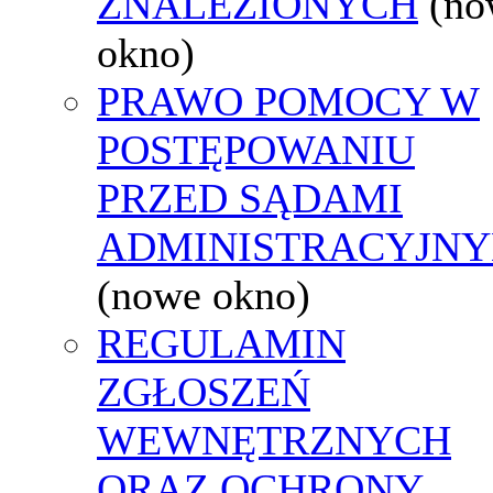
ZNALEZIONYCH
(no
okno)
PRAWO POMOCY W
POSTĘPOWANIU
PRZED SĄDAMI
ADMINISTRACYJNY
(nowe okno)
REGULAMIN
ZGŁOSZEŃ
WEWNĘTRZNYCH
ORAZ OCHRONY