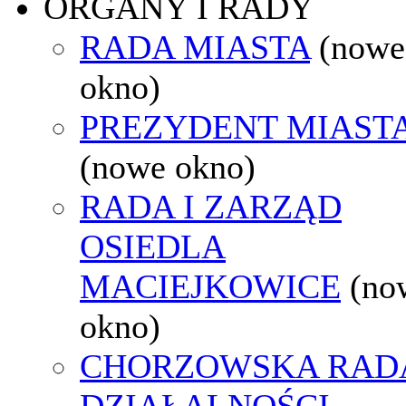
ORGANY I RADY
RADA MIASTA
(nowe
okno)
PREZYDENT MIAST
(nowe okno)
RADA I ZARZĄD
OSIEDLA
MACIEJKOWICE
(no
okno)
CHORZOWSKA RAD
DZIAŁALNOŚCI