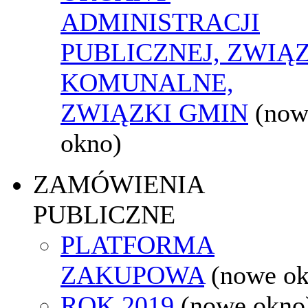
ADMINISTRACJI
PUBLICZNEJ, ZWIĄ
KOMUNALNE,
ZWIĄZKI GMIN
(now
okno)
ZAMÓWIENIA
PUBLICZNE
PLATFORMA
ZAKUPOWA
(nowe o
ROK 2019
(nowe okno