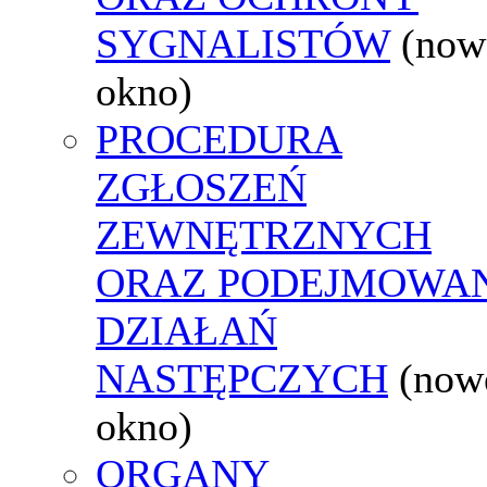
SYGNALISTÓW
(now
okno)
PROCEDURA
ZGŁOSZEŃ
ZEWNĘTRZNYCH
ORAZ PODEJMOWA
DZIAŁAŃ
NASTĘPCZYCH
(now
okno)
ORGANY