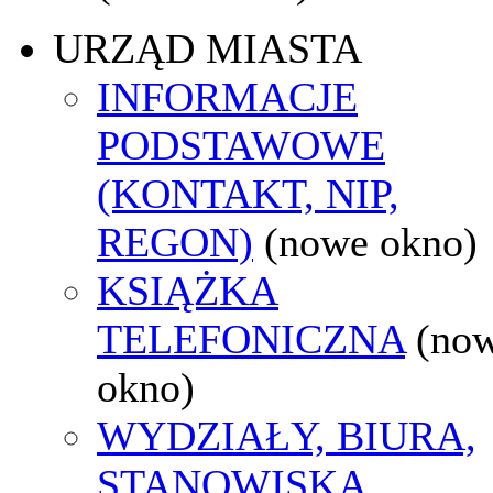
URZĄD MIASTA
INFORMACJE
PODSTAWOWE
(KONTAKT, NIP,
REGON)
(nowe okno)
KSIĄŻKA
TELEFONICZNA
(no
okno)
WYDZIAŁY, BIURA,
STANOWISKA