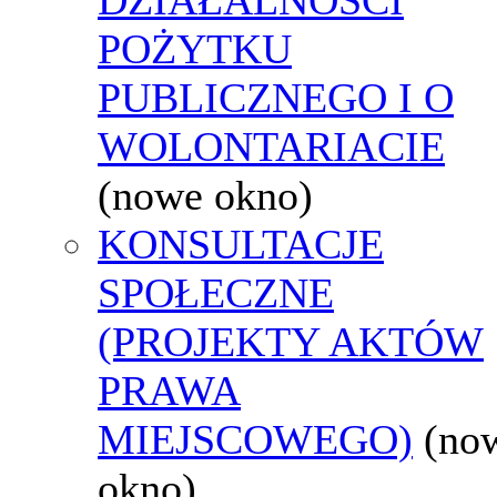
POŻYTKU
PUBLICZNEGO I O
WOLONTARIACIE
(nowe okno)
KONSULTACJE
SPOŁECZNE
(PROJEKTY AKTÓW
PRAWA
MIEJSCOWEGO)
(no
okno)