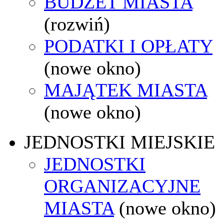
BUDŻET MIASTA
(rozwiń)
PODATKI I OPŁATY
(nowe okno)
MAJĄTEK MIASTA
(nowe okno)
JEDNOSTKI MIEJSKIE
JEDNOSTKI
ORGANIZACYJNE
MIASTA
(nowe okno)