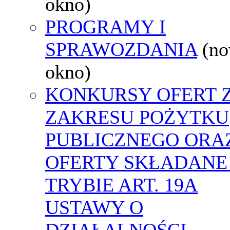
okno)
PROGRAMY I
SPRAWOZDANIA
(n
okno)
KONKURSY OFERT 
ZAKRESU POŻYTKU
PUBLICZNEGO ORA
OFERTY SKŁADANE
TRYBIE ART. 19A
USTAWY O
DZIAŁALNOŚCI