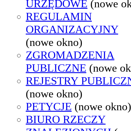
URZĘDOWE
(nowe o
REGULAMIN
ORGANIZACYJNY
(nowe okno)
ZGROMADZENIA
PUBLICZNE
(nowe ok
REJESTRY PUBLICZ
(nowe okno)
PETYCJE
(nowe okno
BIURO RZECZY