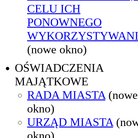
CELU ICH
PONOWNEGO
WYKORZYSTYWAN
(nowe okno)
OŚWIADCZENIA
MAJĄTKOWE
RADA MIASTA
(nowe
okno)
URZĄD MIASTA
(no
okno)