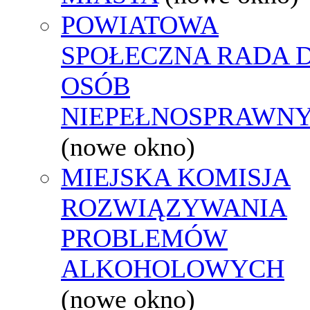
POWIATOWA
SPOŁECZNA RADA D
OSÓB
NIEPEŁNOSPRAWN
(nowe okno)
MIEJSKA KOMISJA
ROZWIĄZYWANIA
PROBLEMÓW
ALKOHOLOWYCH
(nowe okno)