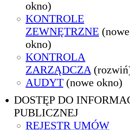
okno)
KONTROLE
ZEWNĘTRZNE
(nowe
okno)
KONTROLA
ZARZĄDCZA
(rozwiń
AUDYT
(nowe okno)
DOSTĘP DO INFORMAC
PUBLICZNEJ
REJESTR UMÓW