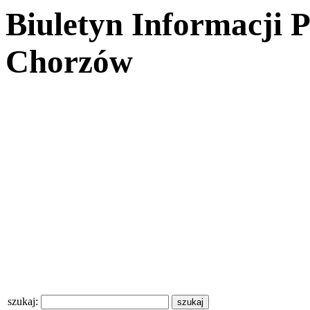
Biuletyn Informacji 
Chorzów
szukaj: