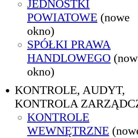
JEDNOSTKI
POWIATOWE
(nowe
okno)
SPÓŁKI PRAWA
HANDLOWEGO
(now
okno)
KONTROLE, AUDYT,
KONTROLA ZARZĄDC
KONTROLE
WEWNĘTRZNE
(now