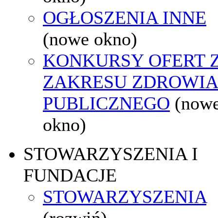
OGŁOSZENIA INNE
(nowe okno)
KONKURSY OFERT 
ZAKRESU ZDROWI
PUBLICZNEGO
(now
okno)
STOWARZYSZENIA I
FUNDACJE
STOWARZYSZENIA
(rozwiń)