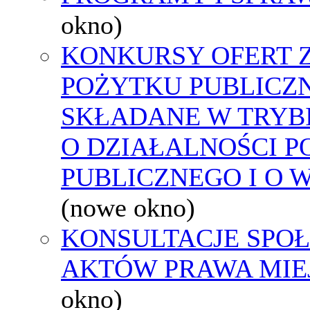
okno)
KONKURSY OFERT 
POŻYTKU PUBLICZ
SKŁADANE W TRYBI
O DZIAŁALNOŚCI 
PUBLICZNEGO I O 
(nowe okno)
KONSULTACJE SPOŁ
AKTÓW PRAWA MIE
okno)