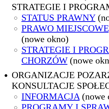
STRATEGIE I PROGRA
STATUS PRAWNY
(n
PRAWO MIEJSCOWE
(nowe okno)
STRATEGIE I PROG
CHORZÓW
(nowe okn
ORGANIZACJE POZA
KONSULTACJE SPOŁE
INFORMACJA
(nowe 
PROGRAMY I SPRA