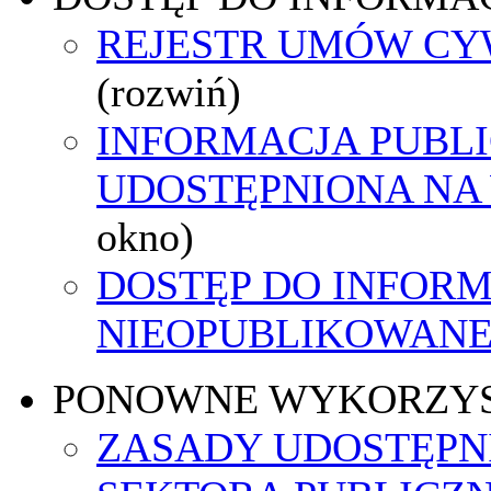
REJESTR UMÓW C
(rozwiń)
INFORMACJA PUBL
UDOSTĘPNIONA NA
okno)
DOSTĘP DO INFORM
NIEOPUBLIKOWANEJ
PONOWNE WYKORZY
ZASADY UDOSTĘPN