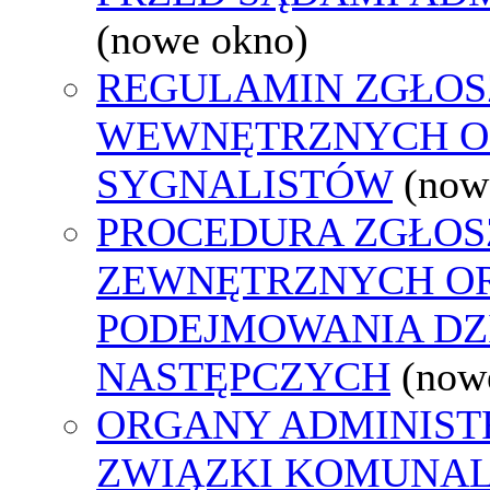
(nowe okno)
REGULAMIN ZGŁOS
WEWNĘTRZNYCH O
SYGNALISTÓW
(now
PROCEDURA ZGŁOS
ZEWNĘTRZNYCH O
PODEJMOWANIA DZ
NASTĘPCZYCH
(now
ORGANY ADMINISTR
ZWIĄZKI KOMUNAL