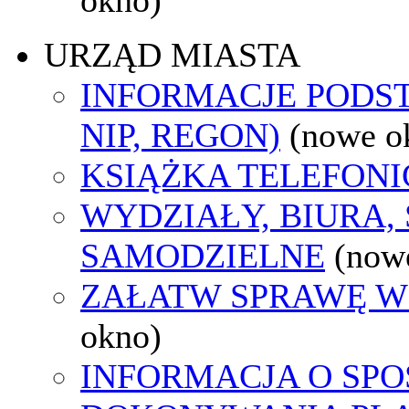
URZĄD MIASTA
INFORMACJE PODS
NIP, REGON)
(nowe o
KSIĄŻKA TELEFON
WYDZIAŁY, BIURA,
SAMODZIELNE
(now
ZAŁATW SPRAWĘ W
okno)
INFORMACJA O SPO