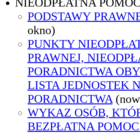
NIEODPŁATNA POMO
PODSTAWY PRAWNE
okno)
PUNKTY NIEODPŁA
PRAWNEJ, NIEODP
PORADNICTWA OBY
LISTA JEDNOSTEK 
PORADNICTWA
(now
WYKAZ OSÓB, KTÓ
BEZPŁATNA POMOC