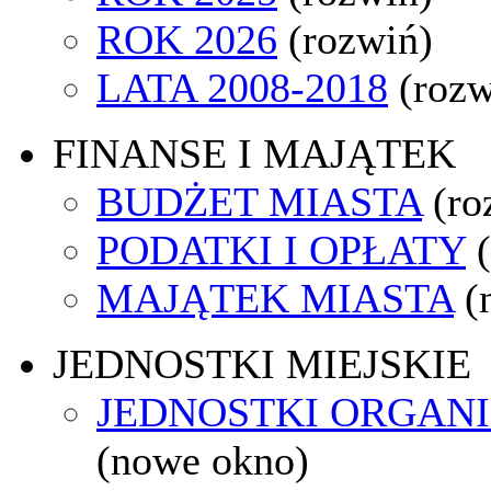
ROK 2026
(rozwiń)
LATA 2008-2018
(rozw
FINANSE I MAJĄTEK
BUDŻET MIASTA
(ro
PODATKI I OPŁATY
MAJĄTEK MIASTA
(
JEDNOSTKI MIEJSKIE
JEDNOSTKI ORGAN
(nowe okno)