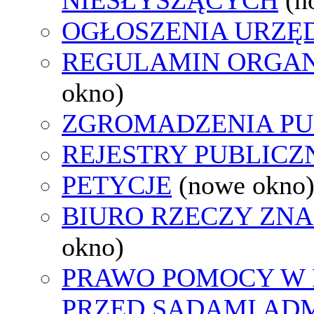
OGŁOSZENIA URZ
REGULAMIN ORGAN
okno)
ZGROMADZENIA PU
REJESTRY PUBLICZ
PETYCJE
(nowe okno
BIURO RZECZY ZN
okno)
PRAWO POMOCY W 
PRZED SĄDAMI AD