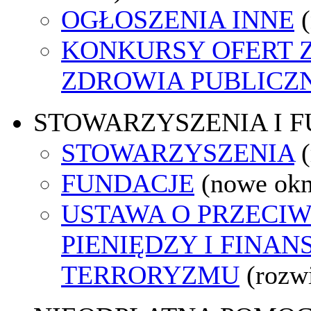
OGŁOSZENIA INNE
KONKURSY OFERT 
ZDROWIA PUBLICZ
STOWARZYSZENIA I 
STOWARZYSZENIA
FUNDACJE
(nowe ok
USTAWA O PRZECIW
PIENIĘDZY I FINA
TERRORYZMU
(rozw