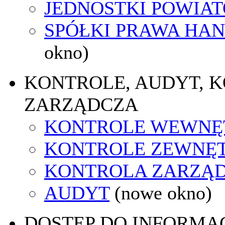
JEDNOSTKI POWIA
SPÓŁKI PRAWA HA
okno)
KONTROLE, AUDYT, 
ZARZĄDCZA
KONTROLE WEWNĘ
KONTROLE ZEWNĘ
KONTROLA ZARZĄ
AUDYT
(nowe okno)
DOSTĘP DO INFORMAC