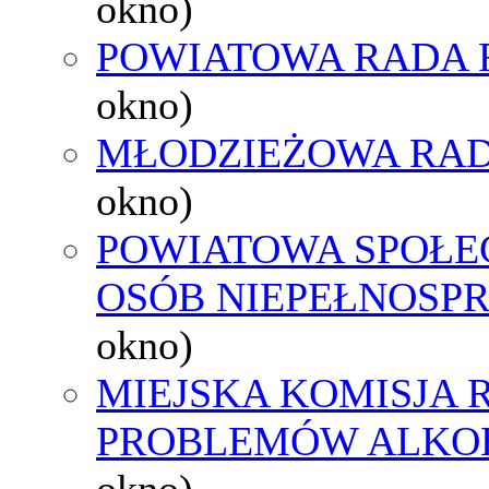
okno)
POWIATOWA RADA 
okno)
MŁODZIEŻOWA RAD
okno)
POWIATOWA SPOŁE
OSÓB NIEPEŁNOSP
okno)
MIEJSKA KOMISJA
PROBLEMÓW ALK
okno)