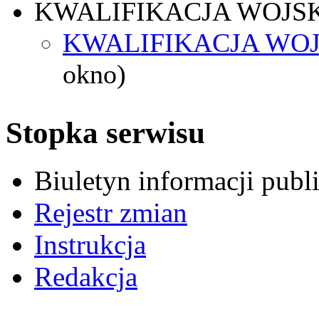
KWALIFIKACJA WOJS
KWALIFIKACJA WOJ
okno)
Stopka serwisu
Biuletyn informacji pub
Rejestr zmian
Instrukcja
Redakcja