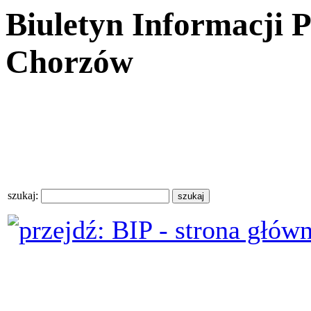
Biuletyn Informacji 
Chorzów
szukaj: