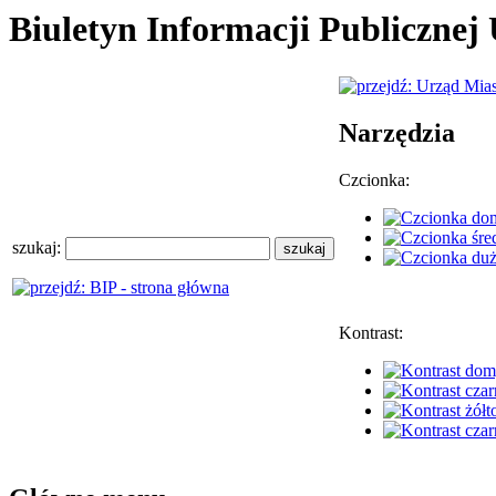
Biuletyn Informacji Publiczne
Narzędzia
Czcionka:
szukaj:
Kontrast: