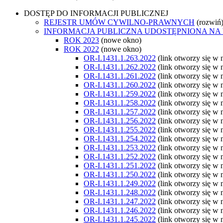
DOSTĘP DO INFORMACJI PUBLICZNEJ
REJESTR UMÓW CYWILNO-PRAWNYCH
(rozwiń
INFORMACJA PUBLICZNA UDOSTĘPNIONA NA
ROK 2023
(nowe okno)
ROK 2022
(nowe okno)
OR-I.1431.1.263.2022
(link otworzy się w
OR-I.1431.1.262.2022
(link otworzy się w
OR-I.1431.1.261.2022
(link otworzy się w
OR-I.1431.1.260.2022
(link otworzy się w
OR-I.1431.1.259.2022
(link otworzy się w
OR-I.1431.1.258.2022
(link otworzy się w
OR-I.1431.1.257.2022
(link otworzy się w
OR-I.1431.1.256.2022
(link otworzy się w
OR-I.1431.1.255.2022
(link otworzy się w
OR-I.1431.1.254.2022
(link otworzy się w
OR-I.1431.1.253.2022
(link otworzy się w
OR-I.1431.1.252.2022
(link otworzy się w
OR-I.1431.1.251.2022
(link otworzy się w
OR-I.1431.1.250.2022
(link otworzy się w
OR-I.1431.1.249.2022
(link otworzy się w
OR-I.1431.1.248.2022
(link otworzy się w
OR-I.1431.1.247.2022
(link otworzy się w
OR-I.1431.1.246.2022
(link otworzy się w
OR-I.1431.1.245.2022
(link otworzy się w