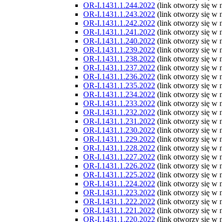
OR-I.1431.1.244.2022
(link otworzy się w
OR-I.1431.1.243.2022
(link otworzy się w
OR-I.1431.1.242.2022
(link otworzy się w
OR-I.1431.1.241.2022
(link otworzy się w
OR-I.1431.1.240.2022
(link otworzy się w
OR-I.1431.1.239.2022
(link otworzy się w
OR-I.1431.1.238.2022
(link otworzy się w
OR-I.1431.1.237.2022
(link otworzy się w
OR-I.1431.1.236.2022
(link otworzy się w
OR-I.1431.1.235.2022
(link otworzy się w
OR-I.1431.1.234.2022
(link otworzy się w
OR-I.1431.1.233.2022
(link otworzy się w
OR-I.1431.1.232.2022
(link otworzy się w
OR-I.1431.1.231.2022
(link otworzy się w
OR-I.1431.1.230.2022
(link otworzy się w
OR-I.1431.1.229.2022
(link otworzy się w
OR-I.1431.1.228.2022
(link otworzy się w
OR-I.1431.1.227.2022
(link otworzy się w
OR-I.1431.1.226.2022
(link otworzy się w
OR-I.1431.1.225.2022
(link otworzy się w
OR-I.1431.1.224.2022
(link otworzy się w
OR-I.1431.1.223.2022
(link otworzy się w
OR-I.1431.1.222.2022
(link otworzy się w
OR-I.1431.1.221.2022
(link otworzy się w
OR-I.1431.1.220.2022
(link otworzy się w