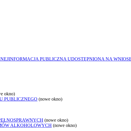
ZNEJ
INFORMACJA PUBLICZNA UDOSTĘPNIONA NA WNIOS
e okno)
U PUBLICZNEGO
(nowe okno)
EPEŁNOSPRAWNYCH
(nowe okno)
LEMÓW ALKOHOLOWYCH
(nowe okno)