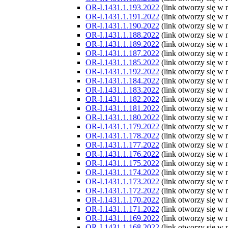
OR-I.1431.1.193.2022
(link otworzy się w
OR-I.1431.1.191.2022
(link otworzy się w
OR-I.1431.1.190.2022
(link otworzy się w
OR-I.1431.1.188.2022
(link otworzy się w
OR-I.1431.1.189.2022
(link otworzy się w
OR-I.1431.1.187.2022
(link otworzy się w
OR-I.1431.1.185.2022
(link otworzy się w
OR-I.1431.1.192.2022
(link otworzy się w
OR-I.1431.1.184.2022
(link otworzy się w
OR-I.1431.1.183.2022
(link otworzy się w
OR-I.1431.1.182.2022
(link otworzy się w
OR-I.1431.1.181.2022
(link otworzy się w
OR-I.1431.1.180.2022
(link otworzy się w
OR-I.1431.1.179.2022
(link otworzy się w
OR-I.1431.1.178.2022
(link otworzy się w
OR-I.1431.1.177.2022
(link otworzy się w
OR-I.1431.1.176.2022
(link otworzy się w
OR-I.1431.1.175.2022
(link otworzy się w
OR-I.1431.1.174.2022
(link otworzy się w
OR-I.1431.1.173.2022
(link otworzy się w
OR-I.1431.1.172.2022
(link otworzy się w
OR-I.1431.1.170.2022
(link otworzy się w
OR-I.1431.1.171.2022
(link otworzy się w
OR-I.1431.1.169.2022
(link otworzy się w
OR-I.1431.1.168.2022
(link otworzy się w