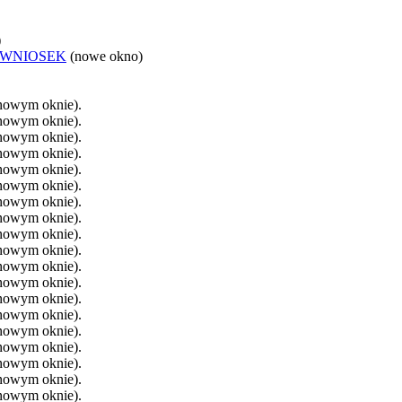
)
 WNIOSEK
(nowe okno)
 nowym oknie).
 nowym oknie).
 nowym oknie).
 nowym oknie).
 nowym oknie).
 nowym oknie).
 nowym oknie).
 nowym oknie).
 nowym oknie).
 nowym oknie).
 nowym oknie).
 nowym oknie).
 nowym oknie).
 nowym oknie).
 nowym oknie).
 nowym oknie).
 nowym oknie).
 nowym oknie).
 nowym oknie).