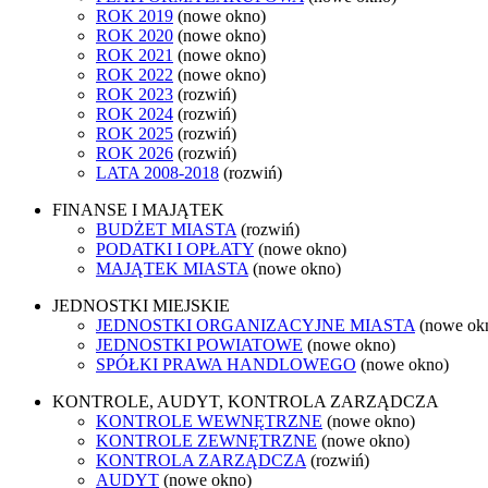
ROK 2019
(nowe okno)
ROK 2020
(nowe okno)
ROK 2021
(nowe okno)
ROK 2022
(nowe okno)
ROK 2023
(rozwiń)
ROK 2024
(rozwiń)
ROK 2025
(rozwiń)
ROK 2026
(rozwiń)
LATA 2008-2018
(rozwiń)
FINANSE I MAJĄTEK
BUDŻET MIASTA
(rozwiń)
PODATKI I OPŁATY
(nowe okno)
MAJĄTEK MIASTA
(nowe okno)
JEDNOSTKI MIEJSKIE
JEDNOSTKI ORGANIZACYJNE MIASTA
(nowe ok
JEDNOSTKI POWIATOWE
(nowe okno)
SPÓŁKI PRAWA HANDLOWEGO
(nowe okno)
KONTROLE, AUDYT, KONTROLA ZARZĄDCZA
KONTROLE WEWNĘTRZNE
(nowe okno)
KONTROLE ZEWNĘTRZNE
(nowe okno)
KONTROLA ZARZĄDCZA
(rozwiń)
AUDYT
(nowe okno)