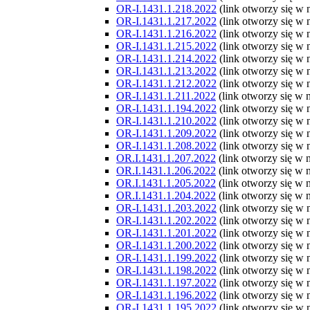
OR-I.1431.1.218.2022
(link otworzy się w
OR-I.1431.1.217.2022
(link otworzy się w
OR-I.1431.1.216.2022
(link otworzy się w
OR-I.1431.1.215.2022
(link otworzy się w
OR-I.1431.1.214.2022
(link otworzy się w
OR-I.1431.1.213.2022
(link otworzy się w
OR-I.1431.1.212.2022
(link otworzy się w
OR-I.1431.1.211.2022
(link otworzy się w
OR-I.1431.1.194.2022
(link otworzy się w
OR-I.1431.1.210.2022
(link otworzy się w
OR-I.1431.1.209.2022
(link otworzy się w
OR-I.1431.1.208.2022
(link otworzy się w
OR.I.1431.1.207.2022
(link otworzy się w
OR.I.1431.1.206.2022
(link otworzy się w
OR.I.1431.1.205.2022
(link otworzy się w
OR.I.1431.1.204.2022
(link otworzy się w
OR-I.1431.1.203.2022
(link otworzy się w
OR-I.1431.1.202.2022
(link otworzy się w
OR-I.1431.1.201.2022
(link otworzy się w
OR-I.1431.1.200.2022
(link otworzy się w
OR-I.1431.1.199.2022
(link otworzy się w
OR-I.1431.1.198.2022
(link otworzy się w
OR-I.1431.1.197.2022
(link otworzy się w
OR-I.1431.1.196.2022
(link otworzy się w
OR-I.1431.1.195.2022
(link otworzy się w