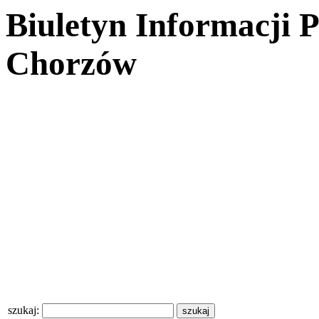
Biuletyn Informacji 
Chorzów
szukaj: