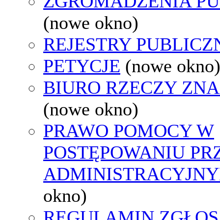
ZGROMADZENIA PU
(nowe okno)
REJESTRY PUBLICZ
PETYCJE
(nowe okno
BIURO RZECZY ZN
(nowe okno)
PRAWO POMOCY W
POSTĘPOWANIU PR
ADMINISTRACYJNY
okno)
REGULAMIN ZGŁOS