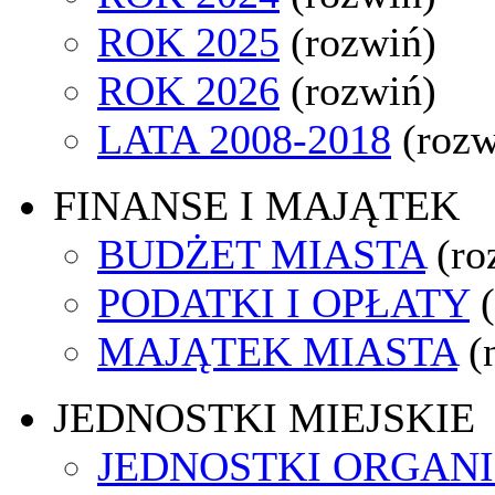
ROK 2025
(rozwiń)
ROK 2026
(rozwiń)
LATA 2008-2018
(rozw
FINANSE I MAJĄTEK
BUDŻET MIASTA
(ro
PODATKI I OPŁATY
MAJĄTEK MIASTA
(
JEDNOSTKI MIEJSKIE
JEDNOSTKI ORGAN