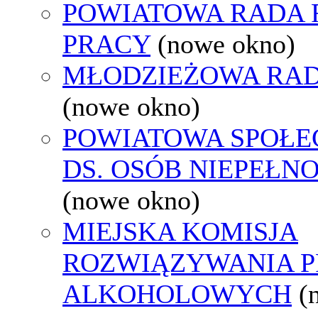
POWIATOWA RADA
PRACY
(nowe okno)
MŁODZIEŻOWA RAD
(nowe okno)
POWIATOWA SPOŁE
DS. OSÓB NIEPEŁ
(nowe okno)
MIEJSKA KOMISJA
ROZWIĄZYWANIA 
ALKOHOLOWYCH
(