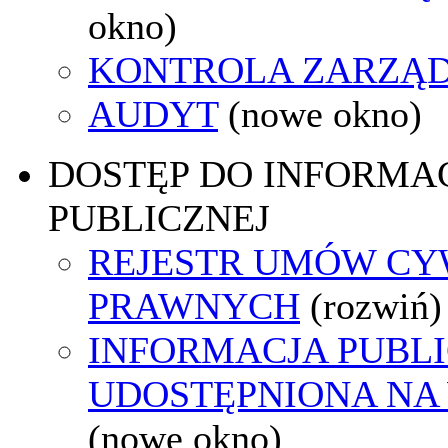
okno)
KONTROLA ZARZĄ
AUDYT
(nowe okno)
DOSTĘP DO INFORMAC
PUBLICZNEJ
REJESTR UMÓW CY
PRAWNYCH
(rozwiń)
INFORMACJA PUBL
UDOSTĘPNIONA NA
(nowe okno)