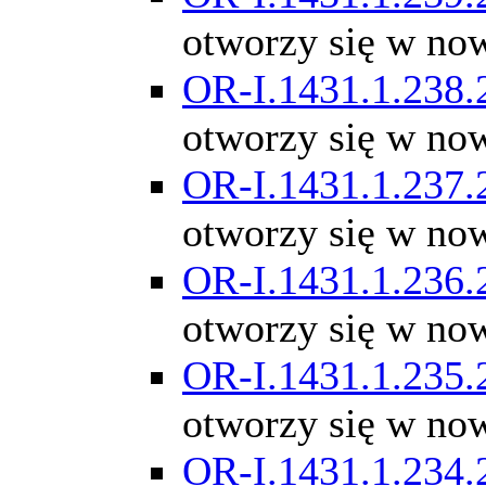
otworzy się w no
OR-I.1431.1.238.
otworzy się w no
OR-I.1431.1.237.
otworzy się w no
OR-I.1431.1.236.
otworzy się w no
OR-I.1431.1.235.
otworzy się w no
OR-I.1431.1.234.