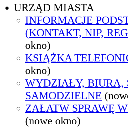
URZĄD MIASTA
INFORMACJE POD
(KONTAKT, NIP, RE
okno)
KSIĄŻKA TELEFON
okno)
WYDZIAŁY, BIURA,
SAMODZIELNE
(now
ZAŁATW SPRAWĘ W
(nowe okno)