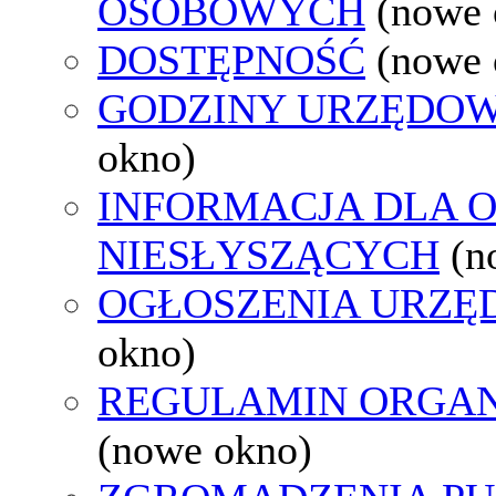
OSOBOWYCH
(nowe 
DOSTĘPNOŚĆ
(nowe 
GODZINY URZĘDOW
okno)
INFORMACJA DLA 
NIESŁYSZĄCYCH
(n
OGŁOSZENIA URZ
okno)
REGULAMIN ORGAN
(nowe okno)