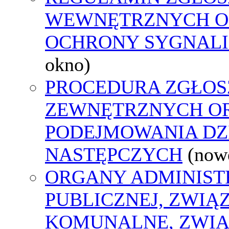
WEWNĘTRZNYCH O
OCHRONY SYGNAL
okno)
PROCEDURA ZGŁOS
ZEWNĘTRZNYCH O
PODEJMOWANIA DZ
NASTĘPCZYCH
(now
ORGANY ADMINIST
PUBLICZNEJ, ZWIĄ
KOMUNALNE, ZWIĄ