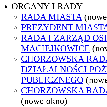
ORGANY I RADY
RADA MIASTA
(nowe
PREZYDENT MIAST
RADA I ZARZĄD OS
MACIEJKOWICE
(no
CHORZOWSKA RAD
DZIAŁALNOŚCI PO
PUBLICZNEGO
(nowe
CHORZOWSKA RAD
(nowe okno)