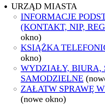
URZĄD MIASTA
INFORMACJE POD
(KONTAKT, NIP, RE
okno)
KSIĄŻKA TELEFON
okno)
WYDZIAŁY, BIURA,
SAMODZIELNE
(now
ZAŁATW SPRAWĘ W
(nowe okno)