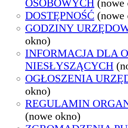
OSOBOWYCH
(nowe 
DOSTĘPNOŚĆ
(nowe 
GODZINY URZĘDOW
okno)
INFORMACJA DLA 
NIESŁYSZĄCYCH
(n
OGŁOSZENIA URZ
okno)
REGULAMIN ORGAN
(nowe okno)