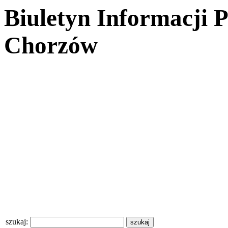
Biuletyn Informacji 
Chorzów
szukaj: