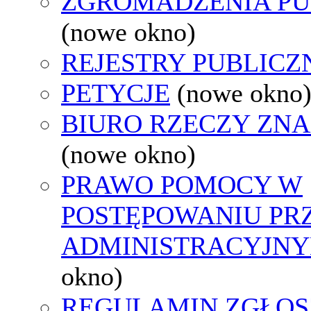
ZGROMADZENIA PU
(nowe okno)
REJESTRY PUBLICZ
PETYCJE
(nowe okno
BIURO RZECZY ZN
(nowe okno)
PRAWO POMOCY W
POSTĘPOWANIU PR
ADMINISTRACYJNY
okno)
REGULAMIN ZGŁOS