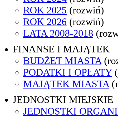
ROK 2025
(rozwiń)
ROK 2026
(rozwiń)
LATA 2008-2018
(rozw
FINANSE I MAJĄTEK
BUDŻET MIASTA
(ro
PODATKI I OPŁATY
MAJĄTEK MIASTA
(
JEDNOSTKI MIEJSKIE
JEDNOSTKI ORGAN