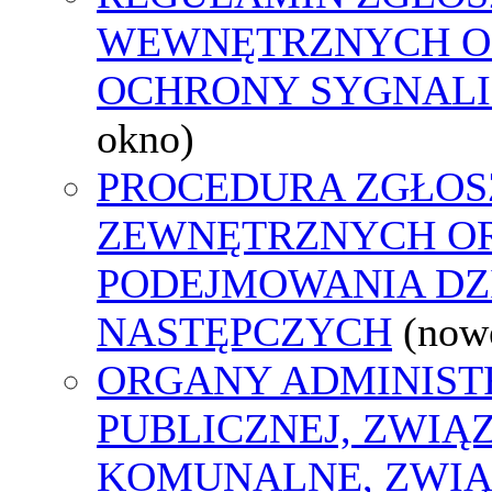
WEWNĘTRZNYCH O
OCHRONY SYGNAL
okno)
PROCEDURA ZGŁOS
ZEWNĘTRZNYCH O
PODEJMOWANIA DZ
NASTĘPCZYCH
(now
ORGANY ADMINIST
PUBLICZNEJ, ZWIĄ
KOMUNALNE, ZWIĄ