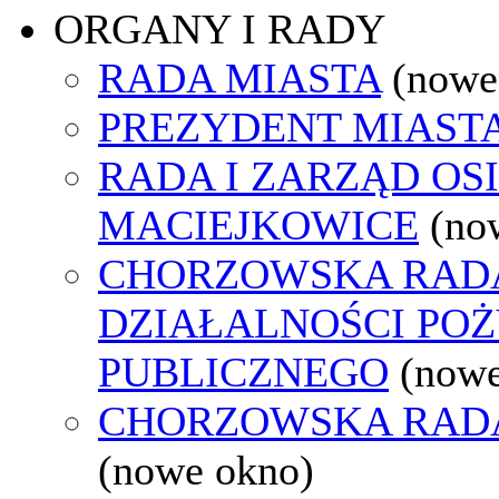
ORGANY I RADY
RADA MIASTA
(nowe
PREZYDENT MIAST
RADA I ZARZĄD OS
MACIEJKOWICE
(no
CHORZOWSKA RAD
DZIAŁALNOŚCI PO
PUBLICZNEGO
(nowe
CHORZOWSKA RAD
(nowe okno)