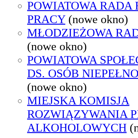
POWIATOWA RADA
PRACY
(nowe okno)
MŁODZIEŻOWA RAD
(nowe okno)
POWIATOWA SPOŁE
DS. OSÓB NIEPEŁ
(nowe okno)
MIEJSKA KOMISJA
ROZWIĄZYWANIA 
ALKOHOLOWYCH
(