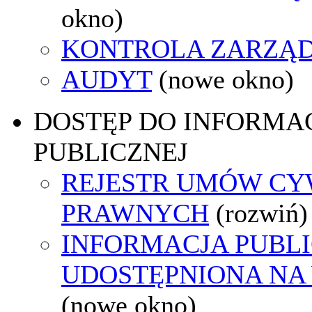
okno)
KONTROLA ZARZĄ
AUDYT
(nowe okno)
DOSTĘP DO INFORMAC
PUBLICZNEJ
REJESTR UMÓW CY
PRAWNYCH
(rozwiń)
INFORMACJA PUBL
UDOSTĘPNIONA NA
(nowe okno)