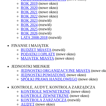
ROK 2019
(nowe okno)
ROK 2020
(nowe okno)
ROK 2021
(nowe okno)
ROK 2022
(nowe okno)
ROK 2023
(rozwiń)
ROK 2024
(rozwiń)
ROK 2025
(rozwiń)
ROK 2026
(rozwiń)
LATA 2008-2018
(rozwiń)
FINANSE I MAJĄTEK
BUDŻET MIASTA
(rozwiń)
PODATKI I OPŁATY
(nowe okno)
MAJĄTEK MIASTA
(nowe okno)
JEDNOSTKI MIEJSKIE
JEDNOSTKI ORGANIZACYJNE MIASTA
(nowe ok
JEDNOSTKI POWIATOWE
(nowe okno)
SPÓŁKI PRAWA HANDLOWEGO
(nowe okno)
KONTROLE, AUDYT, KONTROLA ZARZĄDCZA
KONTROLE WEWNĘTRZNE
(nowe okno)
KONTROLE ZEWNĘTRZNE
(nowe okno)
KONTROLA ZARZĄDCZA
(rozwiń)
AUDYT
(nowe okno)