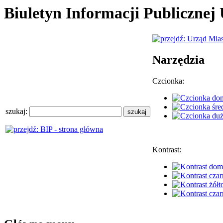
Biuletyn Informacji Publiczne
Narzędzia
Czcionka:
szukaj:
Kontrast: