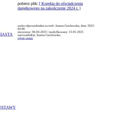
pobierz plik:
[ Korekta do oświadczenia
majątkowego na zakończenie 2024 r. ]
osoba odpowiedzialna za treść: Joanna Czechowska, dnia: 2023-
04-06
utworzony: 06-04-2023 / modyfikowany: 13-01-2025
MIASTA
wprowadził(a): Joanna Czechowska
rejestr zmian
 USTAWY