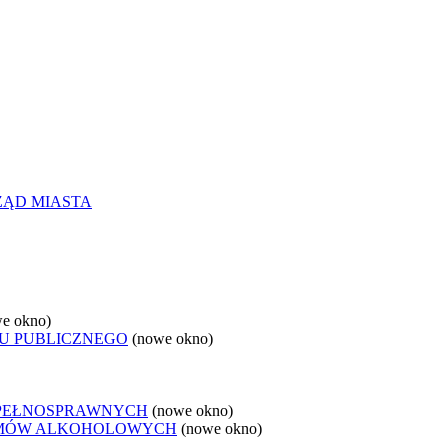
ZĄD MIASTA
e okno)
U PUBLICZNEGO
(nowe okno)
EPEŁNOSPRAWNYCH
(nowe okno)
LEMÓW ALKOHOLOWYCH
(nowe okno)