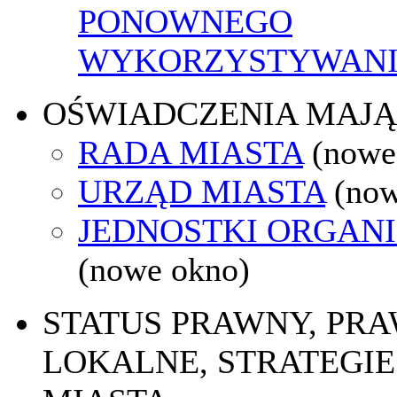
PONOWNEGO
WYKORZYSTYWAN
OŚWIADCZENIA MAJ
RADA MIASTA
(nowe
URZĄD MIASTA
(now
JEDNOSTKI ORGAN
(nowe okno)
STATUS PRAWNY, PR
LOKALNE, STRATEGIE