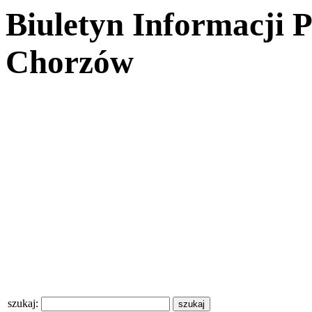
Biuletyn Informacji 
Chorzów
szukaj: