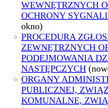
WEWNĘTRZNYCH O
OCHRONY SYGNAL
okno)
PROCEDURA ZGŁOS
ZEWNĘTRZNYCH O
PODEJMOWANIA DZ
NASTĘPCZYCH
(now
ORGANY ADMINIST
PUBLICZNEJ, ZWIĄ
KOMUNALNE, ZWIĄ