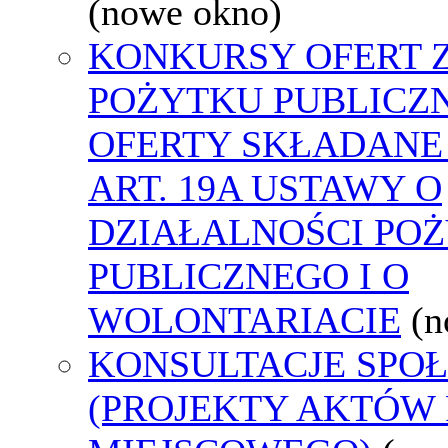
(nowe okno)
KONKURSY OFERT 
POŻYTKU PUBLICZ
OFERTY SKŁADANE
ART. 19A USTAWY O
DZIAŁALNOŚCI PO
PUBLICZNEGO I O
WOLONTARIACIE
(n
KONSULTACJE SPO
(PROJEKTY AKTÓW