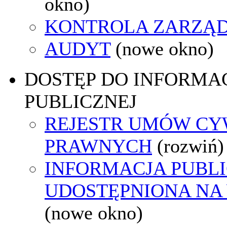
okno)
KONTROLA ZARZĄ
AUDYT
(nowe okno)
DOSTĘP DO INFORMAC
PUBLICZNEJ
REJESTR UMÓW CY
PRAWNYCH
(rozwiń)
INFORMACJA PUBL
UDOSTĘPNIONA NA
(nowe okno)