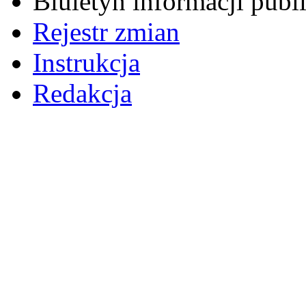
Biuletyn informacji pub
Rejestr zmian
Instrukcja
Redakcja