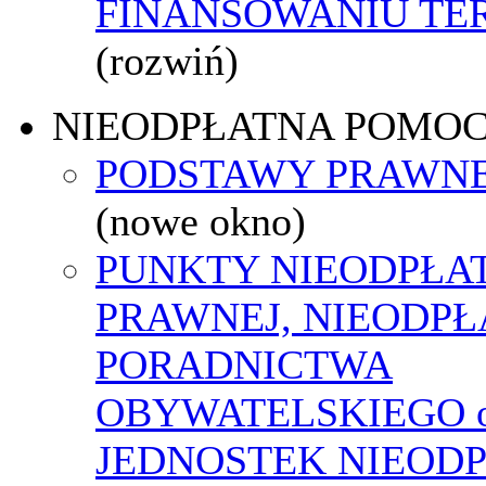
FINANSOWANIU T
(rozwiń)
NIEODPŁATNA POMO
PODSTAWY PRAWNE
(nowe okno)
PUNKTY NIEODPŁA
PRAWNEJ, NIEODP
PORADNICTWA
OBYWATELSKIEGO o
JEDNOSTEK NIEOD