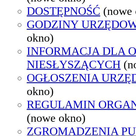
DOSTĘPNOŚĆ
(nowe 
GODZINY URZĘDOW
okno)
INFORMACJA DLA 
NIESŁYSZĄCYCH
(n
OGŁOSZENIA URZ
okno)
REGULAMIN ORGAN
(nowe okno)
ZGROMADZENIA PU