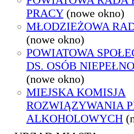
PRACY
(nowe okno)
MŁODZIEŻOWA RAD
(nowe okno)
POWIATOWA SPOŁE
DS. OSÓB NIEPEŁ
(nowe okno)
MIEJSKA KOMISJA
ROZWIĄZYWANIA 
ALKOHOLOWYCH
(