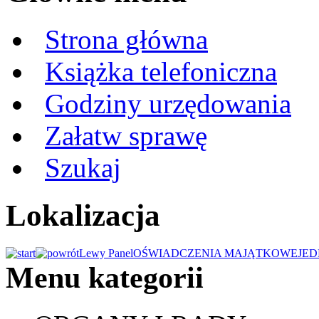
Strona główna
Książka telefoniczna
Godziny urzędowania
Załatw sprawę
Szukaj
Lokalizacja
Lewy Panel
OŚWIADCZENIA MAJĄTKOWE
JED
Menu kategorii