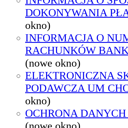
DOKONYWANIA PŁA
okno)
INFORMACJA O NU
RACHUNKÓW BAN
(nowe okno)
ELEKTRONICZNA S
PODAWCZA UM CH
okno)
OCHRONA DANYCH
(nowe okno)