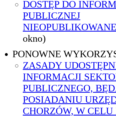
DOSTĘP DO INFORM
PUBLICZNEJ
NIEOPUBLIKOWANEJ
okno)
PONOWNE WYKORZY
ZASADY UDOSTĘPN
INFORMACJI SEKT
PUBLICZNEGO, BĘ
POSIADANIU URZĘ
CHORZÓW, W CELU 