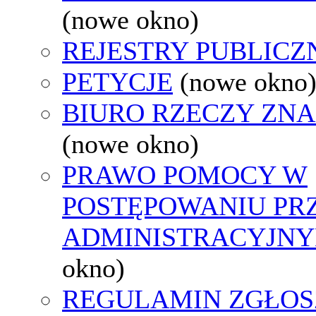
(nowe okno)
REJESTRY PUBLICZ
PETYCJE
(nowe okno
BIURO RZECZY ZN
(nowe okno)
PRAWO POMOCY W
POSTĘPOWANIU PR
ADMINISTRACYJNY
okno)
REGULAMIN ZGŁOS