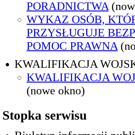
PORADNICTWA
(now
WYKAZ OSÓB, KTÓ
PRZYSŁUGUJE BEZ
POMOC PRAWNA
(n
KWALIFIKACJA WOJS
KWALIFIKACJA WOJ
(nowe okno)
Stopka serwisu