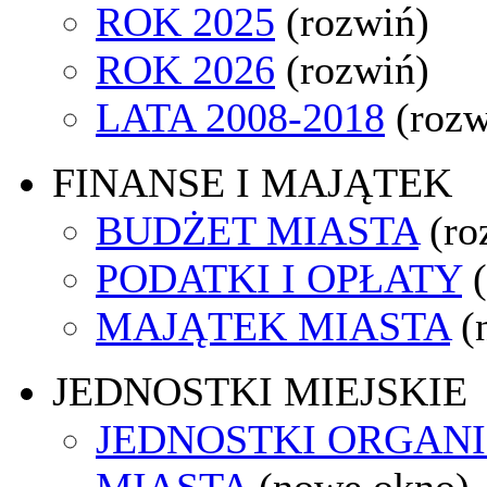
ROK 2025
(rozwiń)
ROK 2026
(rozwiń)
LATA 2008-2018
(rozw
FINANSE I MAJĄTEK
BUDŻET MIASTA
(ro
PODATKI I OPŁATY
MAJĄTEK MIASTA
(
JEDNOSTKI MIEJSKIE
JEDNOSTKI ORGAN
MIASTA
(nowe okno)