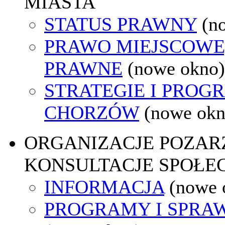
MIASTA
STATUS PRAWNY
(n
PRAWO MIEJSCOWE
PRAWNE
(nowe okno)
STRATEGIE I PROG
CHORZÓW
(nowe okn
ORGANIZACJE POZA
KONSULTACJE SPOŁE
INFORMACJA
(nowe 
PROGRAMY I SPRA