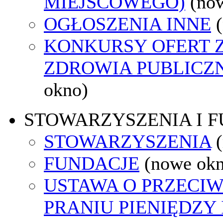
MIEJSCOWEGO)
(no
OGŁOSZENIA INNE
KONKURSY OFERT 
ZDROWIA PUBLICZ
okno)
STOWARZYSZENIA I 
STOWARZYSZENIA
FUNDACJE
(nowe ok
USTAWA O PRZECI
PRANIU PIENIĘDZY 