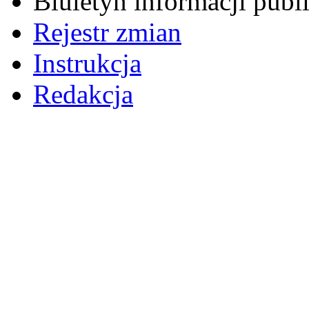
Biuletyn informacji pub
Rejestr zmian
Instrukcja
Redakcja