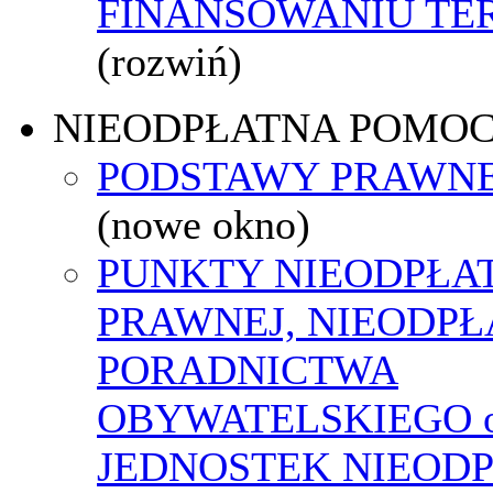
FINANSOWANIU T
(rozwiń)
NIEODPŁATNA POMO
PODSTAWY PRAWNE
(nowe okno)
PUNKTY NIEODPŁA
PRAWNEJ, NIEODP
PORADNICTWA
OBYWATELSKIEGO o
JEDNOSTEK NIEOD