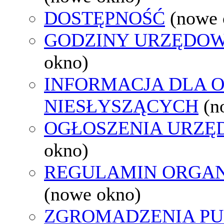
DOSTĘPNOŚĆ
(nowe 
GODZINY URZĘDOW
okno)
INFORMACJA DLA 
NIESŁYSZĄCYCH
(n
OGŁOSZENIA URZ
okno)
REGULAMIN ORGAN
(nowe okno)
ZGROMADZENIA PU