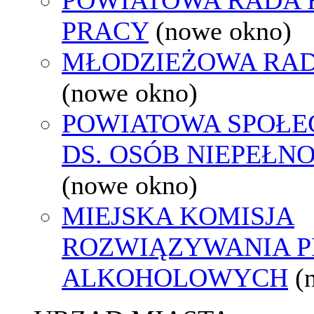
PRACY
(nowe okno)
MŁODZIEŻOWA RAD
(nowe okno)
POWIATOWA SPOŁE
DS. OSÓB NIEPEŁ
(nowe okno)
MIEJSKA KOMISJA
ROZWIĄZYWANIA 
ALKOHOLOWYCH
(