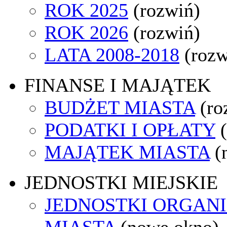
ROK 2025
(rozwiń)
ROK 2026
(rozwiń)
LATA 2008-2018
(rozw
FINANSE I MAJĄTEK
BUDŻET MIASTA
(ro
PODATKI I OPŁATY
MAJĄTEK MIASTA
(
JEDNOSTKI MIEJSKIE
JEDNOSTKI ORGAN
MIASTA
(nowe okno)