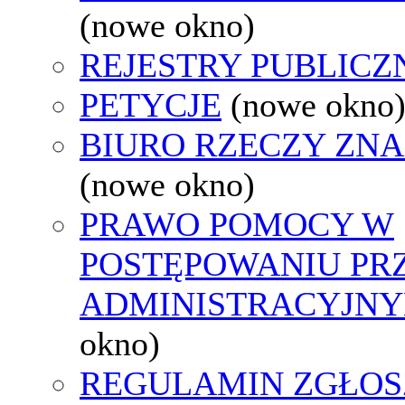
(nowe okno)
REJESTRY PUBLICZ
PETYCJE
(nowe okno
BIURO RZECZY ZN
(nowe okno)
PRAWO POMOCY W
POSTĘPOWANIU PR
ADMINISTRACYJNY
okno)
REGULAMIN ZGŁOS