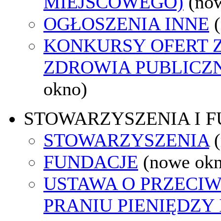
MIEJSCOWEGO)
(no
OGŁOSZENIA INNE
KONKURSY OFERT 
ZDROWIA PUBLICZ
okno)
STOWARZYSZENIA I 
STOWARZYSZENIA
FUNDACJE
(nowe ok
USTAWA O PRZECI
PRANIU PIENIĘDZY 