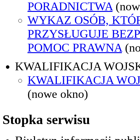
PORADNICTWA
(now
WYKAZ OSÓB, KTÓ
PRZYSŁUGUJE BEZ
POMOC PRAWNA
(n
KWALIFIKACJA WOJS
KWALIFIKACJA WOJ
(nowe okno)
Stopka serwisu