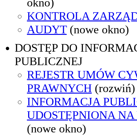
okno)
KONTROLA ZARZĄ
AUDYT
(nowe okno)
DOSTĘP DO INFORMAC
PUBLICZNEJ
REJESTR UMÓW CY
PRAWNYCH
(rozwiń)
INFORMACJA PUBL
UDOSTĘPNIONA NA
(nowe okno)