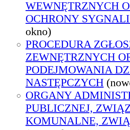
WEWNĘTRZNYCH O
OCHRONY SYGNAL
okno)
PROCEDURA ZGŁOS
ZEWNĘTRZNYCH O
PODEJMOWANIA DZ
NASTĘPCZYCH
(now
ORGANY ADMINIST
PUBLICZNEJ, ZWIĄ
KOMUNALNE, ZWIĄ