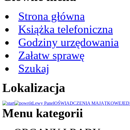
Strona główna
Książka telefoniczna
Godziny urzędowania
Załatw sprawę
Szukaj
Lokalizacja
Lewy Panel
OŚWIADCZENIA MAJĄTKOWE
JED
Menu kategorii