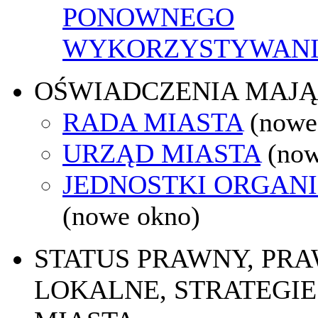
PONOWNEGO
WYKORZYSTYWAN
OŚWIADCZENIA MAJ
RADA MIASTA
(nowe
URZĄD MIASTA
(now
JEDNOSTKI ORGAN
(nowe okno)
STATUS PRAWNY, PR
LOKALNE, STRATEGIE