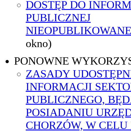
DOSTĘP DO INFORM
PUBLICZNEJ
NIEOPUBLIKOWANEJ
okno)
PONOWNE WYKORZY
ZASADY UDOSTĘPN
INFORMACJI SEKT
PUBLICZNEGO, BĘ
POSIADANIU URZĘ
CHORZÓW, W CELU 