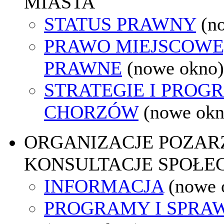
MIASTA
STATUS PRAWNY
(n
PRAWO MIEJSCOWE
PRAWNE
(nowe okno)
STRATEGIE I PROG
CHORZÓW
(nowe okn
ORGANIZACJE POZA
KONSULTACJE SPOŁE
INFORMACJA
(nowe 
PROGRAMY I SPRA