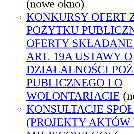
(nowe okno)
KONKURSY OFERT 
POŻYTKU PUBLICZ
OFERTY SKŁADANE
ART. 19A USTAWY O
DZIAŁALNOŚCI PO
PUBLICZNEGO I O
WOLONTARIACIE
(n
KONSULTACJE SPO
(PROJEKTY AKTÓW