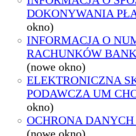
DOKONYWANIA PŁA
okno)
INFORMACJA O NU
RACHUNKÓW BAN
(nowe okno)
ELEKTRONICZNA S
PODAWCZA UM CH
okno)
OCHRONA DANYCH
(nowe okno)