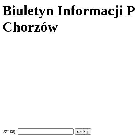
Biuletyn Informacji 
Chorzów
szukaj: