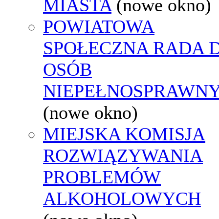
MIASTA
(nowe okno)
POWIATOWA
SPOŁECZNA RADA D
OSÓB
NIEPEŁNOSPRAWN
(nowe okno)
MIEJSKA KOMISJA
ROZWIĄZYWANIA
PROBLEMÓW
ALKOHOLOWYCH