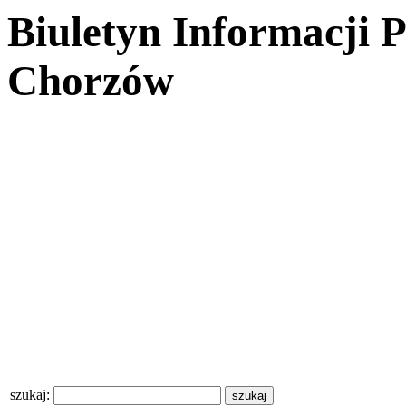
Biuletyn Informacji 
Chorzów
szukaj: