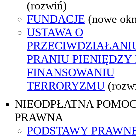
(rozwiń)
FUNDACJE
(nowe ok
USTAWA O
PRZECIWDZIAŁANI
PRANIU PIENIĘDZY 
FINANSOWANIU
TERRORYZMU
(rozw
NIEODPŁATNA POMO
PRAWNA
PODSTAWY PRAWNE