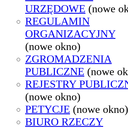
URZĘDOWE
(nowe o
REGULAMIN
ORGANIZACYJNY
(nowe okno)
ZGROMADZENIA
PUBLICZNE
(nowe ok
REJESTRY PUBLICZ
(nowe okno)
PETYCJE
(nowe okno
BIURO RZECZY