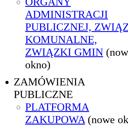
ORGANY
ADMINISTRACJI
PUBLICZNEJ, ZWIĄ
KOMUNALNE,
ZWIĄZKI GMIN
(now
okno)
ZAMÓWIENIA
PUBLICZNE
PLATFORMA
ZAKUPOWA
(nowe o