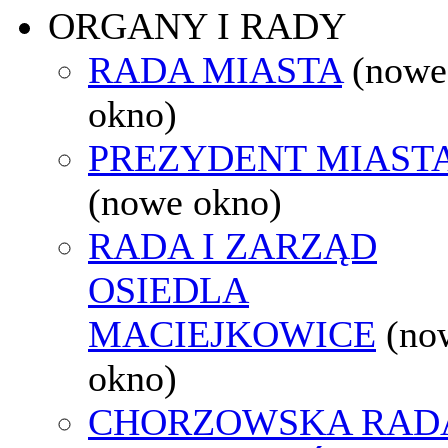
ORGANY I RADY
RADA MIASTA
(nowe
okno)
PREZYDENT MIAST
(nowe okno)
RADA I ZARZĄD
OSIEDLA
MACIEJKOWICE
(no
okno)
CHORZOWSKA RAD