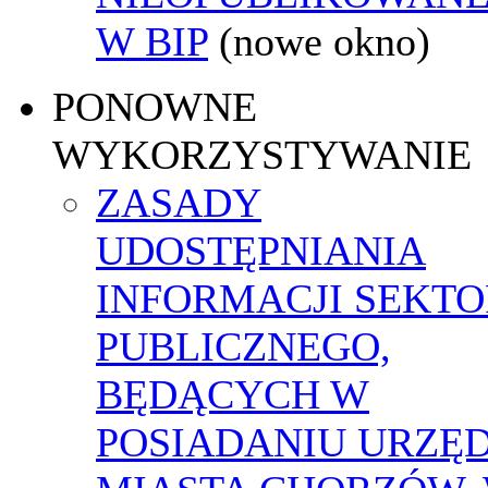
W BIP
(nowe okno)
PONOWNE
WYKORZYSTYWANIE
ZASADY
UDOSTĘPNIANIA
INFORMACJI SEKT
PUBLICZNEGO,
BĘDĄCYCH W
POSIADANIU URZĘ