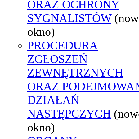
ORAZ OCHRONY
SYGNALISTÓW
(now
okno)
PROCEDURA
ZGŁOSZEŃ
ZEWNĘTRZNYCH
ORAZ PODEJMOWA
DZIAŁAŃ
NASTĘPCZYCH
(now
okno)