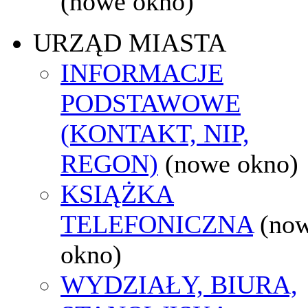
(nowe okno)
URZĄD MIASTA
INFORMACJE
PODSTAWOWE
(KONTAKT, NIP,
REGON)
(nowe okno)
KSIĄŻKA
TELEFONICZNA
(no
okno)
WYDZIAŁY, BIURA,