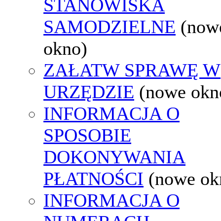
STANOWISKA
SAMODZIELNE
(now
okno)
ZAŁATW SPRAWĘ W
URZĘDZIE
(nowe okn
INFORMACJA O
SPOSOBIE
DOKONYWANIA
PŁATNOŚCI
(nowe ok
INFORMACJA O