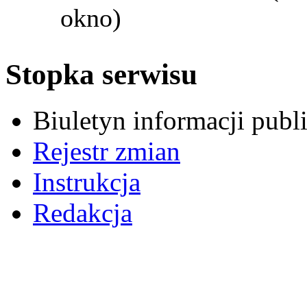
okno)
Stopka serwisu
Biuletyn informacji pub
Rejestr zmian
Instrukcja
Redakcja