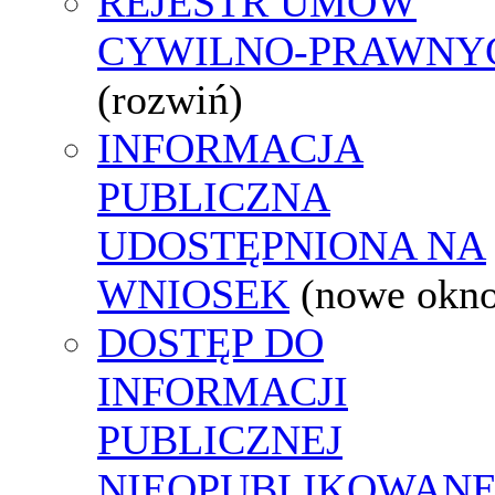
REJESTR UMÓW
CYWILNO-PRAWNY
(rozwiń)
INFORMACJA
PUBLICZNA
UDOSTĘPNIONA NA
WNIOSEK
(nowe okn
DOSTĘP DO
INFORMACJI
PUBLICZNEJ
NIEOPUBLIKOWANE