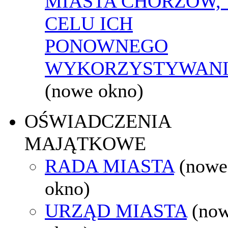
MIASTA CHORZÓW,
CELU ICH
PONOWNEGO
WYKORZYSTYWAN
(nowe okno)
OŚWIADCZENIA
MAJĄTKOWE
RADA MIASTA
(nowe
okno)
URZĄD MIASTA
(no