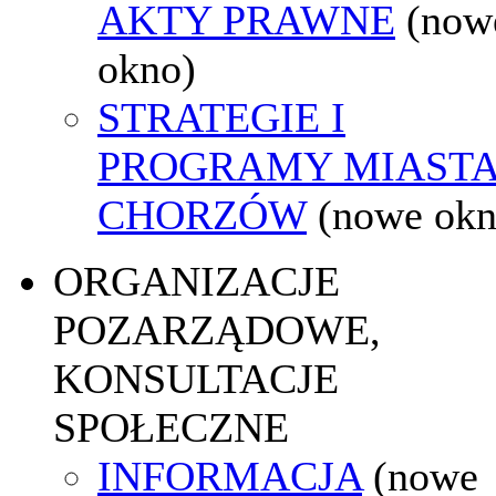
AKTY PRAWNE
(now
okno)
STRATEGIE I
PROGRAMY MIAST
CHORZÓW
(nowe okn
ORGANIZACJE
POZARZĄDOWE,
KONSULTACJE
SPOŁECZNE
INFORMACJA
(nowe