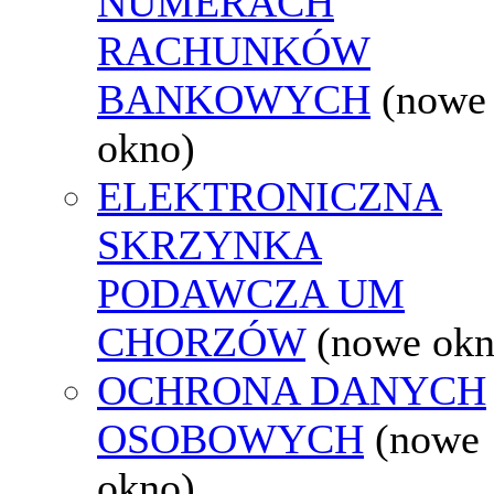
NUMERACH
RACHUNKÓW
BANKOWYCH
(nowe
okno)
ELEKTRONICZNA
SKRZYNKA
PODAWCZA UM
CHORZÓW
(nowe okn
OCHRONA DANYCH
OSOBOWYCH
(nowe
okno)