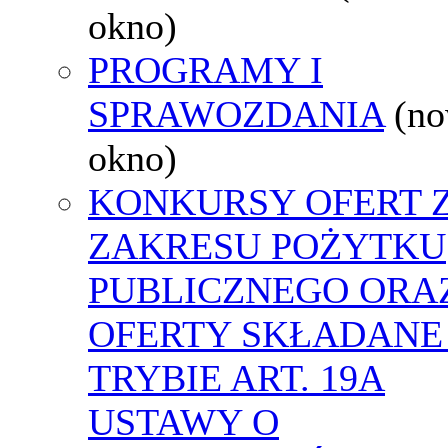
okno)
PROGRAMY I
SPRAWOZDANIA
(n
okno)
KONKURSY OFERT 
ZAKRESU POŻYTKU
PUBLICZNEGO ORA
OFERTY SKŁADANE
TRYBIE ART. 19A
USTAWY O