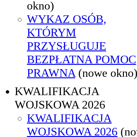
okno)
WYKAZ OSÓB,
KTÓRYM
PRZYSŁUGUJE
BEZPŁATNA POMOC
PRAWNA
(nowe okno
KWALIFIKACJA
WOJSKOWA 2026
KWALIFIKACJA
WOJSKOWA 2026
(n