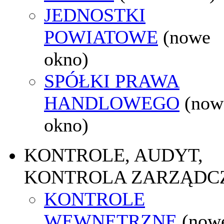
JEDNOSTKI
POWIATOWE
(nowe
okno)
SPÓŁKI PRAWA
HANDLOWEGO
(now
okno)
KONTROLE, AUDYT,
KONTROLA ZARZĄDC
KONTROLE
WEWNĘTRZNE
(now