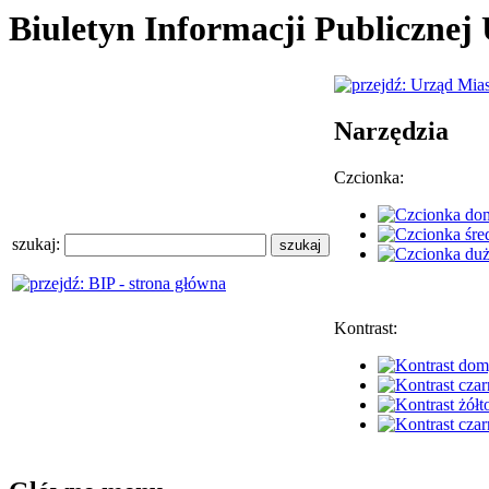
Biuletyn Informacji Publiczne
Narzędzia
Czcionka:
szukaj:
Kontrast: