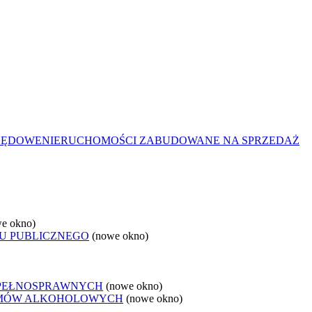
ZĘDOWE
NIERUCHOMOŚCI ZABUDOWANE NA SPRZEDAŻ
e okno)
U PUBLICZNEGO
(nowe okno)
EPEŁNOSPRAWNYCH
(nowe okno)
LEMÓW ALKOHOLOWYCH
(nowe okno)