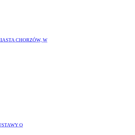
MIASTA CHORZÓW, W
USTAWY O