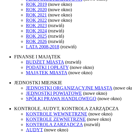
ROK 2019
(nowe okno)
ROK 2020
(nowe okno)
ROK 2021
(nowe okno)
ROK 2022
(nowe okno)
ROK 2023
(rozwiń)
ROK 2024
(rozwiń)
ROK 2025
(rozwiń)
ROK 2026
(rozwiń)
LATA 2008-2018
(rozwiń)
FINANSE I MAJĄTEK
BUDŻET MIASTA
(rozwiń)
PODATKI I OPŁATY
(nowe okno)
MAJĄTEK MIASTA
(nowe okno)
JEDNOSTKI MIEJSKIE
JEDNOSTKI ORGANIZACYJNE MIASTA
(nowe ok
JEDNOSTKI POWIATOWE
(nowe okno)
SPÓŁKI PRAWA HANDLOWEGO
(nowe okno)
KONTROLE, AUDYT, KONTROLA ZARZĄDCZA
KONTROLE WEWNĘTRZNE
(nowe okno)
KONTROLE ZEWNĘTRZNE
(nowe okno)
KONTROLA ZARZĄDCZA
(rozwiń)
AUDYT
(nowe okno)