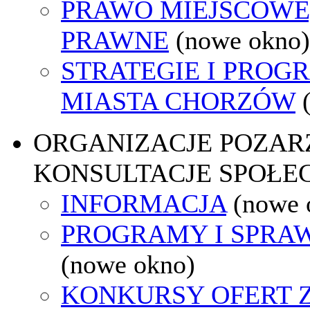
PRAWO MIEJSCOWE
PRAWNE
(nowe okno)
STRATEGIE I PROG
MIASTA CHORZÓW
ORGANIZACJE POZA
KONSULTACJE SPOŁE
INFORMACJA
(nowe 
PROGRAMY I SPRA
(nowe okno)
KONKURSY OFERT 