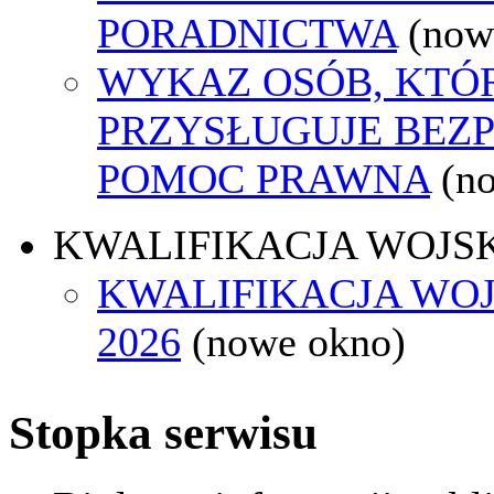
PORADNICTWA
(now
WYKAZ OSÓB, KTÓ
PRZYSŁUGUJE BEZ
POMOC PRAWNA
(n
KWALIFIKACJA WOJS
KWALIFIKACJA WO
2026
(nowe okno)
Stopka serwisu