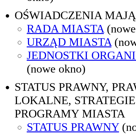
OŚWIADCZENIA MAJ
RADA MIASTA
(nowe
URZĄD MIASTA
(now
JEDNOSTKI ORGAN
(nowe okno)
STATUS PRAWNY, PR
LOKALNE, STRATEGIE 
PROGRAMY MIASTA
STATUS PRAWNY
(n