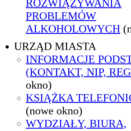
ROZWIĄZYWANIA
PROBLEMÓW
ALKOHOLOWYCH
(
URZĄD MIASTA
INFORMACJE POD
(KONTAKT, NIP, RE
okno)
KSIĄŻKA TELEFON
(nowe okno)
WYDZIAŁY, BIURA,