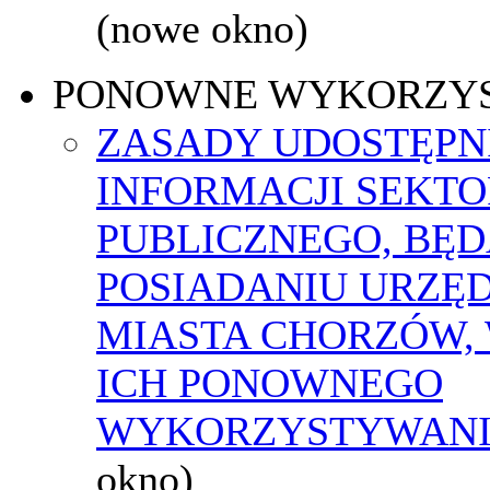
(nowe okno)
PONOWNE WYKORZY
ZASADY UDOSTĘPN
INFORMACJI SEKT
PUBLICZNEGO, BĘ
POSIADANIU URZĘ
MIASTA CHORZÓW,
ICH PONOWNEGO
WYKORZYSTYWAN
okno)