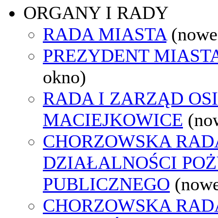
ORGANY I RADY
RADA MIASTA
(nowe
PREZYDENT MIAST
okno)
RADA I ZARZĄD OS
MACIEJKOWICE
(no
CHORZOWSKA RAD
DZIAŁALNOŚCI PO
PUBLICZNEGO
(nowe
CHORZOWSKA RAD