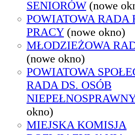
SENIORÓW
(nowe ok
POWIATOWA RADA
PRACY
(nowe okno)
MŁODZIEŻOWA RAD
(nowe okno)
POWIATOWA SPOŁE
RADA DS. OSÓB
NIEPEŁNOSPRAWN
okno)
MIEJSKA KOMISJA