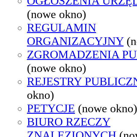
OGŁOSZENIA URZ
(nowe okno)
REGULAMIN
ORGANIZACYJNY
(
ZGROMADZENIA PU
(nowe okno)
REJESTRY PUBLICZ
okno)
PETYCJE
(nowe okno
BIURO RZECZY
ZNALEZIONYCH
(no