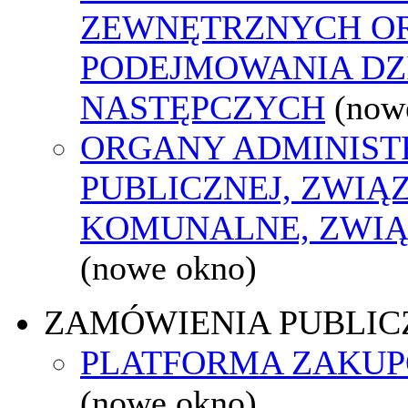
ZEWNĘTRZNYCH O
PODEJMOWANIA DZ
NASTĘPCZYCH
(now
ORGANY ADMINIST
PUBLICZNEJ, ZWIĄ
KOMUNALNE, ZWIĄ
(nowe okno)
ZAMÓWIENIA PUBLIC
PLATFORMA ZAKU
(nowe okno)