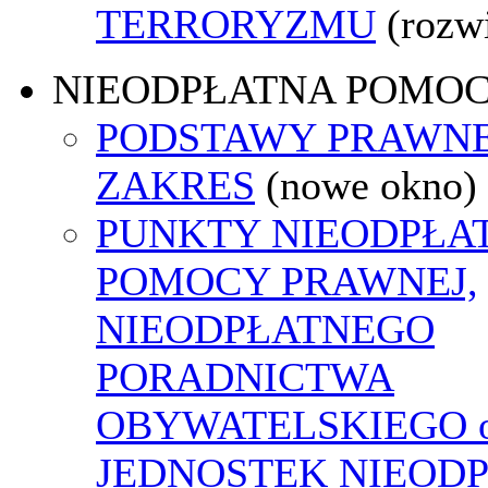
TERRORYZMU
(rozw
NIEODPŁATNA POMO
PODSTAWY PRAWNE
ZAKRES
(nowe okno)
PUNKTY NIEODPŁA
POMOCY PRAWNEJ,
NIEODPŁATNEGO
PORADNICTWA
OBYWATELSKIEGO o
JEDNOSTEK NIEOD