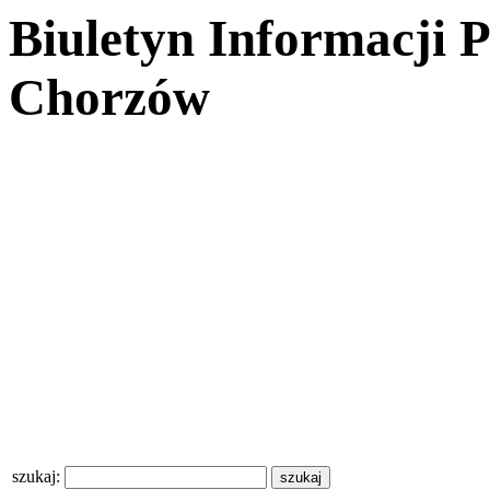
Biuletyn Informacji 
Chorzów
szukaj: