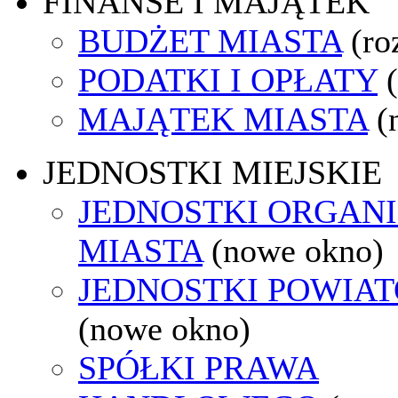
FINANSE I MAJĄTEK
BUDŻET MIASTA
(ro
PODATKI I OPŁATY
MAJĄTEK MIASTA
(
JEDNOSTKI MIEJSKIE
JEDNOSTKI ORGAN
MIASTA
(nowe okno)
JEDNOSTKI POWIA
(nowe okno)
SPÓŁKI PRAWA