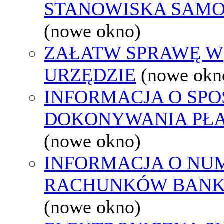
STANOWISKA SAMO
(nowe okno)
ZAŁATW SPRAWĘ W
URZĘDZIE
(nowe okn
INFORMACJA O SPO
DOKONYWANIA PŁA
(nowe okno)
INFORMACJA O NU
RACHUNKÓW BAN
(nowe okno)