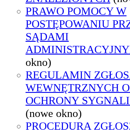
PRAWO POMOCY W
POSTĘPOWANIU PR
SĄDAMI
ADMINISTRACYJNY
okno)
REGULAMIN ZGŁOS
WEWNĘTRZNYCH O
OCHRONY SYGNAL
(nowe okno)
PROCEDURA ZGŁOS