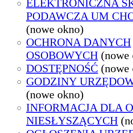
ELEKTRONICZNA S
PODAWCZA UM CH
(nowe okno)
OCHRONA DANYCH
OSOBOWYCH
(nowe 
DOSTĘPNOŚĆ
(nowe 
GODZINY URZĘDOW
(nowe okno)
INFORMACJA DLA 
NIESŁYSZĄCYCH
(n