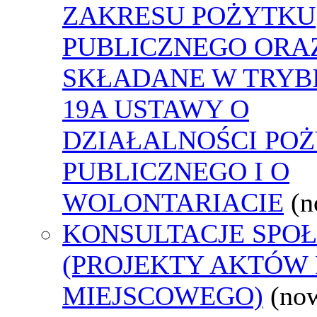
ZAKRESU POŻYTKU
PUBLICZNEGO ORA
SKŁADANE W TRYBI
19A USTAWY O
DZIAŁALNOŚCI PO
PUBLICZNEGO I O
WOLONTARIACIE
(n
KONSULTACJE SPO
(PROJEKTY AKTÓW
MIEJSCOWEGO)
(no