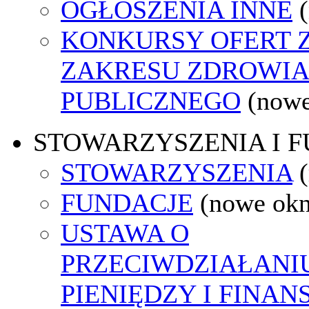
OGŁOSZENIA INNE
KONKURSY OFERT 
ZAKRESU ZDROWI
PUBLICZNEGO
(nowe
STOWARZYSZENIA I 
STOWARZYSZENIA
FUNDACJE
(nowe ok
USTAWA O
PRZECIWDZIAŁANI
PIENIĘDZY I FINA