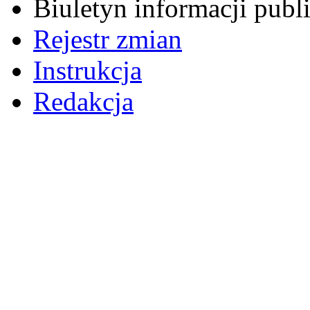
Biuletyn informacji pub
Rejestr zmian
Instrukcja
Redakcja