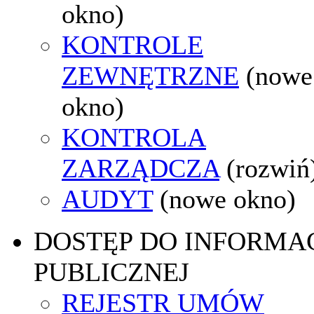
okno)
KONTROLE
ZEWNĘTRZNE
(nowe
okno)
KONTROLA
ZARZĄDCZA
(rozwiń
AUDYT
(nowe okno)
DOSTĘP DO INFORMAC
PUBLICZNEJ
REJESTR UMÓW