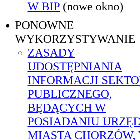
W BIP
(nowe okno)
PONOWNE
WYKORZYSTYWANIE
ZASADY
UDOSTĘPNIANIA
INFORMACJI SEKT
PUBLICZNEGO,
BĘDĄCYCH W
POSIADANIU URZĘ
MIASTA CHORZÓW,