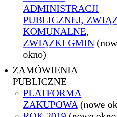
ADMINISTRACJI
PUBLICZNEJ, ZWIĄ
KOMUNALNE,
ZWIĄZKI GMIN
(now
okno)
ZAMÓWIENIA
PUBLICZNE
PLATFORMA
ZAKUPOWA
(nowe o
ROK 2019
(nowe okno