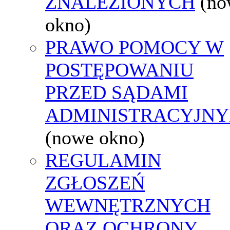
ZNALEZIONYCH
(no
okno)
PRAWO POMOCY W
POSTĘPOWANIU
PRZED SĄDAMI
ADMINISTRACYJNY
(nowe okno)
REGULAMIN
ZGŁOSZEŃ
WEWNĘTRZNYCH
ORAZ OCHRONY