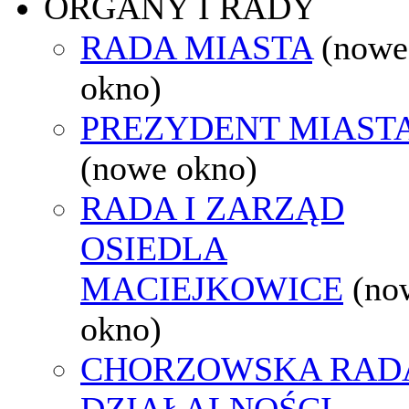
ORGANY I RADY
RADA MIASTA
(nowe
okno)
PREZYDENT MIAST
(nowe okno)
RADA I ZARZĄD
OSIEDLA
MACIEJKOWICE
(no
okno)
CHORZOWSKA RAD
DZIAŁALNOŚCI