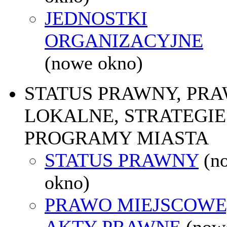
JEDNOSTKI
ORGANIZACYJNE
(nowe okno)
STATUS PRAWNY, PR
LOKALNE, STRATEGIE 
PROGRAMY MIASTA
STATUS PRAWNY
(n
okno)
PRAWO MIEJSCOWE
AKTY PRAWNE
(now