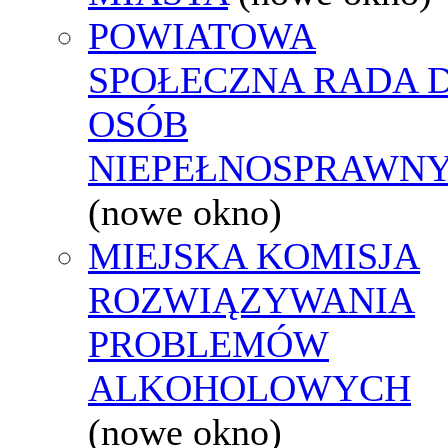
POWIATOWA
SPOŁECZNA RADA D
OSÓB
NIEPEŁNOSPRAWN
(nowe okno)
MIEJSKA KOMISJA
ROZWIĄZYWANIA
PROBLEMÓW
ALKOHOLOWYCH
(nowe okno)