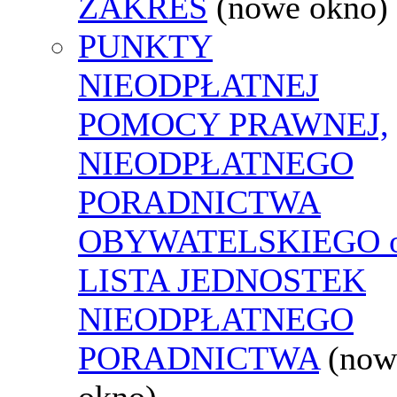
ZAKRES
(nowe okno)
PUNKTY
NIEODPŁATNEJ
POMOCY PRAWNEJ,
NIEODPŁATNEGO
PORADNICTWA
OBYWATELSKIEGO o
LISTA JEDNOSTEK
NIEODPŁATNEGO
PORADNICTWA
(now
okno)