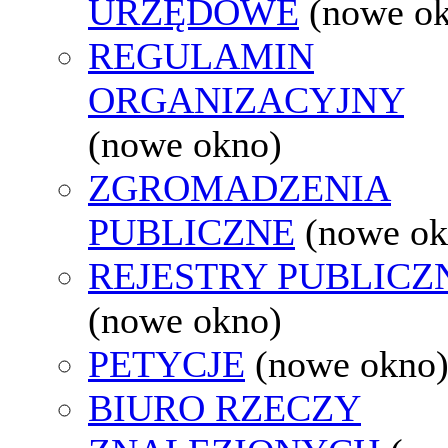
URZĘDOWE
(nowe o
REGULAMIN
ORGANIZACYJNY
(nowe okno)
ZGROMADZENIA
PUBLICZNE
(nowe ok
REJESTRY PUBLICZ
(nowe okno)
PETYCJE
(nowe okno
BIURO RZECZY