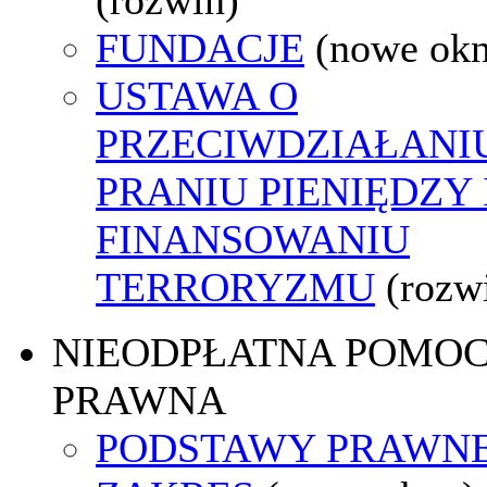
FUNDACJE
(nowe ok
USTAWA O
PRZECIWDZIAŁANI
PRANIU PIENIĘDZY 
FINANSOWANIU
TERRORYZMU
(rozw
NIEODPŁATNA POMO
PRAWNA
PODSTAWY PRAWNE