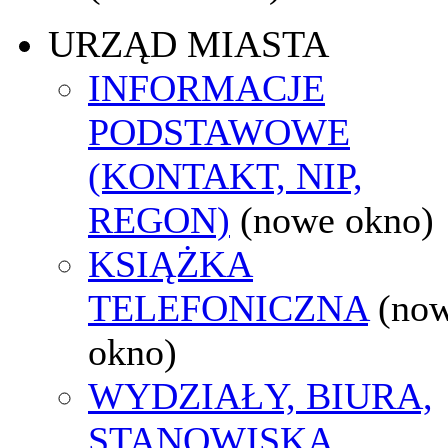
URZĄD MIASTA
INFORMACJE
PODSTAWOWE
(KONTAKT, NIP,
REGON)
(nowe okno)
KSIĄŻKA
TELEFONICZNA
(no
okno)
WYDZIAŁY, BIURA,
STANOWISKA