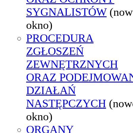
SYGNALISTÓW
(now
okno)
PROCEDURA
ZGŁOSZEŃ
ZEWNĘTRZNYCH
ORAZ PODEJMOWA
DZIAŁAŃ
NASTĘPCZYCH
(now
okno)
ORGANY