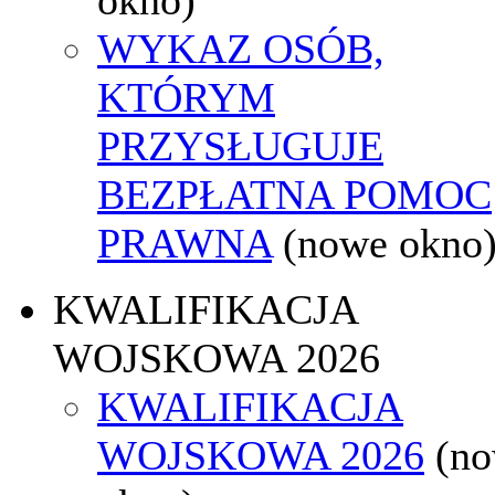
WYKAZ OSÓB,
KTÓRYM
PRZYSŁUGUJE
BEZPŁATNA POMOC
PRAWNA
(nowe okno
KWALIFIKACJA
WOJSKOWA 2026
KWALIFIKACJA
WOJSKOWA 2026
(n