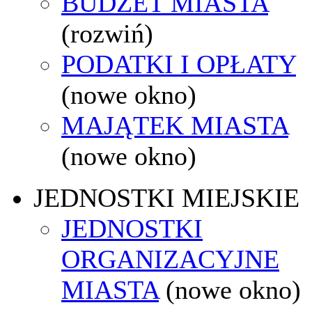
BUDŻET MIASTA
(rozwiń)
PODATKI I OPŁATY
(nowe okno)
MAJĄTEK MIASTA
(nowe okno)
JEDNOSTKI MIEJSKIE
JEDNOSTKI
ORGANIZACYJNE
MIASTA
(nowe okno)