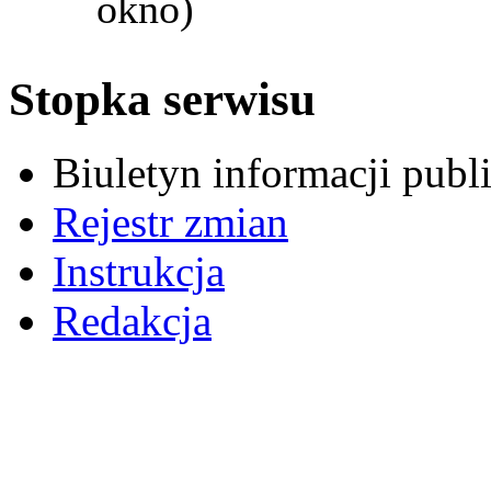
okno)
Stopka serwisu
Biuletyn informacji pub
Rejestr zmian
Instrukcja
Redakcja