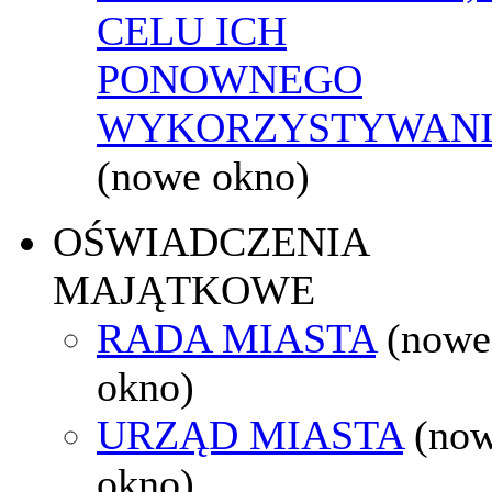
CELU ICH
PONOWNEGO
WYKORZYSTYWAN
(nowe okno)
OŚWIADCZENIA
MAJĄTKOWE
RADA MIASTA
(nowe
okno)
URZĄD MIASTA
(no
okno)