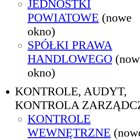
JEDNOSTKI
POWIATOWE
(nowe
okno)
SPÓŁKI PRAWA
HANDLOWEGO
(now
okno)
KONTROLE, AUDYT,
KONTROLA ZARZĄDC
KONTROLE
WEWNĘTRZNE
(now