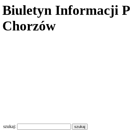
Biuletyn Informacji 
Chorzów
szukaj: