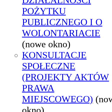
POŻYTKU
PUBLICZNEGO I O
WOLONTARIACIE
(nowe okno)
KONSULTACJE
SPOŁECZNE
(PROJEKTY AKTÓW
PRAWA
MIEJSCOWEGO)
(no
okno)