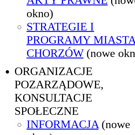
okno)
STRATEGIE I
PROGRAMY MIAST
CHORZÓW
(nowe okn
ORGANIZACJE
POZARZĄDOWE,
KONSULTACJE
SPOŁECZNE
INFORMACJA
(nowe