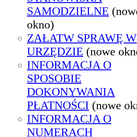
SAMODZIELNE
(now
okno)
ZAŁATW SPRAWĘ W
URZĘDZIE
(nowe okn
INFORMACJA O
SPOSOBIE
DOKONYWANIA
PŁATNOŚCI
(nowe ok
INFORMACJA O
NUMERACH