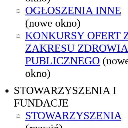
OGŁOSZENIA INNE
(nowe okno)
KONKURSY OFERT 
ZAKRESU ZDROWI
PUBLICZNEGO
(now
okno)
STOWARZYSZENIA I
FUNDACJE
STOWARZYSZENIA
(rozwiń)