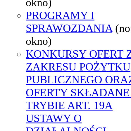
okno)
PROGRAMY I
SPRAWOZDANIA
(n
okno)
KONKURSY OFERT 
ZAKRESU POŻYTKU
PUBLICZNEGO ORA
OFERTY SKŁADANE
TRYBIE ART. 19A
USTAWY O
DZIAŁALNOŚCI