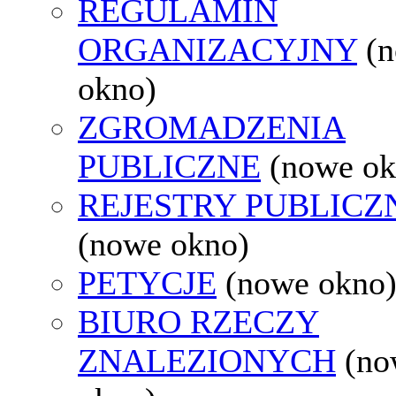
REGULAMIN
ORGANIZACYJNY
(
okno)
ZGROMADZENIA
PUBLICZNE
(nowe ok
REJESTRY PUBLICZ
(nowe okno)
PETYCJE
(nowe okno
BIURO RZECZY
ZNALEZIONYCH
(no