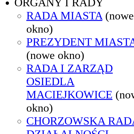
ORGANY I RADY
RADA MIASTA
(nowe
okno)
PREZYDENT MIAST
(nowe okno)
RADA I ZARZĄD
OSIEDLA
MACIEJKOWICE
(no
okno)
CHORZOWSKA RAD
DZIAŁALNOŚCI