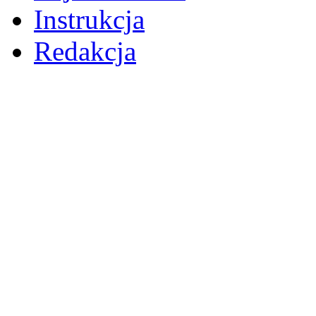
Instrukcja
Redakcja