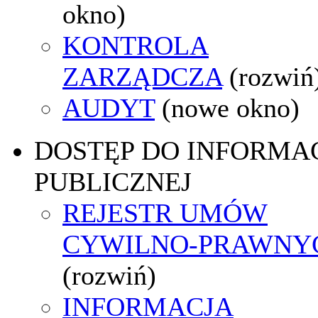
okno)
KONTROLA
ZARZĄDCZA
(rozwiń
AUDYT
(nowe okno)
DOSTĘP DO INFORMAC
PUBLICZNEJ
REJESTR UMÓW
CYWILNO-PRAWNY
(rozwiń)
INFORMACJA