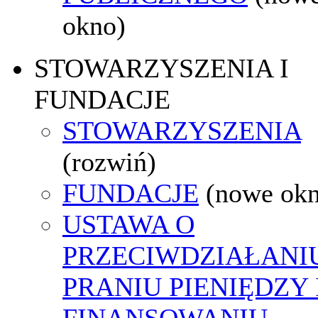
okno)
STOWARZYSZENIA I
FUNDACJE
STOWARZYSZENIA
(rozwiń)
FUNDACJE
(nowe ok
USTAWA O
PRZECIWDZIAŁANI
PRANIU PIENIĘDZY 
FINANSOWANIU