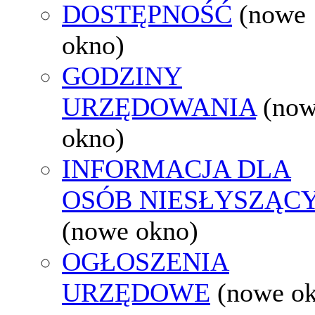
DOSTĘPNOŚĆ
(nowe
okno)
GODZINY
URZĘDOWANIA
(no
okno)
INFORMACJA DLA
OSÓB NIESŁYSZĄC
(nowe okno)
OGŁOSZENIA
URZĘDOWE
(nowe o