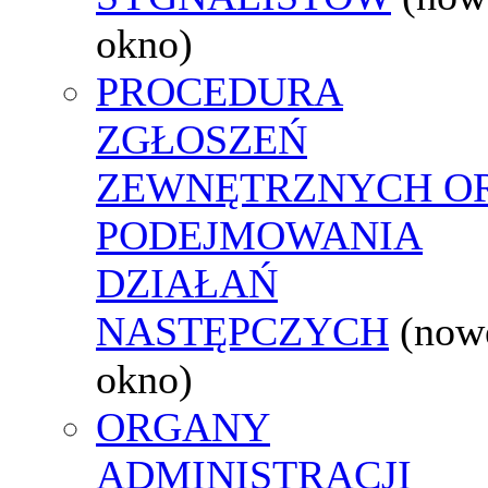
okno)
PROCEDURA
ZGŁOSZEŃ
ZEWNĘTRZNYCH O
PODEJMOWANIA
DZIAŁAŃ
NASTĘPCZYCH
(now
okno)
ORGANY
ADMINISTRACJI