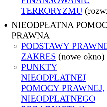
TERRORYZMU
(rozw
NIEODPŁATNA POMO
PRAWNA
PODSTAWY PRAWNE
ZAKRES
(nowe okno)
PUNKTY
NIEODPŁATNEJ
POMOCY PRAWNEJ,
NIEODPŁATNEGO