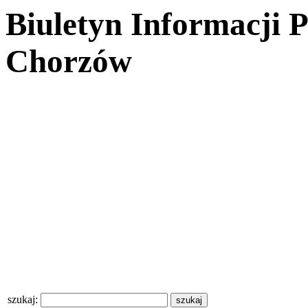
Biuletyn Informacji 
Chorzów
szukaj: