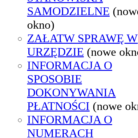
SAMODZIELNE
(now
okno)
ZAŁATW SPRAWĘ W
URZĘDZIE
(nowe okn
INFORMACJA O
SPOSOBIE
DOKONYWANIA
PŁATNOŚCI
(nowe ok
INFORMACJA O
NUMERACH