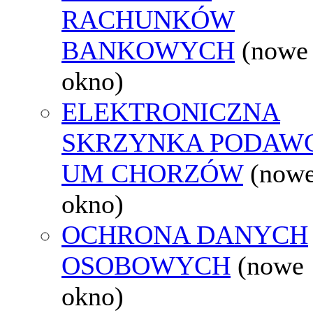
RACHUNKÓW
BANKOWYCH
(nowe
okno)
ELEKTRONICZNA
SKRZYNKA PODAW
UM CHORZÓW
(now
okno)
OCHRONA DANYCH
OSOBOWYCH
(nowe
okno)