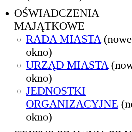
OŚWIADCZENIA
MAJĄTKOWE
RADA MIASTA
(nowe
okno)
URZĄD MIASTA
(no
okno)
JEDNOSTKI
ORGANIZACYJNE
(
okno)