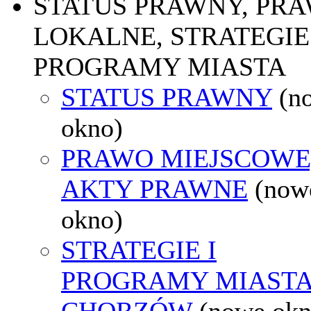
STATUS PRAWNY, PR
LOKALNE, STRATEGIE 
PROGRAMY MIASTA
STATUS PRAWNY
(n
okno)
PRAWO MIEJSCOWE
AKTY PRAWNE
(now
okno)
STRATEGIE I
PROGRAMY MIAST
CHORZÓW
(nowe okn