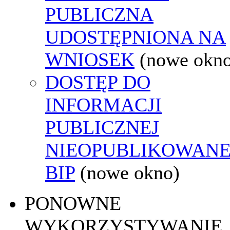
PUBLICZNA
UDOSTĘPNIONA NA
WNIOSEK
(nowe okn
DOSTĘP DO
INFORMACJI
PUBLICZNEJ
NIEOPUBLIKOWANE
BIP
(nowe okno)
PONOWNE
WYKORZYSTYWANIE