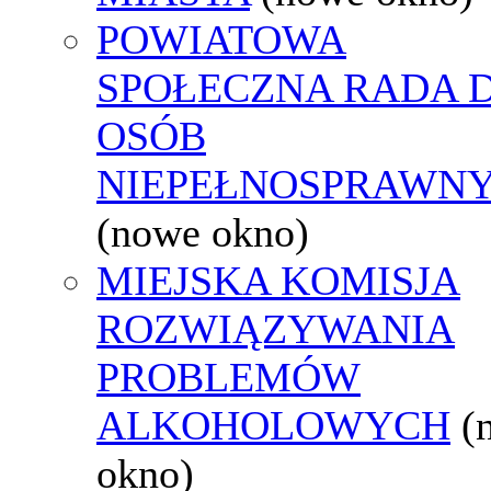
POWIATOWA
SPOŁECZNA RADA D
OSÓB
NIEPEŁNOSPRAWN
(nowe okno)
MIEJSKA KOMISJA
ROZWIĄZYWANIA
PROBLEMÓW
ALKOHOLOWYCH
(
okno)