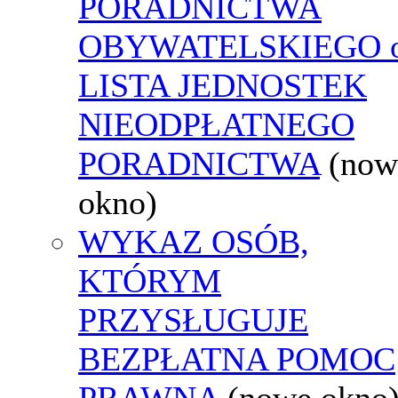
PORADNICTWA
OBYWATELSKIEGO o
LISTA JEDNOSTEK
NIEODPŁATNEGO
PORADNICTWA
(now
okno)
WYKAZ OSÓB,
KTÓRYM
PRZYSŁUGUJE
BEZPŁATNA POMOC
PRAWNA
(nowe okno