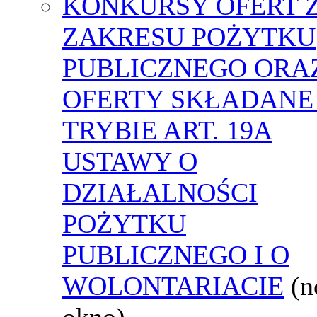
KONKURSY OFERT 
ZAKRESU POŻYTKU
PUBLICZNEGO ORA
OFERTY SKŁADANE
TRYBIE ART. 19A
USTAWY O
DZIAŁALNOŚCI
POŻYTKU
PUBLICZNEGO I O
WOLONTARIACIE
(
okno)