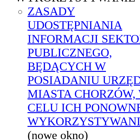
ZASADY
UDOSTĘPNIANIA
INFORMACJI SEKT
PUBLICZNEGO,
BĘDĄCYCH W
POSIADANIU URZĘ
MIASTA CHORZÓW,
CELU ICH PONOWN
WYKORZYSTYWAN
(nowe okno)