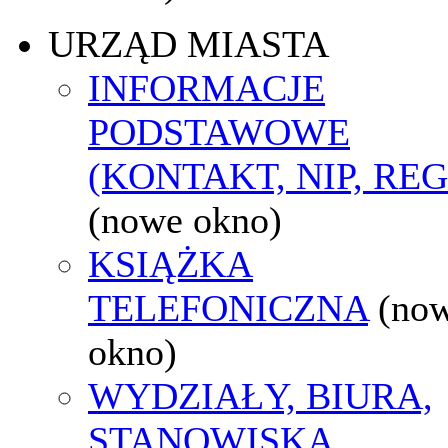
URZĄD MIASTA
INFORMACJE
PODSTAWOWE
(KONTAKT, NIP, RE
(nowe okno)
KSIĄŻKA
TELEFONICZNA
(no
okno)
WYDZIAŁY, BIURA,
STANOWISKA