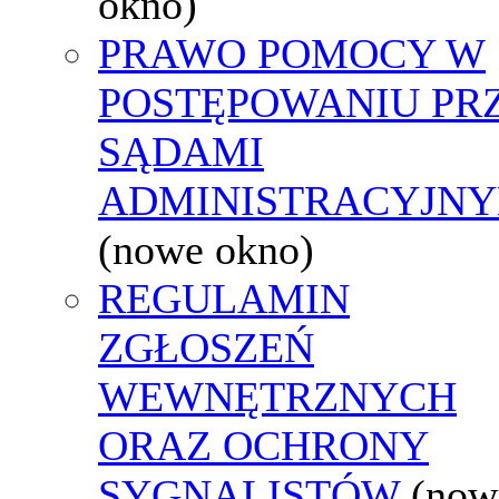
okno)
PRAWO POMOCY W
POSTĘPOWANIU PR
SĄDAMI
ADMINISTRACYJNY
(nowe okno)
REGULAMIN
ZGŁOSZEŃ
WEWNĘTRZNYCH
ORAZ OCHRONY
SYGNALISTÓW
(now