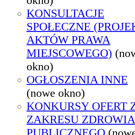
KONSULTACJE
SPOŁECZNE (PROJE
AKTÓW PRAWA
MIEJSCOWEGO)
(no
okno)
OGŁOSZENIA INNE
(nowe okno)
KONKURSY OFERT 
ZAKRESU ZDROWI
PUBLICZNEGO
(now