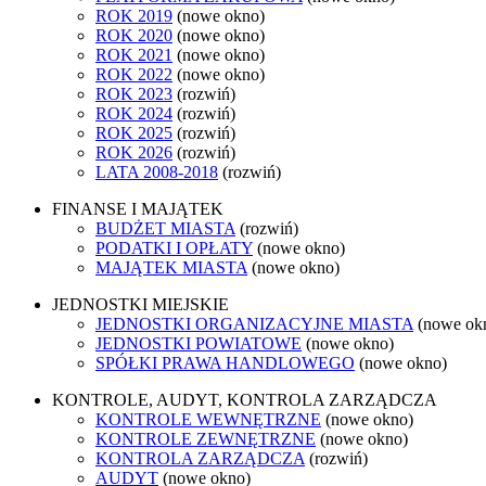
ROK 2019
(nowe okno)
ROK 2020
(nowe okno)
ROK 2021
(nowe okno)
ROK 2022
(nowe okno)
ROK 2023
(rozwiń)
ROK 2024
(rozwiń)
ROK 2025
(rozwiń)
ROK 2026
(rozwiń)
LATA 2008-2018
(rozwiń)
FINANSE I MAJĄTEK
BUDŻET MIASTA
(rozwiń)
PODATKI I OPŁATY
(nowe okno)
MAJĄTEK MIASTA
(nowe okno)
JEDNOSTKI MIEJSKIE
JEDNOSTKI ORGANIZACYJNE MIASTA
(nowe ok
JEDNOSTKI POWIATOWE
(nowe okno)
SPÓŁKI PRAWA HANDLOWEGO
(nowe okno)
KONTROLE, AUDYT, KONTROLA ZARZĄDCZA
KONTROLE WEWNĘTRZNE
(nowe okno)
KONTROLE ZEWNĘTRZNE
(nowe okno)
KONTROLA ZARZĄDCZA
(rozwiń)
AUDYT
(nowe okno)