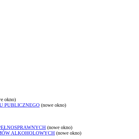
e okno)
U PUBLICZNEGO
(nowe okno)
EPEŁNOSPRAWNYCH
(nowe okno)
LEMÓW ALKOHOLOWYCH
(nowe okno)