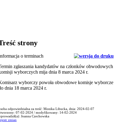
Treść strony
Informacja o terminach
Termin zgłaszania kandydatów na członków obwodowych
komisji wyborczych mija dnia 8 marca 2024 r.
Komisarz wyborczy powoła obwodowe komisje wyborcze
do dnia 18 marca 2024 r.
soba odpowiedzialna za treść: Monika Libucka, dnia: 2024-02-07
utworzony: 07-02-2024 / modyfikowany: 14-02-2024
wprowadził(a): Joanna Czechowska
ejestr zmian