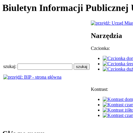
Biuletyn Informacji Publiczne
Narzędzia
Czcionka:
szukaj:
Kontrast: