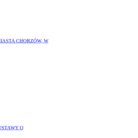
MIASTA CHORZÓW, W
USTAWY O