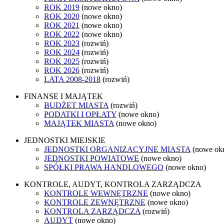
ROK 2019
(nowe okno)
ROK 2020
(nowe okno)
ROK 2021
(nowe okno)
ROK 2022
(nowe okno)
ROK 2023
(rozwiń)
ROK 2024
(rozwiń)
ROK 2025
(rozwiń)
ROK 2026
(rozwiń)
LATA 2008-2018
(rozwiń)
FINANSE I MAJĄTEK
BUDŻET MIASTA
(rozwiń)
PODATKI I OPŁATY
(nowe okno)
MAJĄTEK MIASTA
(nowe okno)
JEDNOSTKI MIEJSKIE
JEDNOSTKI ORGANIZACYJNE MIASTA
(nowe ok
JEDNOSTKI POWIATOWE
(nowe okno)
SPÓŁKI PRAWA HANDLOWEGO
(nowe okno)
KONTROLE, AUDYT, KONTROLA ZARZĄDCZA
KONTROLE WEWNĘTRZNE
(nowe okno)
KONTROLE ZEWNĘTRZNE
(nowe okno)
KONTROLA ZARZĄDCZA
(rozwiń)
AUDYT
(nowe okno)