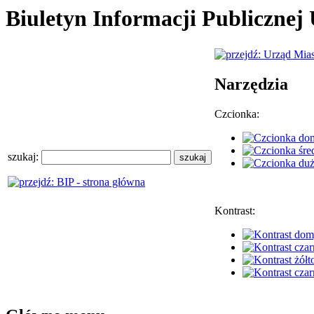
Biuletyn Informacji Publiczne
Narzędzia
Czcionka:
szukaj:
Kontrast: