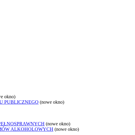
e okno)
U PUBLICZNEGO
(nowe okno)
EPEŁNOSPRAWNYCH
(nowe okno)
LEMÓW ALKOHOLOWYCH
(nowe okno)