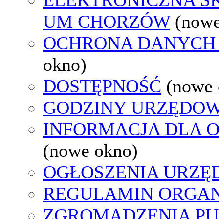
UM CHORZÓW
(nowe
OCHRONA DANYCH
okno)
DOSTĘPNOŚĆ
(nowe 
GODZINY URZĘDOW
INFORMACJA DLA 
(nowe okno)
OGŁOSZENIA URZ
REGULAMIN ORGAN
ZGROMADZENIA PU