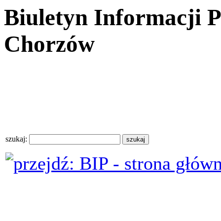
Biuletyn Informacji 
Chorzów
szukaj: