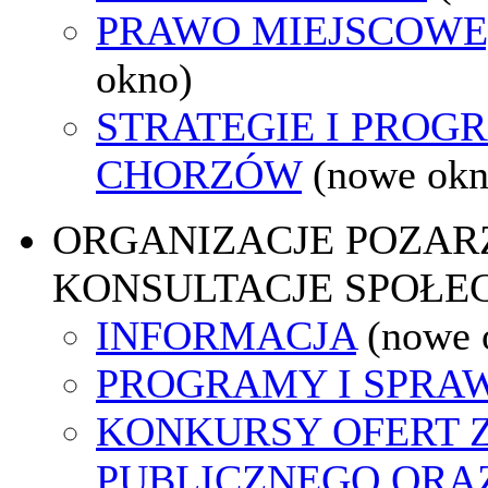
PRAWO MIEJSCOWE
okno)
STRATEGIE I PROG
CHORZÓW
(nowe okn
ORGANIZACJE POZA
KONSULTACJE SPOŁE
INFORMACJA
(nowe 
PROGRAMY I SPRA
KONKURSY OFERT 
PUBLICZNEGO ORA