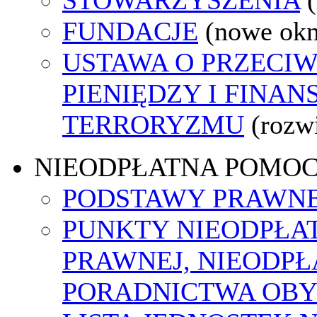
FUNDACJE
(nowe ok
USTAWA O PRZECIW
PIENIĘDZY I FINA
TERRORYZMU
(rozw
NIEODPŁATNA POMO
PODSTAWY PRAWNE
PUNKTY NIEODPŁA
PRAWNEJ, NIEODP
PORADNICTWA OBY