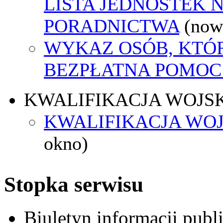
LISTA JEDNOSTEK 
PORADNICTWA
(now
WYKAZ OSÓB, KTÓ
BEZPŁATNA POMOC
KWALIFIKACJA WOJS
KWALIFIKACJA WOJ
okno)
Stopka serwisu
Biuletyn informacji pub