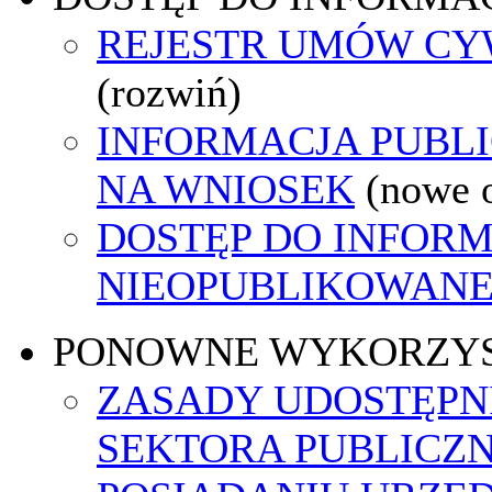
REJESTR UMÓW C
(rozwiń)
INFORMACJA PUBL
NA WNIOSEK
(nowe 
DOSTĘP DO INFORM
NIEOPUBLIKOWANEJ
PONOWNE WYKORZY
ZASADY UDOSTĘPN
SEKTORA PUBLICZ