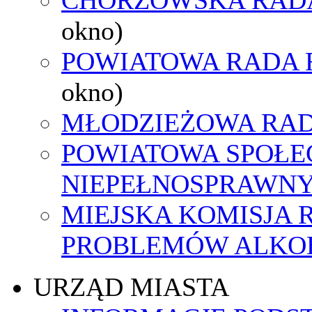
okno)
POWIATOWA RADA 
okno)
MŁODZIEŻOWA RAD
POWIATOWA SPOŁE
NIEPEŁNOSPRAWN
MIEJSKA KOMISJA
PROBLEMÓW ALK
URZĄD MIASTA