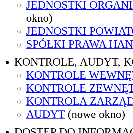
JEDNOSTKI ORGAN
okno)
JEDNOSTKI POWIA
SPÓŁKI PRAWA HA
KONTROLE, AUDYT, 
KONTROLE WEWNĘ
KONTROLE ZEWNĘ
KONTROLA ZARZĄ
AUDYT
(nowe okno)
DOSTĘP DO INFORMAC