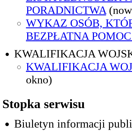
PORADNICTWA
(now
WYKAZ OSÓB, KTÓ
BEZPŁATNA POMOC
KWALIFIKACJA WOJS
KWALIFIKACJA WOJ
okno)
Stopka serwisu
Biuletyn informacji pub