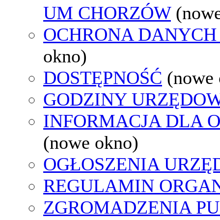
UM CHORZÓW
(nowe
OCHRONA DANYCH
okno)
DOSTĘPNOŚĆ
(nowe 
GODZINY URZĘDOW
INFORMACJA DLA 
(nowe okno)
OGŁOSZENIA URZ
REGULAMIN ORGAN
ZGROMADZENIA PU