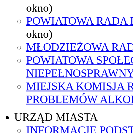
okno)
POWIATOWA RADA 
okno)
MŁODZIEŻOWA RAD
POWIATOWA SPOŁE
NIEPEŁNOSPRAWN
MIEJSKA KOMISJA
PROBLEMÓW ALK
URZĄD MIASTA
INFORMACJE PODS