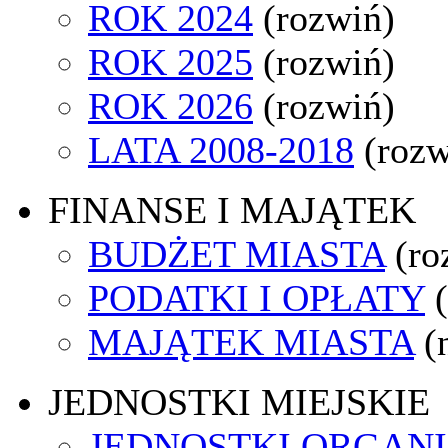
ROK 2024
(rozwiń)
ROK 2025
(rozwiń)
ROK 2026
(rozwiń)
LATA 2008-2018
(rozw
FINANSE I MAJĄTEK
BUDŻET MIASTA
(ro
PODATKI I OPŁATY
MAJĄTEK MIASTA
(
JEDNOSTKI MIEJSKIE
JEDNOSTKI ORGAN