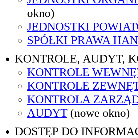
okno)
JEDNOSTKI POWIA
SPÓŁKI PRAWA HA
KONTROLE, AUDYT, 
KONTROLE WEWNĘ
KONTROLE ZEWNĘ
KONTROLA ZARZĄ
AUDYT
(nowe okno)
DOSTĘP DO INFORMAC