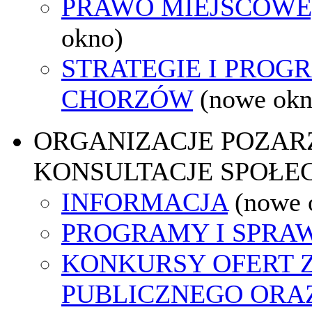
PRAWO MIEJSCOWE
okno)
STRATEGIE I PROG
CHORZÓW
(nowe okn
ORGANIZACJE POZA
KONSULTACJE SPOŁE
INFORMACJA
(nowe 
PROGRAMY I SPRA
KONKURSY OFERT 
PUBLICZNEGO ORA