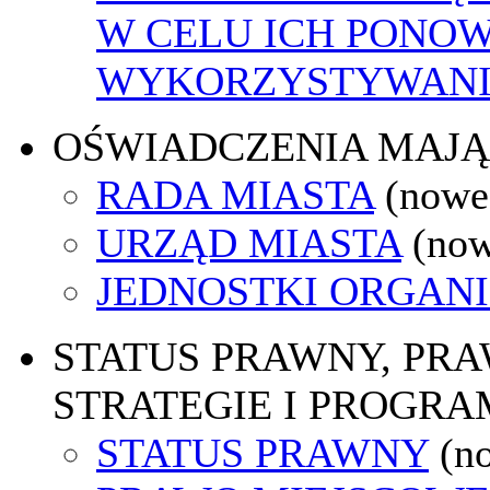
W CELU ICH PONO
WYKORZYSTYWAN
OŚWIADCZENIA MAJ
RADA MIASTA
(nowe
URZĄD MIASTA
(now
JEDNOSTKI ORGAN
STATUS PRAWNY, PR
STRATEGIE I PROGRA
STATUS PRAWNY
(n