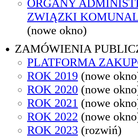
ORGANY ADMINISTR
ZWIĄZKI KOMUNAL
(nowe okno)
ZAMÓWIENIA PUBLIC
PLATFORMA ZAKU
ROK 2019
(nowe okno
ROK 2020
(nowe okno
ROK 2021
(nowe okno
ROK 2022
(nowe okno
ROK 2023
(rozwiń)