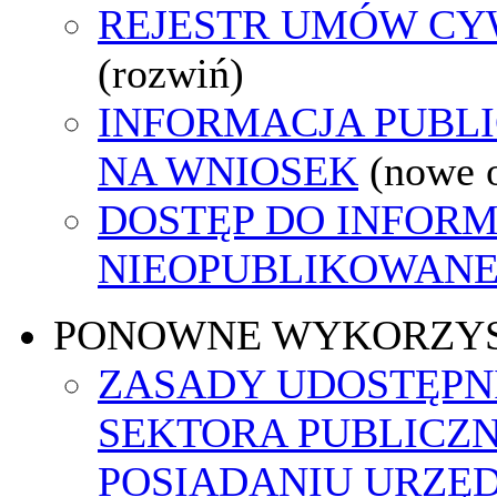
REJESTR UMÓW C
(rozwiń)
INFORMACJA PUBL
NA WNIOSEK
(nowe 
DOSTĘP DO INFORM
NIEOPUBLIKOWANEJ
PONOWNE WYKORZY
ZASADY UDOSTĘPN
SEKTORA PUBLICZ
POSIADANIU URZĘ