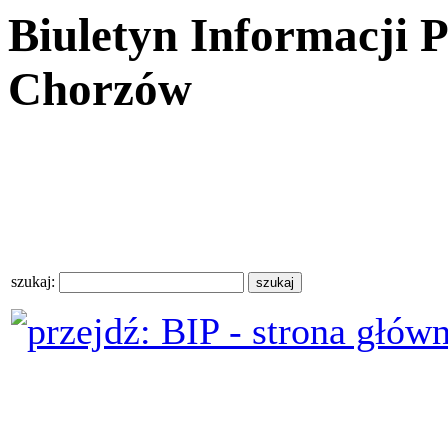
Biuletyn Informacji 
Chorzów
szukaj: