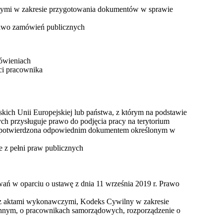
nymi w zakresie przygotowania dokumentów w sprawie
awo zamówień publicznych
ówieniach
ści pracownika
kich Unii Europejskiej lub państwa, z którym na podstawie
przysługuje prawo do podjęcia pracy na terytorium
ego potwierdzona odpowiednim dokumentem określonym w
e z pełni praw publicznych
ań w oparciu o ustawę z dnia 11 września 2019 r. Prawo
z aktami wykonawczymi, Kodeks Cywilny w zakresie
minnym, o pracownikach samorządowych, rozporządzenie o