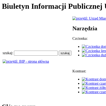
Biuletyn Informacji Publiczne
Narzędzia
Czcionka:
szukaj:
Kontrast: