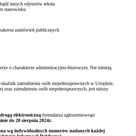
 bądź innych edytorów tekstu
ym stanowisku
zakresu zamówień publicznych
rze o charakterze administracyjno-biurowym. Nie istnieją
wskaźnik zatrudnienia osób niepełnosprawnych w Urzędzie,
j oraz zatrudnieniu osób niepełnosprawnych, jest niższy
 drogą elektroniczną
formularza zgłoszeniowego
inie do 20 sierpnia 2024r.
wana wg indywidualnych numerów nadanych każdej