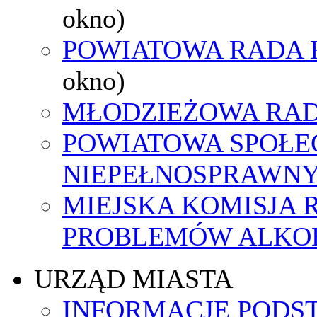
okno)
POWIATOWA RADA 
okno)
MŁODZIEŻOWA RAD
POWIATOWA SPOŁE
NIEPEŁNOSPRAWN
MIEJSKA KOMISJA
PROBLEMÓW ALK
URZĄD MIASTA
INFORMACJE PODS