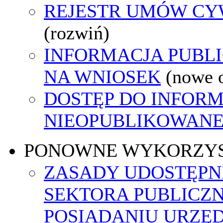
REJESTR UMÓW C
(rozwiń)
INFORMACJA PUBL
NA WNIOSEK
(nowe 
DOSTĘP DO INFORM
NIEOPUBLIKOWANEJ
PONOWNE WYKORZY
ZASADY UDOSTĘPN
SEKTORA PUBLICZ
POSIADANIU URZĘ