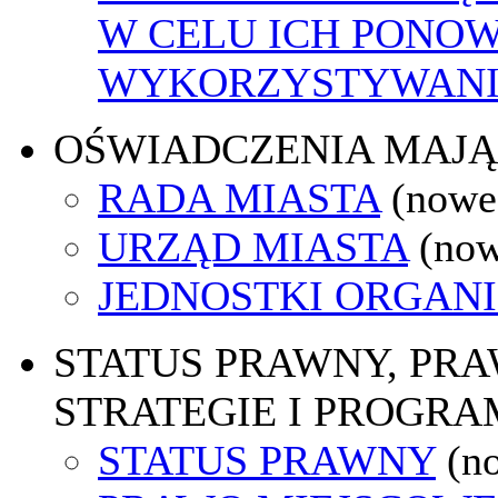
W CELU ICH PONO
WYKORZYSTYWAN
OŚWIADCZENIA MAJ
RADA MIASTA
(nowe
URZĄD MIASTA
(now
JEDNOSTKI ORGAN
STATUS PRAWNY, PR
STRATEGIE I PROGRA
STATUS PRAWNY
(n