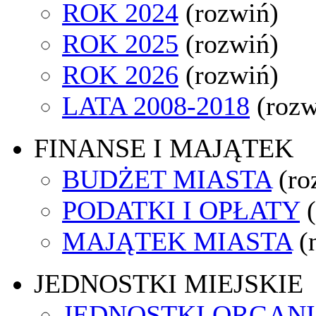
ROK 2024
(rozwiń)
ROK 2025
(rozwiń)
ROK 2026
(rozwiń)
LATA 2008-2018
(rozw
FINANSE I MAJĄTEK
BUDŻET MIASTA
(ro
PODATKI I OPŁATY
MAJĄTEK MIASTA
(
JEDNOSTKI MIEJSKIE
JEDNOSTKI ORGAN