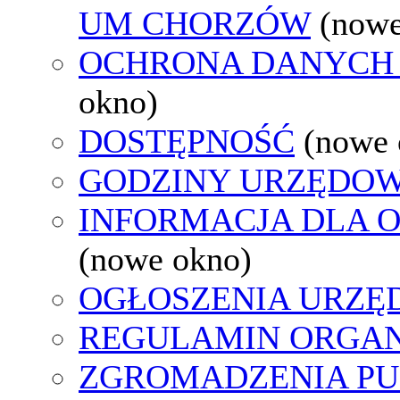
UM CHORZÓW
(nowe
OCHRONA DANYCH
okno)
DOSTĘPNOŚĆ
(nowe 
GODZINY URZĘDOW
INFORMACJA DLA 
(nowe okno)
OGŁOSZENIA URZ
REGULAMIN ORGAN
ZGROMADZENIA PU