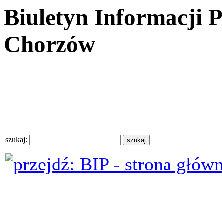
Biuletyn Informacji 
Chorzów
szukaj: