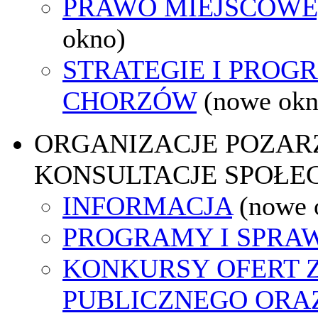
PRAWO MIEJSCOWE
okno)
STRATEGIE I PROG
CHORZÓW
(nowe okn
ORGANIZACJE POZA
KONSULTACJE SPOŁE
INFORMACJA
(nowe 
PROGRAMY I SPRA
KONKURSY OFERT 
PUBLICZNEGO ORA