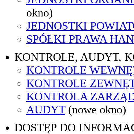
okno)
JEDNOSTKI POWIA
SPÓŁKI PRAWA HA
KONTROLE, AUDYT, 
KONTROLE WEWNĘ
KONTROLE ZEWNĘ
KONTROLA ZARZĄ
AUDYT
(nowe okno)
DOSTĘP DO INFORMAC