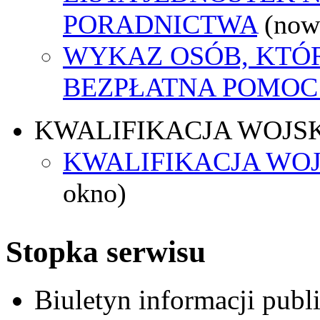
PORADNICTWA
(now
WYKAZ OSÓB, KTÓ
BEZPŁATNA POMOC
KWALIFIKACJA WOJS
KWALIFIKACJA WOJ
okno)
Stopka serwisu
Biuletyn informacji pub