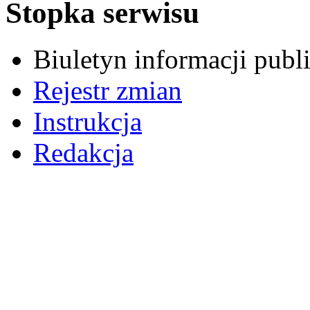
Stopka serwisu
Biuletyn informacji pub
Rejestr zmian
Instrukcja
Redakcja