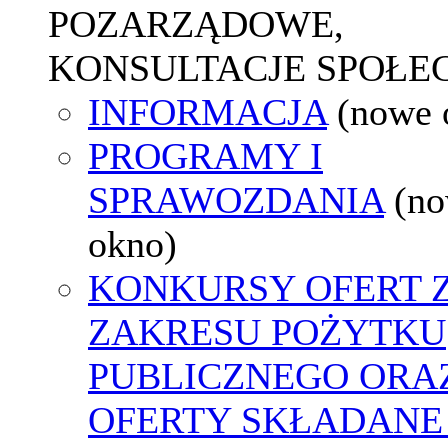
POZARZĄDOWE,
KONSULTACJE SPOŁE
INFORMACJA
(nowe 
PROGRAMY I
SPRAWOZDANIA
(n
okno)
KONKURSY OFERT 
ZAKRESU POŻYTKU
PUBLICZNEGO ORA
OFERTY SKŁADANE