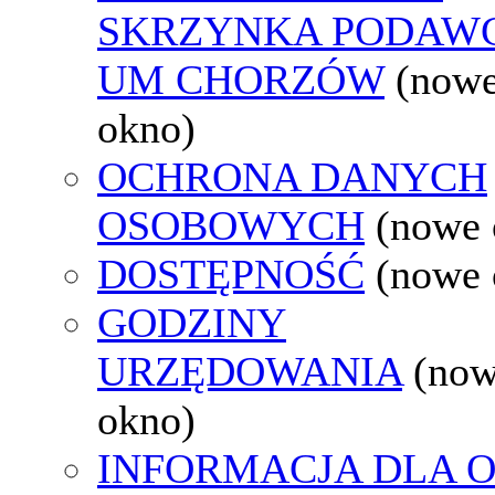
SKRZYNKA PODAW
UM CHORZÓW
(now
okno)
OCHRONA DANYCH
OSOBOWYCH
(nowe 
DOSTĘPNOŚĆ
(nowe 
GODZINY
URZĘDOWANIA
(no
okno)
INFORMACJA DLA 