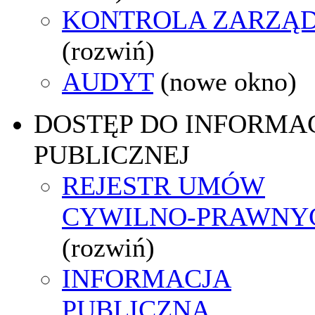
KONTROLA ZARZĄ
(rozwiń)
AUDYT
(nowe okno)
DOSTĘP DO INFORMAC
PUBLICZNEJ
REJESTR UMÓW
CYWILNO-PRAWNY
(rozwiń)
INFORMACJA
PUBLICZNA