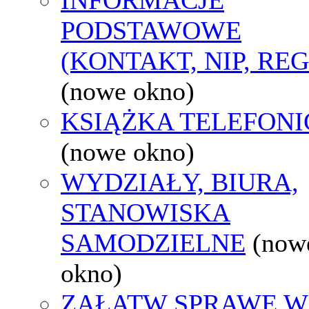
PODSTAWOWE
(KONTAKT, NIP, RE
(nowe okno)
KSIĄŻKA TELEFON
(nowe okno)
WYDZIAŁY, BIURA,
STANOWISKA
SAMODZIELNE
(now
okno)
ZAŁATW SPRAWĘ W