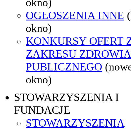
okno)
OGŁOSZENIA INNE
okno)
KONKURSY OFERT 
ZAKRESU ZDROWI
PUBLICZNEGO
(now
okno)
STOWARZYSZENIA I
FUNDACJE
STOWARZYSZENIA