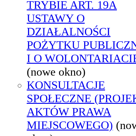
TRYBIE ART. 19A
USTAWY O
DZIAŁALNOŚCI
POŻYTKU PUBLICZ
I O WOLONTARIACI
(nowe okno)
KONSULTACJE
SPOŁECZNE (PROJE
AKTÓW PRAWA
MIEJSCOWEGO)
(no