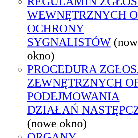
REGULAMIN ZGŁOS
WEWNĘTRZNYCH O
OCHRONY
SYGNALISTÓW
(now
okno)
PROCEDURA ZGŁOS
ZEWNĘTRZNYCH O
PODEJMOWANIA
DZIAŁAŃ NASTĘPC
(nowe okno)
ORGANY