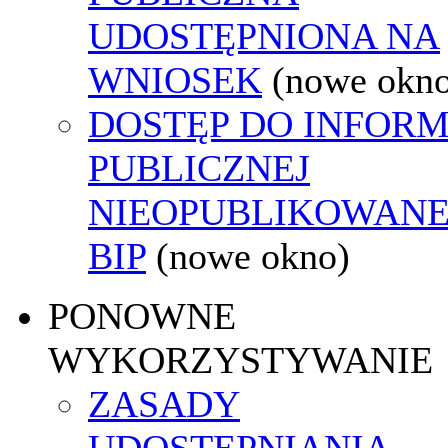
UDOSTĘPNIONA NA
WNIOSEK
(nowe okn
DOSTĘP DO INFORM
PUBLICZNEJ
NIEOPUBLIKOWANE
BIP
(nowe okno)
PONOWNE
WYKORZYSTYWANIE
ZASADY
UDOSTĘPNIANIA