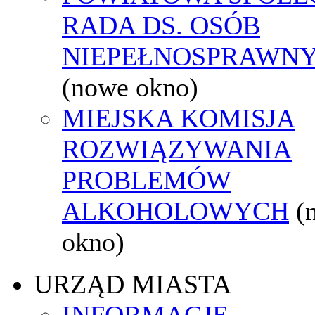
RADA DS. OSÓB
NIEPEŁNOSPRAWN
(nowe okno)
MIEJSKA KOMISJA
ROZWIĄZYWANIA
PROBLEMÓW
ALKOHOLOWYCH
(
okno)
URZĄD MIASTA
INFORMACJE