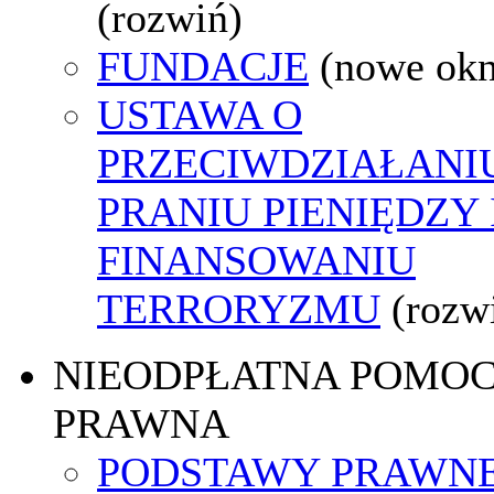
(rozwiń)
FUNDACJE
(nowe ok
USTAWA O
PRZECIWDZIAŁANI
PRANIU PIENIĘDZY 
FINANSOWANIU
TERRORYZMU
(rozw
NIEODPŁATNA POMO
PRAWNA
PODSTAWY PRAWNE