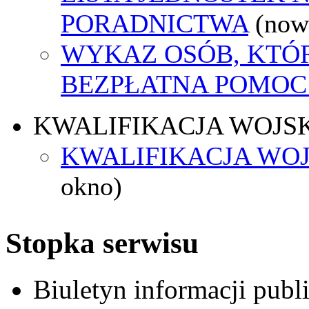
PORADNICTWA
(now
WYKAZ OSÓB, KTÓ
BEZPŁATNA POMOC
KWALIFIKACJA WOJS
KWALIFIKACJA WOJ
okno)
Stopka serwisu
Biuletyn informacji pub