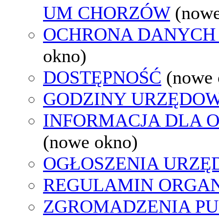
UM CHORZÓW
(nowe
OCHRONA DANYCH
okno)
DOSTĘPNOŚĆ
(nowe 
GODZINY URZĘDOW
INFORMACJA DLA 
(nowe okno)
OGŁOSZENIA URZ
REGULAMIN ORGAN
ZGROMADZENIA PU