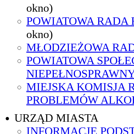
okno)
POWIATOWA RADA 
okno)
MŁODZIEŻOWA RAD
POWIATOWA SPOŁE
NIEPEŁNOSPRAWN
MIEJSKA KOMISJA
PROBLEMÓW ALK
URZĄD MIASTA
INFORMACJE PODS