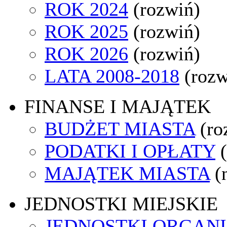
ROK 2024
(rozwiń)
ROK 2025
(rozwiń)
ROK 2026
(rozwiń)
LATA 2008-2018
(rozw
FINANSE I MAJĄTEK
BUDŻET MIASTA
(ro
PODATKI I OPŁATY
MAJĄTEK MIASTA
(
JEDNOSTKI MIEJSKIE
JEDNOSTKI ORGAN