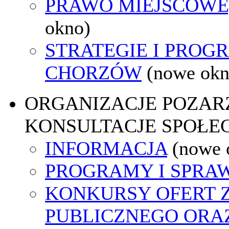
PRAWO MIEJSCOWE
okno)
STRATEGIE I PROG
CHORZÓW
(nowe okn
ORGANIZACJE POZA
KONSULTACJE SPOŁE
INFORMACJA
(nowe 
PROGRAMY I SPRA
KONKURSY OFERT 
PUBLICZNEGO ORA