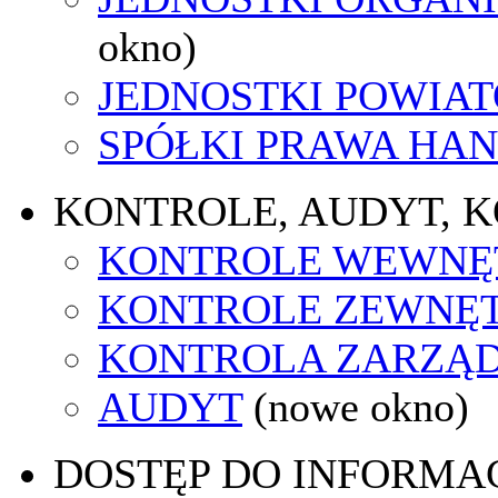
okno)
JEDNOSTKI POWIA
SPÓŁKI PRAWA HA
KONTROLE, AUDYT, 
KONTROLE WEWNĘ
KONTROLE ZEWNĘ
KONTROLA ZARZĄ
AUDYT
(nowe okno)
DOSTĘP DO INFORMAC