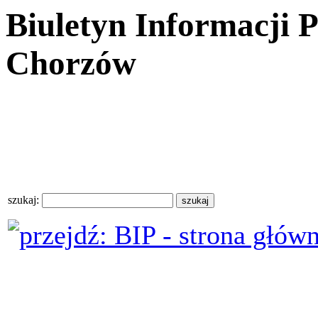
Biuletyn Informacji 
Chorzów
szukaj: