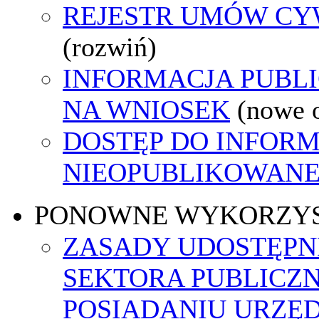
REJESTR UMÓW C
(rozwiń)
INFORMACJA PUBL
NA WNIOSEK
(nowe 
DOSTĘP DO INFORM
NIEOPUBLIKOWANEJ
PONOWNE WYKORZY
ZASADY UDOSTĘPN
SEKTORA PUBLICZ
POSIADANIU URZĘ