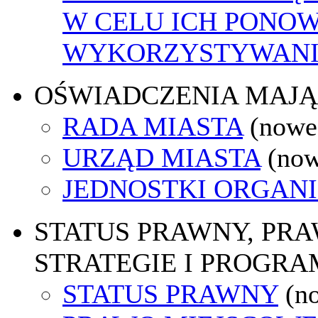
W CELU ICH PONO
WYKORZYSTYWAN
OŚWIADCZENIA MAJ
RADA MIASTA
(nowe
URZĄD MIASTA
(now
JEDNOSTKI ORGAN
STATUS PRAWNY, PR
STRATEGIE I PROGRA
STATUS PRAWNY
(n