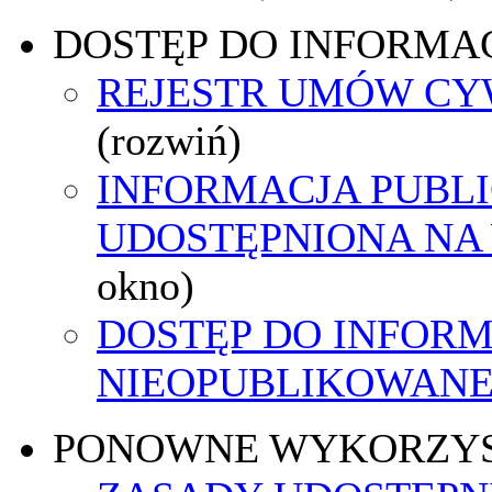
DOSTĘP DO INFORMAC
REJESTR UMÓW C
(rozwiń)
INFORMACJA PUBL
UDOSTĘPNIONA NA
okno)
DOSTĘP DO INFORM
NIEOPUBLIKOWANEJ
PONOWNE WYKORZY