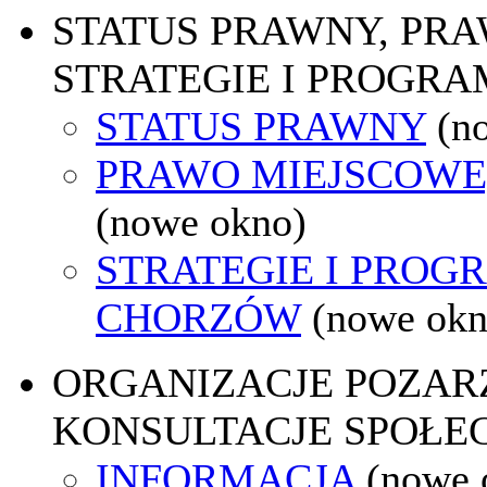
STATUS PRAWNY, PR
STRATEGIE I PROGRA
STATUS PRAWNY
(n
PRAWO MIEJSCOWE
(nowe okno)
STRATEGIE I PROG
CHORZÓW
(nowe okn
ORGANIZACJE POZA
KONSULTACJE SPOŁE
INFORMACJA
(nowe 