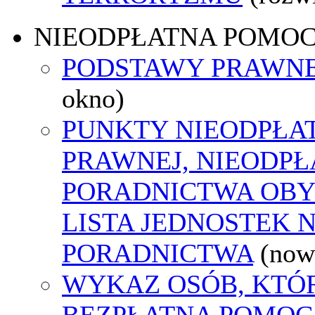
NIEODPŁATNA POMO
PODSTAWY PRAWNE
okno)
PUNKTY NIEODPŁA
PRAWNEJ, NIEODP
PORADNICTWA OBY
LISTA JEDNOSTEK 
PORADNICTWA
(now
WYKAZ OSÓB, KTÓ
BEZPŁATNA POMOC