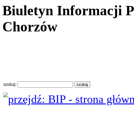
Biuletyn Informacji 
Chorzów
szukaj: