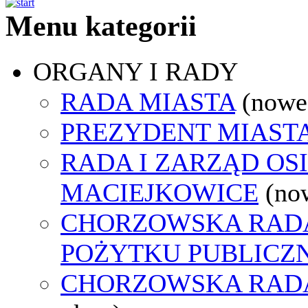
Menu kategorii
ORGANY I RADY
RADA MIASTA
(nowe
PREZYDENT MIAST
RADA I ZARZĄD OS
MACIEJKOWICE
(no
CHORZOWSKA RADA
POŻYTKU PUBLICZ
CHORZOWSKA RAD