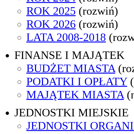
ROK 2025
(rozwiń)
ROK 2026
(rozwiń)
LATA 2008-2018
(rozw
FINANSE I MAJĄTEK
BUDŻET MIASTA
(ro
PODATKI I OPŁATY
MAJĄTEK MIASTA
(
JEDNOSTKI MIEJSKIE
JEDNOSTKI ORGAN