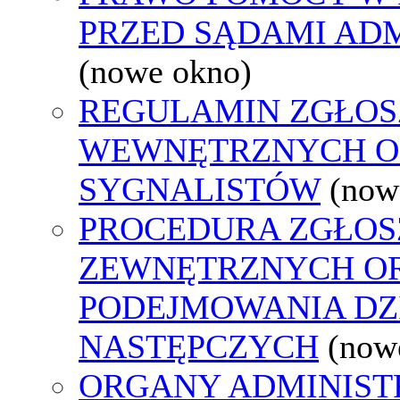
PRZED SĄDAMI AD
(nowe okno)
REGULAMIN ZGŁOS
WEWNĘTRZNYCH O
SYGNALISTÓW
(now
PROCEDURA ZGŁOS
ZEWNĘTRZNYCH O
PODEJMOWANIA DZ
NASTĘPCZYCH
(now
ORGANY ADMINISTR