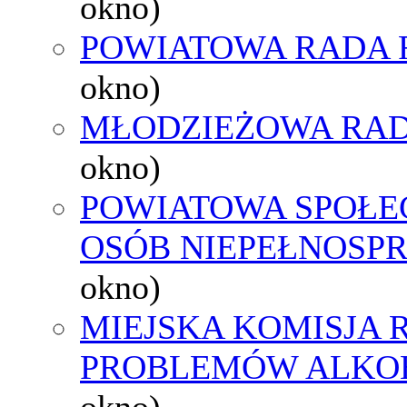
okno)
POWIATOWA RADA 
okno)
MŁODZIEŻOWA RAD
okno)
POWIATOWA SPOŁE
OSÓB NIEPEŁNOSP
okno)
MIEJSKA KOMISJA
PROBLEMÓW ALK
okno)