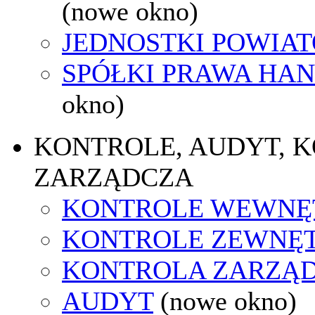
(nowe okno)
JEDNOSTKI POWIA
SPÓŁKI PRAWA HA
okno)
KONTROLE, AUDYT, 
ZARZĄDCZA
KONTROLE WEWNĘ
KONTROLE ZEWNĘ
KONTROLA ZARZĄ
AUDYT
(nowe okno)