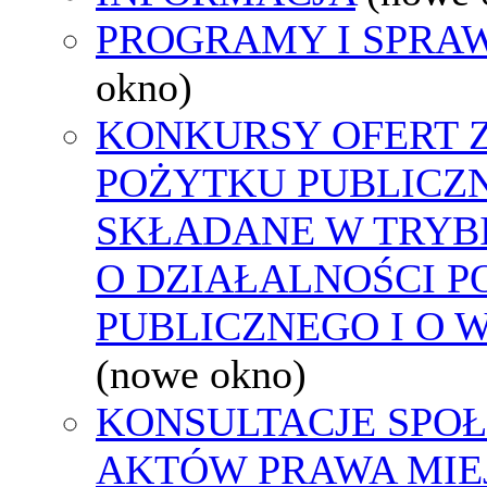
PROGRAMY I SPRA
okno)
KONKURSY OFERT 
POŻYTKU PUBLICZ
SKŁADANE W TRYBI
O DZIAŁALNOŚCI 
PUBLICZNEGO I O 
(nowe okno)
KONSULTACJE SPOŁ
AKTÓW PRAWA MIE