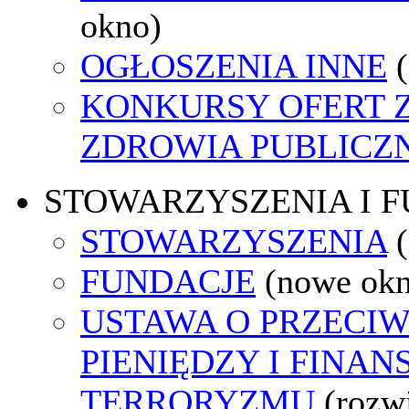
okno)
OGŁOSZENIA INNE
KONKURSY OFERT 
ZDROWIA PUBLICZ
STOWARZYSZENIA I 
STOWARZYSZENIA
FUNDACJE
(nowe ok
USTAWA O PRZECIW
PIENIĘDZY I FINA
TERRORYZMU
(rozw