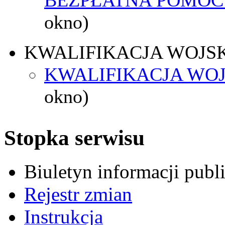
okno)
KWALIFIKACJA WOJS
KWALIFIKACJA WOJ
okno)
Stopka serwisu
Biuletyn informacji pub
Rejestr zmian
Instrukcja