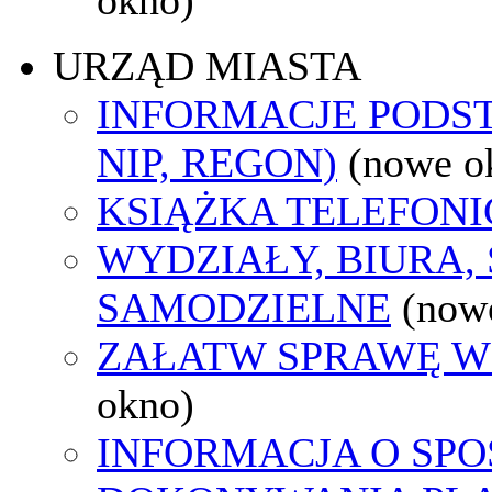
URZĄD MIASTA
INFORMACJE PODS
NIP, REGON)
(nowe o
KSIĄŻKA TELEFON
WYDZIAŁY, BIURA,
SAMODZIELNE
(now
ZAŁATW SPRAWĘ W
okno)
INFORMACJA O SPO