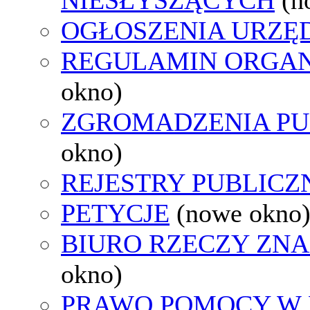
OGŁOSZENIA URZ
REGULAMIN ORGAN
okno)
ZGROMADZENIA PU
okno)
REJESTRY PUBLICZ
PETYCJE
(nowe okno
BIURO RZECZY ZN
okno)
PRAWO POMOCY W 